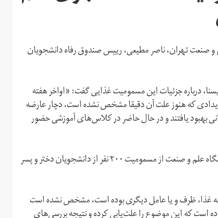
 و صنعت تهران، ناصر مطیعی، رییس صندوق رفاه دانشجویان
ویان ایران، ایسنا، درباره جزئیات این مسمومیت غذایی گفت: «اواخر هفته
نشگاه در اثر رویدادی که هنوز علت آن دقیقا مشخص نشده است، دچار عارضه
انی بهبود یافتند و در حال حاضر در کلاس‌های آموزشی حضور
این در حالی است پیشتر معید مهدیان دبیر شورای صنفی دانشگاه علم و صنعت از مسمومیت ۲۰۰ نفر از دانشجویان دختر و پسر
 به غذا، ظرف و یا عامل دیگری بوده است، مشخص نشده است
ده است که این موضوع را علت‌یابی کرده و نتیجه بررسی‌های