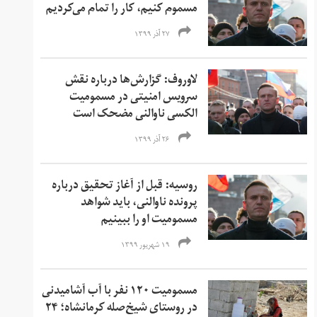
مسموم کنیم، کار را تمام می‌کردیم
۲۷ آذر ۱۳۹۹
لاوروف: گزارش‌ها درباره نقش
سرویس امنیتی در مسمومیت
الکسی ناوالنی مضحک است
۲۶ آذر ۱۳۹۹
روسیه: قبل از آغاز تحقیق درباره
پرونده ناوالنی،‌ باید شواهد
مسمومیت او را ببینیم
۱۹ شهریور ۱۳۹۹
مسمومیت ۱۲۰ نفر با آب آشامیدنی
در روستای شیخ‌صله کرمانشاه؛ ۲۴