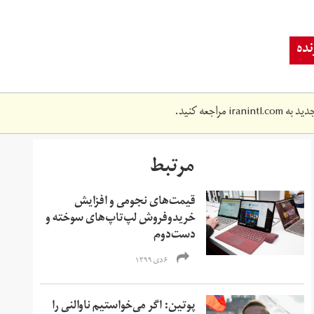
ده
دید به
iranintl.com
مراجعه کنید.
مرتبط
قیمت‌های نجومی و افزایش
خریدوفروش لپ‌تاپ‌های سوخته و
دست‌دوم
۶ دی ۱۳۹۹
پوتین: اگر می‌خواستیم ناوالنی را