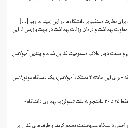
رای نظارت مستقیم بر دانشگاه‌ها در این زمینه نداریم [...]
 معاونت بهداشت و درمان وزارت بهداشت در جهت بازرسی از این
ه دانشگاه علم و صنعت دچار علائم مسمومیت غذایی شدند و چندین آمبولانس
مرکز اورژانس تهران ضمن تایید مسمومیت دانشجوان، گفت که «برای این حادثه ۳ دستگاه آمبولانس، یک دستگاه موتورلانس
این در حالی است که رئیس دانشگاه در مصاحبه‌ای گفت که «فقط ۲۵ تا ۳۰ دانشجو به علت تب‌ولرز به بهداری دانشگاه»
 اصلی دانشگاه علم‌وصنعت تجمع کردند و ظرف‌های غذا را بر