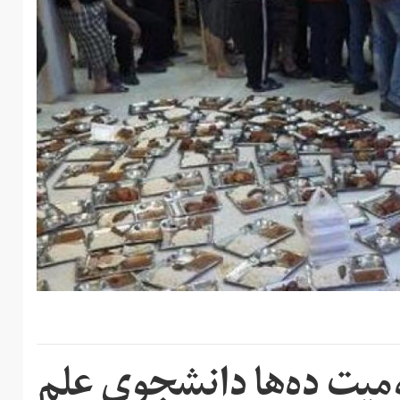
یت ده‌ها دانشجوی علم