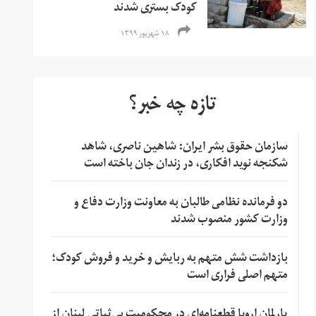
کودک بستری‌ شدند
۱۸ شهریور ۱۳۹۹
تازه چه خبر؟
سازمان حقوق بشر ایران: شاهین ناصری، شاهد
شکنجه نوید افکاری، در زندان جان باخته است
دو فرمانده نظامی طالبان به معاونت وزارت دفاع و
وزارت کشور منصوب شدند
بازداشت شش متهم به ربایش و خرید و فروش کودک؛
متهم اصلی فراری است
پارلمان اروپا قطعنامه‌ای در محکومیت بی‌ثباتی لبنان از