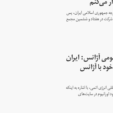
ار می‌کنم
ارجه جمهوری اسلامی ایران، پس
ه شرکت در هفتاد و ششمین مجمع
می آژانس: ایران
ود با آژانس
ی انرژی اتمی، با اشاره به اینکه
د اورانیوم در سایت‌های