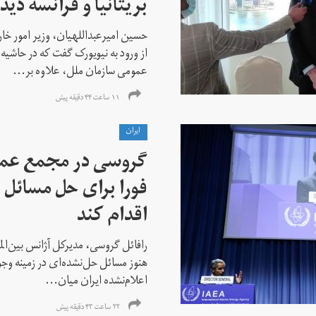
بریتانیا و فرانسه دید
حسین امیرعبداللهیان، وزیر امور خ
از ورود به نیویورک گفت که در حاشی
عمومی سازمان ملل، علاوه بر...
۱۱ ساعت ۴۴ دقیقه پیش
ايران
گروسی در مجمع عمو
فورا برای حل مسائل خ
اقدام کند
رافائل گروسی، مدیرکل آژانس بین‌الملل
هنوز مسائل حل‌نشده‌ای در زمینه وجو
اعلام‌نشده ایران میان...
۲۲ ساعت ۴۳ دقیقه پیش