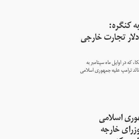
ه کنگره:
 میلیارد دلار تجارت خارجی
، که در اوایل ماه سپتامبر به
نالد ترامپ علیه جمهوری اسلامی
هوری اسلامی
وزرای خارجه