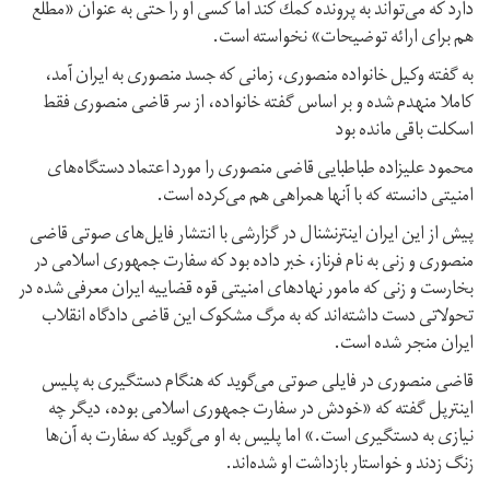
دارد كه می‌تواند به پرونده كمك كند اما کسی او را حتی به عنوان «مطلع
هم برای ارائه توضیحات» نخواسته است.
به‌ گفته وکیل خانواده منصوری، زمانی كه جسد منصوری به ایران آمد،
كاملا منهدم شده و بر اساس گفته خانواده، از سر قاضی منصوری فقط
اسکلت باقی مانده بود
محمود علیزاده طباطبایی قاضی منصوری را مورد اعتماد دستگاه‌های
امنیتی دانسته كه با آنها همراهی هم می‌كرده است.
پیش از این ایران اینترنشنال در گزارشی با انتشار فایل‌های صوتی قاضی
منصوری و زنی به نام فرناز، خبر داده بود که سفارت جمهوری اسلامی در
بخارست و زنی که مامور نهادهای امنیتی قوه قضاییه ایران معرفی شده در
تحولاتی دست داشته‌اند که به مرگ مشکوک این قاضی دادگاه انقلاب
ایران منجر شده است.
قاضی منصوری در فایلی صوتی می‌گوید که هنگام دستگیری به پلیس
اینترپل گفته که «خودش در سفارت جمهوری اسلامی بوده، دیگر چه
نیازی به دستگیری است.» اما پلیس به او می‌گوید که سفارت به آن‌ها
زنگ زدند و خواستار بازداشت او شده‌اند.