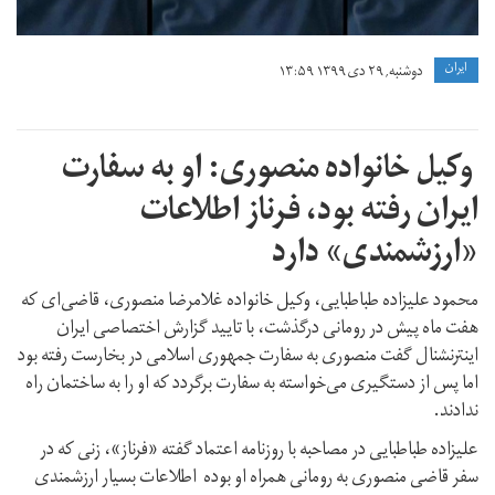
ايران
دوشنبه, ۲۹ دی ۱۳۹۹ ۱۳:۵۹
وکیل خانواده منصوری: او به سفارت
ایران رفته بود، فرناز اطلاعات
«ارزشمندی» دارد
محمود علیزاده طباطبایی، وکیل خانواده غلامرضا منصوری، قاضی‌ای که
هفت ماه پیش در رومانی درگذشت، با تایید گزارش اختصاصی ایران
اینترنشنال گفت منصوری به سفارت جمهوری اسلامی در بخارست رفته بود
اما پس از دستگیری می‌خواسته به سفارت برگردد که او را به ساختمان راه
ندادند.
علیزاده طباطبایی در مصاحبه با روزنامه اعتماد گفته «فرناز»، زنی که در
سفر قاضی منصوری به رومانی همراه او بوده اطلاعات بسیار ارزشمندی