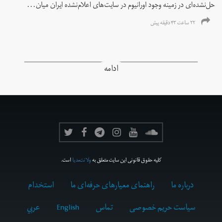
حل‌نشده‌ای در زمینه وجود اورانیوم در سایت‌های اعلام‌نشده ایران میان...
۲۲ ساعت ۴۳ دقیقه پیش
ادامه
کلیه حقوق قانونی این سایت متعلق به
ولانت‌مدیا
است.
درباره ما
راهنمای معیارهای حرفه‌ای ما
استخدام
سیاست حریم خصوصی
تماس
English
عربي