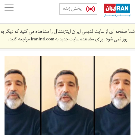
Skip
oggle
پخش زنده
to
ation
main
content
شما صفحه ای از سایت قدیمی ایران اینترنشنال را مشاهده می کنید که دیگر به
روز نمی شود. برای مشاهده سایت جدید به
iranintl.com
مراجعه کنید.
mnswryjpg_1_0.jpg