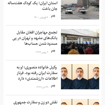
استان ایران؛ یک کودک هفت‌ساله
جان باخت
۶ فروردین ۱۴۰۰
تجمع مهاجران افغان مقابل
بانک‌های مشهد و تهران در پی
مسدود شدن حساب‌ها
۹ بهمن ۱۳۹۹
وکیل خانواده منصوری: او به
سفارت ایران رفته بود، فرناز
اطلاعات «ارزشمندی» دارد
۲۹ دی ۱۳۹۹
نقش دو زن و سفارت جمهوری