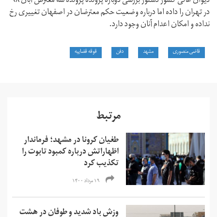
دیوان عالی کشور دستور بررسی دوباره پرونده پرونده سه معترض آبان ۹۸
در تهران را داده اما درباره وضعیت حکم معترضان در اصفهان تغییری رخ
نداده و امکان اعدام آنان وجود دارد.
قاضی منصوری
مشهد
دفن
قوقه قضاییه
مرتبط
طغیان کرونا در مشهد؛ فرماندار
اظهاراتش درباره کمبود تابوت را
تکذیب کرد
۱۹ مرداد ۱۴۰۰
وزش باد شدید و طوفان در هشت