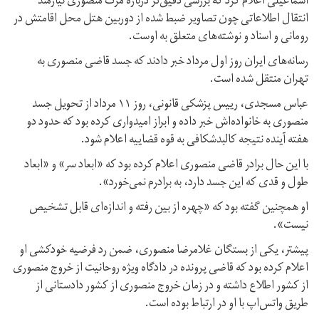
اسماعیلی اعلام کرد که بررسی دقیق‌تر درباره مرگ منصوری نیازمند
انتقال اطلاعاتی چون تصاویر ضبط شده از دوربین هتل محل اقامتش در
رومانی و اسناد و نوشته‌های متعلق به اوست.
رسانه‌های ایران روز اول مرداد خبر دادند که جسد قاضی منصوری به
تهران منتقل شده است.
عباس مسجدی، رییس پزشکی قانونی، روز ۱۱ مرداد از تحویل جسد
منصوری به خانواده‌اش خبر داده و ابراز امیدواری کرده بود که حدود دو
هفته آینده نتیجه کالبدشکافی به قوه قضاییه اعلام شود.
با این حال برادر قاضی منصوری اعلام کرده بود که «ابعاد سر» و «ابعاد
طول و قدی که این جسد دارد، به برادرم نمی‌خورد».
او همچنین گفته بود که «چهره از بین رفته و اندازه‌ای قابل تشخیص
نیست».
پیشتر، یکی از بستگان غلامرضا منصوری، ضمن رد فرضیه خودکشی او
اعلام کرده بود که قاضی پرونده در دادگاه ویژه روحانیت از خروج منصوری
از کشور اطلاع داشته و در زمان خروج منصوری از کشور دادستانی از
طریق واتس‌اپ با او در ارتباط بوده است.