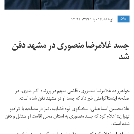
ايران
پنج شنبه, ۱۶ مرداد ۱۳۹۹ ۱۲:۴۱
جسد غلامرضا منصوری در مشهد دفن
شد
خواهرزاده غلامرضا منصوری، قاضی متهم در پرونده اکبر طبری، در
صفحه اینستاگرامش خبر داد که جسد او در مشهد دفن شده است.
غلامحسین اسماعیلی، سخنگوی قوه قضاییه، نیز در مصاحبه با «رادیو
تهران»اعلام کرد که جسد منصوری به استان محل اقامت او منتقل و دفن
شده است.