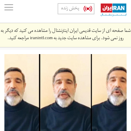
Skip
oggle
پخش زنده
to
ation
main
content
شما صفحه ای از سایت قدیمی ایران اینترنشنال را مشاهده می کنید که دیگر به
روز نمی شود. برای مشاهده سایت جدید به
iranintl.com
مراجعه کنید.
mnswryjpg.jpg