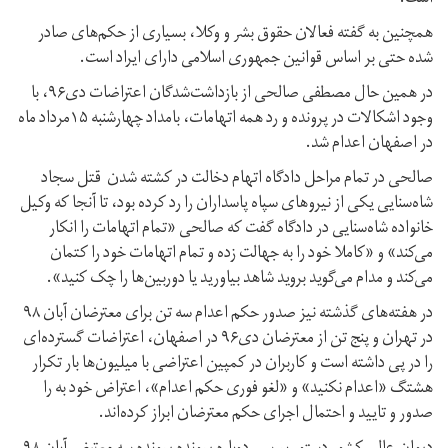
همچنین به گفته فعالان حقوق بشر و وکلا، بسیاری از حکم‌های صادر
شده حتی بر اساس قوانین جمهوری اسلامی دارای ایراد است.
در همین حال مصطفی صالحی از بازداشت‌شدگان اعتراضات دی۹۶، با
وجود اشکالات در پرونده و رد همه اتهامات، بامداد چهارشنبه ۱۵مرداد ماه
در اصفهان اعدام شد.
صالحی در تمام مراحل دادگاه اتهام دخالت در کشته شدن قتل سجاد
شاه‌سنایی یکی از نیروهای سپاه پاسداران را رد کرده بود، تا آنجا که وکیل
خانواده شاه‌سنایی در دادگاه گفت که صالحی «تمام اتهامات را انکار
می‌کند» و «کاملا خود را به جهالت زده و تمام اتهامات خود را کتمان
می‌کند و مدام می‌گوید بروید شاهد بیاورید یا دوربین‌ها را چک کنید».
در هفته‌های گذشته نیز صدور حکم اعدام سه تن برای معترضان آبان ۹۸
در تهران و پنج تن از معترضان دی۹۶ در اصفهان، اعتراضات گسترده‌‌ای
را در پی داشته است و کاربران در کمپین اعتراضی با میلیون‌ها بار تکرار
هشتگ «اعدام نکنید» و «لغو فوری حکم اعدام»، اعتراض خود به را
صدور و تایید و احتمال اجرای حکم معترضان ابراز کرده‌اند.