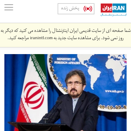
Skip
oggle
پخش زنده
to
ation
main
content
شما صفحه ای از سایت قدیمی ایران اینترنشنال را مشاهده می کنید که دیگر به
روز نمی شود. برای مشاهده سایت جدید به
iranintl.com
مراجعه کنید.
11.jpg