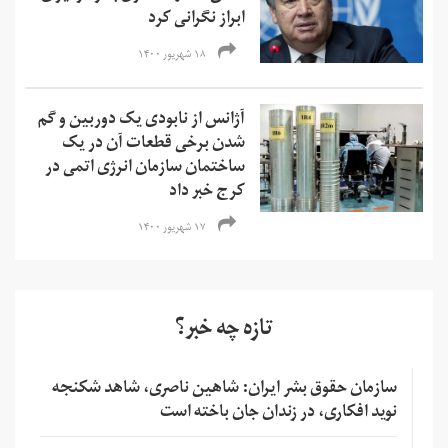
ابراز نگرانی کرد
۱۸ شهریور ۱۴۰۰
آژانس از نابودی یک دوربین و گم
شدن برخی قطعات آن در یک
ساختمان سازمان انرژی اتمی در
کرج خبر داد
۱۷ شهریور ۱۴۰۰
تازه چه خبر؟
سازمان حقوق بشر ایران: شاهین ناصری، شاهد شکنجه
نوید افکاری، در زندان جان باخته است