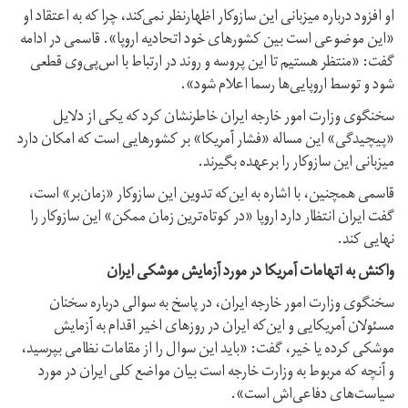
او افزود درباره میزبانی این ساز‌و‌کار اظهارنظر نمی‌کند، چرا که به‌ اعتقاد او
«این موضوعی است بین کشورهای خود اتحادیه اروپا». قاسمی در ادامه
گفت: «منتظر هستیم تا این پروسه و روند در ارتباط با اس‌پی‌وی قطعی
شود و توسط اروپایی‌ها رسما اعلام شود».
سخنگوی وزارت امور خارجه ایران خاطرنشان کرد که یکی از دلایل
«پیچیدگی» این مساله «فشار آمریکا» بر کشورهایی است که امکان دارد
میزبانی این ساز‌و‌کار را برعهده بگیرند.
قاسمی همچنین، با اشاره به این‌که تدوین این ساز‌و‌کار «زمان‌بر» است،
گفت ایران انتظار دارد اروپا «در کوتاه‌ترین زمان ممکن»‌ این ساز‌و‌کار را
نهایی کند.
واکنش به اتهامات آمریکا در مورد آزمایش موشکی ایران
سخنگوی وزارت امور خارجه ایران، در پاسخ به سوالی درباره سخنان
مسئولان آمریکایی و این‌که ایران در روزهای اخیر اقدام به آزمایش
موشکی کرده یا خیر، گفت: «باید این سوال را از مقامات نظامی بپرسید،
و آنچه که مربوط به وزارت خارجه است بیان مواضع کلی ایران در مورد
سیاست‌های دفاعی‌اش است».