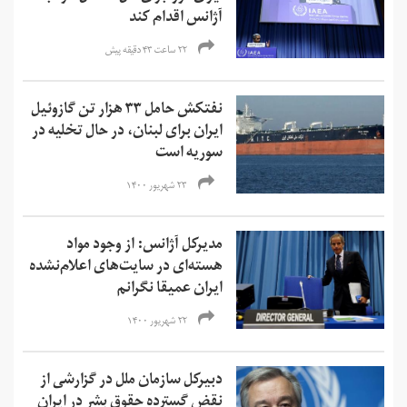
آژانس اقدام کند
۲۲ ساعت ۴۳ دقیقه پیش
نفتکش حامل ۳۳ هزار تن گازوئیل
ایران برای لبنان، در حال تخلیه در
سوریه است
۲۳ شهریور ۱۴۰۰
مدیرکل آژانس: از وجود مواد
هسته‌ای در سایت‌های اعلام‌نشده
ایران عمیقا نگرانم
۲۲ شهریور ۱۴۰۰
دبیرکل سازمان ملل در گزارشی از
نقض گسترده حقوق بشر در ایران