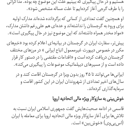
هستیم و در حال پیگیری که ببینیم علت این موضوع چه بوده. مذاکراتی
را با طرف گرجی آغاز کرده‌ایم تا علت مساله مشخص شود».
او همچنین گفت تعدادی از کسانی که برگردانده شده‌اند مدارک اولیه
برای ورود به گرجستان را نداشته‌اند و عده‌ای هم علی‌رغم داشتن مدارک،
«مواد مخدر همراه داشته‌اند که این موضوع نیز در حال پیگیری است».
پیش‌تر، سفارت ایران در گرجستان در بیانیه‌ای اعلام کرده بود «خبرهای
مکرر در خصوص دیپورت غیرمعمول اتباع ایرانی » در مرزهای مختلف
گرجستان دریافت کرده است و «اقدامات مقتضی را در دستور کار قرار
داده است و از مسیرهای دیپلماتیک موضوعات را پیگیری می‌کند».
ایرانی‌ها می‌توانند تا ۴۵ روز بدون ویزا در گرجستان اقامت کنند و در
سال‌های اخیر تعدادی از شهروندان ایران در این کشور اقامت و
سرمایه‌گذاری کرده‌اند.
خوش‌بینی به ساز‌و‌کار ویژه مالی اتحادیه اروپا
قاسمی در ادامه صحبت‌هایش گفت جمهوری اسلامی ایران نسبت به
تلاش‌ها برای آغاز ساز‌و‌کار ویژه مالی اتحادیه اروپا برای معامله با ایران
(اس‌پی‌وی) «خوش‌بین» است.