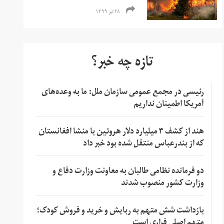
۲۸ تیر ۱۳۹۹
تازه چه خبر؟
رئیسی در مجمع عمومی سازمان ملل: ما به وعده‌های
آمریکا اطمینان نداریم
هند از کشف ۳ میلیارد دلار هروئین با منشا افغانستان
که از بندرعباس منتقل شده بود خبر داد
دو فرمانده نظامی طالبان به معاونت وزارت دفاع و
وزارت کشور منصوب شدند
بازداشت شش متهم به ربایش و خرید و فروش کودک؛
متهم اصلی فراری است