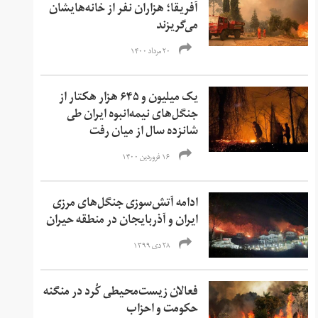
آفریقا؛ هزاران نفر از خانه‌هایشان
می‌گریزند
۲۰ مرداد ۱۴۰۰
یک میلیون و ۶۴۵ هزار هکتار از
جنگل‌های نیمه‌انبوه ایران طی
شانزده سال از میان رفت
۱۶ فروردین ۱۴۰۰
ادامه آتش‌سوزی جنگل‌های مرزی
ایران و آذربایجان در منطقه حیران
۲۸ دی ۱۳۹۹
فعالان زیست‌محیطی کُرد در منگنه
حکومت و احزاب