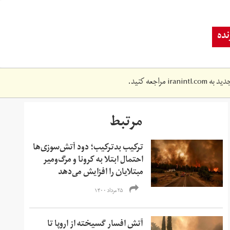
ده
دید به
iranintl.com
مراجعه کنید.
مرتبط
ترکیب بدترکیب؛ دود آتش‌سوزی‌ها
احتمال ابتلا به کرونا و مرگ‌و‌میر
مبتلایان را افزایش می‌دهد
۲۵ مرداد ۱۴۰۰
آتش افسار گسیخته از اروپا تا