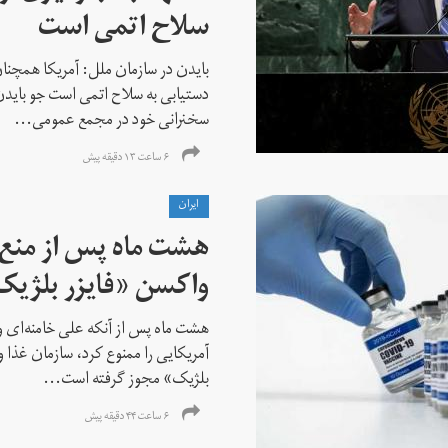
سلاح اتمی است
بایدن در سازمان ملل: آمریکا همچنان
دستیابی به سلاح اتمی است جو باید
سخنرانی خود در مجمع عمومی...
۶ ساعت ۱۳ دقیقه پیش
ايران
هشت ماه پس از منع خ
واکسن «فایزر بلژیک
هشت ماه پس از آنکه علی خامنه‌ای ور
آمریکایی را ممنوع کرد، سازمان غذا و
بلژیک» مجوز گرفته است...
۶ ساعت ۴۴ دقیقه پیش