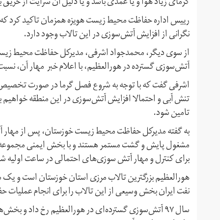
گرمای زیاد هوا و یا عمدی باشد و یا دلیل آن سرایت از حریق
رییس اداره حفاظت محیط زیست هویزه همزمان تاکید کرد که 
نگرانی از افزایش آتش‌سوزی در این تالاب وجود دارد.
از سوی دیگر، محمدجواد اشرفی، مدیرکل حفاظت محیط زیست خو
آتش‌سوزی گسترده در هورالعظیم، با اعلام خبر مهار آن، نسبت 
اشرفی گفت که با توجه به شروع فصل گرما در صورت تخصیص نی
تنش آبی و احتمالا افزایش آتش‌سوزی در این منطقه خواهیم ب
تامین شود.
به گفته مدیرکل حفاظت محیط زیست خوزستان، پس از مهار آ
مشغول پایش و گشت مستمر هستند و با بخش ایمنی مجموعه نف
برای کنترل و مهار آتش سوزی‌های احتمالی در ساعت اولیه ش
هورالعظیم بزرگترین تالاب مرزی استان خوزستان است و یک سو
نفت ایران بخش وسیعی از این تالاب را برای انجام عملیات 
سال ۹۷ آتش‌سوزی گسترده‌ای در هورالعظیم رخ داد و بخش‌