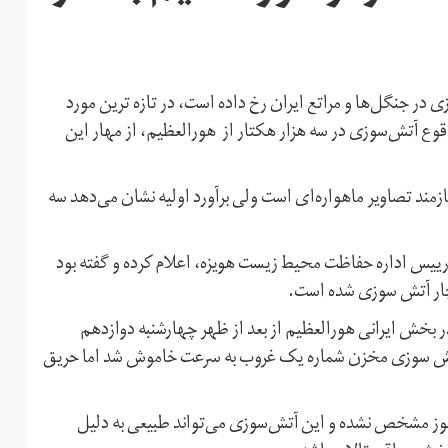
و ماه نخست سال‌جاری بیش از ۲۷۰ آتش‌سوزی در جنگل‌ها و مراتع ایران رخ داده‌ است، در تازه ترین مورد
 آتش‌سوزی در سه هزار هکتار از هورالعظیم، از مهار این
زمند تصاویر ماهواره‌ای است ولی برآورد اولیه نشان می‌دهد سه
یس اداره حفاظت محیط زیست هویزه، اعلام کرده و گفته بود
دچار آتش سوزی شده است.
بخش ایرانی هورالعظیم از بعد از ظهر چهارشنبه دوازدهم
 آتش سوزی مخزن شماره یک غروب به سرعت خاموش شد اما حریق
ز مشخص نشده و این آتش‌سوزی می‌تواند طبیعی به دلیل