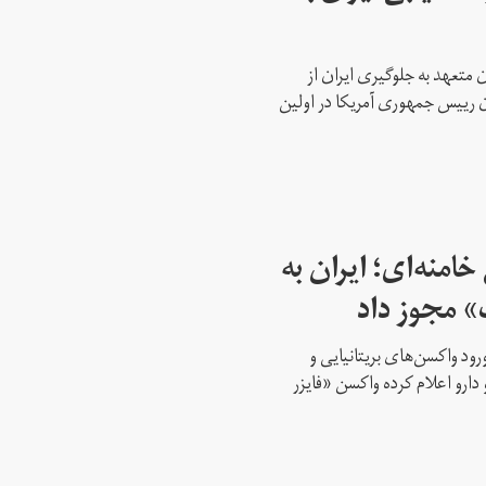
 متعهد به جلوگیری ایران از
ن رییس جمهوری آمریکا در اولین
امنه‌ای؛ ایران به
» مجوز داد
ود واکسن‌های بریتانیایی و
 دارو اعلام کرده واکسن «فایزر