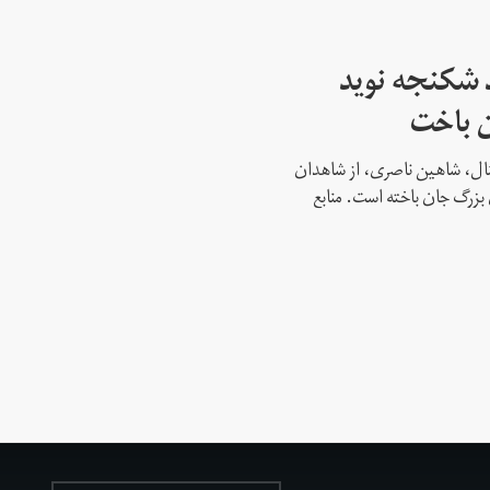
 شکنجه نوید
ن باخت
نشنال، شاهین ناصری، از شاهدان
بزرگ جان باخته است. منابع