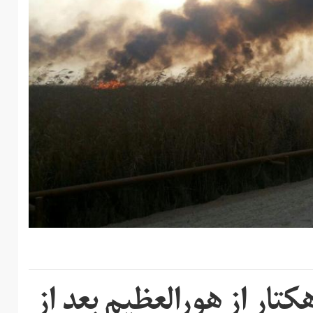
ار از هورالعظیم بعد از