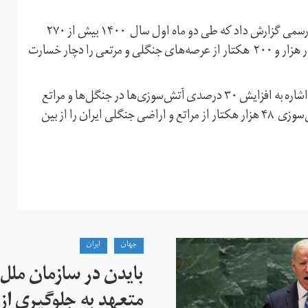
روزنامه همشهری دوم خرداد ماه سال‌جاری به استناد آمارهای رسمی گزارش داد که طی دو ماه اول سال ۱۴۰۰ بیش از ۲۷۰
مورد آتش‌سوزی در جنگل‌ها و مراتع ایران رخ داده است و چهار هزار و ۲۰۰ هکتار از عرصه‌های جنگلی و مرتعی را دچار خسارت
علی عباس‌نژاد، فرمانده یگان حفاظت سازمان جنگل‌ها، نیز با اشاره به افزایش ۳۰ درصدی آتش‌سوزی‌ها در جنگل‌ها و مراتع
ایران طی سال ۹۹ نسبت به سال ۹۸، گفت که در سال ۹۹ آتش‌سوزی ۴۸ هزار هکتار از مراتع و اراضی جنگلی ایران را از بین
جهان
ايران
بایدن در سازمان ملل
متعهد به جلوگیری از 