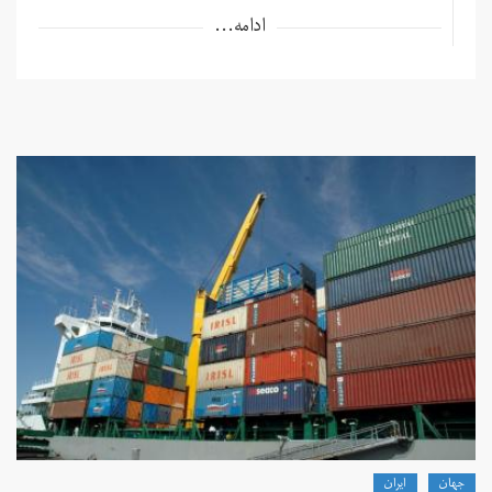
ادامه...
جهان
ايران