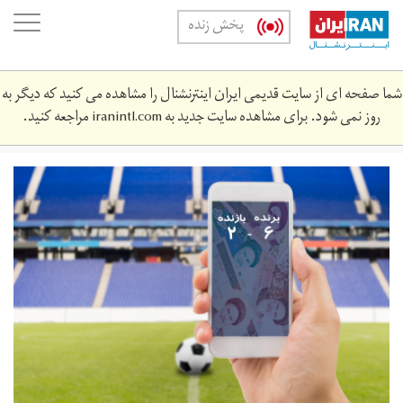
Skip
oggle
پخش زنده
to
ation
main
content
شما صفحه ای از سایت قدیمی ایران اینترنشنال را مشاهده می کنید که دیگر به
روز نمی شود. برای مشاهده سایت جدید به
iranintl.com
مراجعه کنید.
mo_1.png