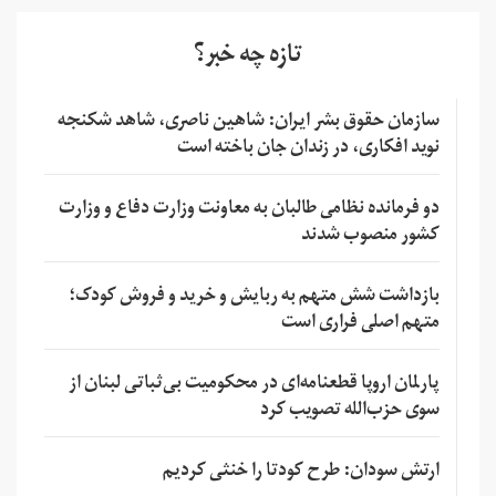
تازه چه خبر؟
سازمان حقوق بشر ایران: شاهین ناصری، شاهد شکنجه
نوید افکاری، در زندان جان باخته است
دو فرمانده نظامی طالبان به معاونت وزارت دفاع و وزارت
کشور منصوب شدند
بازداشت شش متهم به ربایش و خرید و فروش کودک؛
متهم اصلی فراری است
پارلمان اروپا قطعنامه‌ای در محکومیت بی‌ثباتی لبنان از
سوی حزب‌الله تصویب کرد
ارتش سودان: طرح کودتا را خنثی کردیم