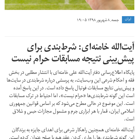
ايران
جمعه, ۸ شهریور ۱۳۹۸ ۱۹:۰۵
آیت‌الله خامنه‌ای: شرط‌بندی برای
پیش‌بینی نتیجه مسابقات حرام نیست
پایگاه اطلاع‌رسانی دفتر آیت‌الله علی خامنه‌ای با انتشار مطلبی در بخش
فقه و احکام شرعی این وب‌سایت، به پرسشی درباره شرط‌بندی در سایت‌ها
و پیش‌بینی نتایج مسابقات فوتبال پاسخ داده است. در این پاسخ آمده
است این گونه شرط‌بندی‌ها «حرام نیست»، اما احتیاط در ترک مسابقات
است. این موضوع در حالی مطرح می‌شود که بر اساس قوانین جمهوری
اسلامی ایران، قمار با هر ابزاری جرم و مشمول مجازات حبس و شلاق
است.
آیت‌الله خامنه‌ای همچنین راهکار شرعی برای اهدای جایزه به برندگان
این‌ گونه شرط‌بندی‌ها را جاری کردن عقد هبه یا صلح عنوان کرده است.