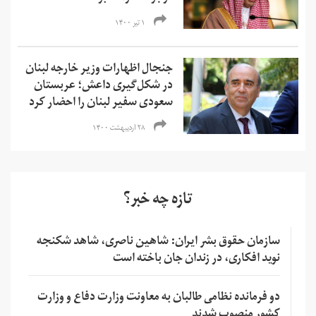
۱ تیر ۱۴۰۰
جنجال اظهارات وزیر خارجه لبنان
در شکل‌گیری داعش؛ عربستان
سعودی سفیر لبنان را احضار کرد
۲۸ اردیبهشت ۱۴۰۰
تازه چه خبر؟
سازمان حقوق بشر ایران: شاهین ناصری، شاهد شکنجه
نوید افکاری، در زندان جان باخته است
دو فرمانده نظامی طالبان به معاونت وزارت دفاع و وزارت
کشور منصوب شدند