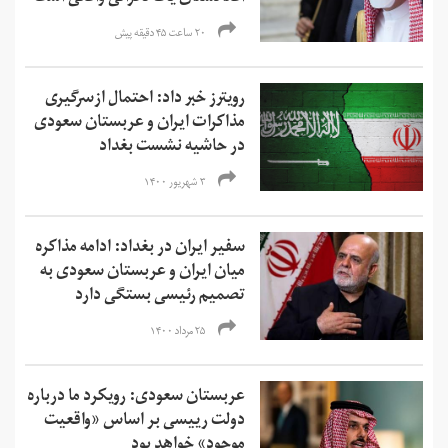
۲۰ ساعت ۴۵ دقیقه پیش
رویترز خبر داد: احتمال ازسرگیری
مذاکرات ایران و عربستان سعودی
در حاشیه نشست بغداد
۳ شهریور ۱۴۰۰
سفیر ایران در بغداد: ادامه مذاکره
میان ایران و عربستان سعودی به
تصمیم رئيسی بستگی دارد
۲۵ مرداد ۱۴۰۰
عربستان سعودی: رویکرد ما درباره
دولت رییسی بر اساس «واقعیت
موجود» خواهد بود