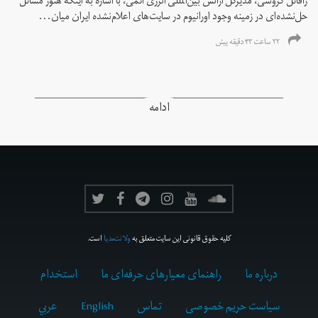
رافائل گروسی، مدیرکل آژانس بین‌المللی انرژی اتمی، با اشاره به اینکه هنوز مسائل
حل‌نشده‌ای در زمینه وجود اورانیوم در سایت‌های اعلام‌نشده ایران میان...
۲۲ ساعت ۴۳ دقیقه پیش
ادامه
کلیه حقوق قانونی این سایت متعلق به
ولانت‌مدیا
است.
درباره ما
راهنمای معیارهای حرفه‌ای ما
استخدام
سیاست حریم خصوصی
تماس
English
عربي