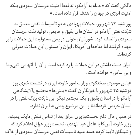
مالکی گفت که «حمله به آرامکو، نه فقط امنیت عربستان سعودی بلکه
امنیت انرژی در جهان را هدف قرار داده است.»
روز شنبه ۲۳ شهریور، حملات پهپادی به دو تاسیسات نفتی متعلق به
شرکت نفتی آرامکو در استان‌های بقیق و خریص، تولید نفت عربستان
سعودی را نصف کرد. شورشیان حوثی در یمن مسئولیت این حملات را بر
عهده گرفتند اما مقام‌های آمریکا، ایران را مسئول این حملات معرفی
کرده‌اند.
ایران دست داشتن در این حملات را رد کرده است و ‌آن را اتهامی «بی‌ربط
و بی‌اساس» خوانده است.
عباس موسوی سخنگوی وزارت امور خارجه ایران در نشست خبری روز
دوشنبه ۲۵ شهریور با خبرنگاران گفت «یمنی‌ها» مجتمع پالایشگاهی
آرامکو را در استان بقیق و یک مجتمع دیگر این شرکت بزرگ نفتی را در
استان خریص «زده‌اند» و این موضوع ربطی به ایران ندارد.
در همین حال دفتر نخست‌وزیری عراق بعد از تماس تلفنی مایک پمپئو،
وزیر خارجه آمریکا با عادل عبدالمهدی، نخست‌وزیر عراق اعلام کرد که
واشینگتن تایید کرده حمله علیه تاسیسات نفتی عربستان سعودی از خاک