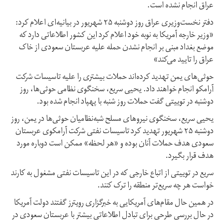
عراق انجام نشده است.
دفتر نخست‌وزیری عراق روز دوشنبه ۲۵ شهریور در بیانیه‌ای اعلام کرد:
«وزیر خارجه آمریکا به نوبه خود اعلام کرد این کشور اطلاعاتی دارد که
موضع بغداد مبنی بر انجام نشدن حمله علیه عربستان سعودی از خاک
عراق را تایید می‌کند»
حوثی‌های یمن تهدید کرده‌اند حملات بیشتری را علیه تاسیسات شرکت
آرامکو انجام خواهند داد. یحیی سریع، سخنگوی نظامی حوثی‌ها، روز
دوشنبه در توییتی گفت حملات روز شنبه با پهپاد انجام شده بود.
یحیی سریع، سخنگوی نیروهای مسلح شبه‌نظامیان حوثی‌ها در یمن، روز
دوشنبه ۲۵ شهریور تهدید کرد تاسیسات نفتی شرکت آرامکوی عربستان
سعودی هدف حملات آنان بوده و «هر لحظه» ممکن است دوباره مورد
هدف قرار بگیرد.
سریع در توییتی از اتباع خارجی که در این تاسیسات نفتی مشغول به کارند
خواست هر چه سریع‌تر منطقه را ترک کنند.
در همین حال مقام‌های آمریکایی به خبرگزاری رویترز گفتند دولت آمریکا
در حال بررسی طرحی برای تبادل اطلاعاتی بیشتر با عربستان سعودی در