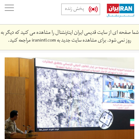
Skip
oggle
پخش زنده
to
ation
main
content
شما صفحه ای از سایت قدیمی ایران اینترنشنال را مشاهده می کنید که دیگر به
روز نمی شود. برای مشاهده سایت جدید به
iranintl.com
مراجعه کنید.
saudi2.jpg