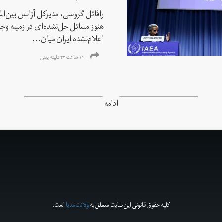
رافائل گروسی، مدیرکل آژانس بین‌الملل
هنوز مسائل حل‌نشده‌ای در زمینه وجو
اعلام‌نشده ایران میان...
۲۲ ساعت ۴۴ دقیقه پیش
ادامه
کلیه حقوق قانونی این سایت متعلق به
ولانت‌مدیا
است.