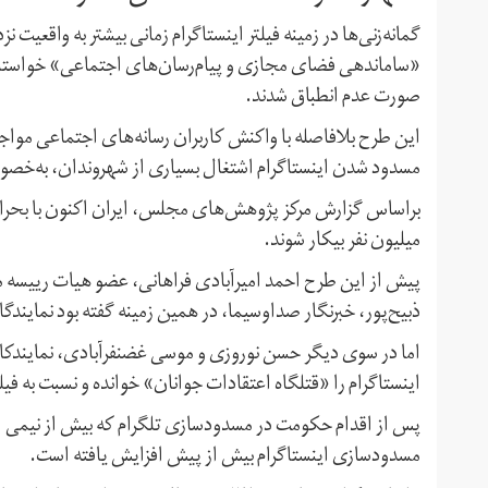
«ساماندهی فضای مجازی و پیام‌رسان‌های اجتماعی» خواستار ن
صورت عدم انطباق شدند.
این طرح بلافاصله با واکنش کاربران رسانه‌های اجتماعی مواجه 
مسدود شدن اینستاگرام اشتغال بسیاری از شهروندان، به‌خصوص
براساس گزارش مرکز پژوهش‌های مجلس، ایران اکنون با بحرا
میلیون نفر بیکار شوند.
پیش از این طرح احمد امیرآبادی فراهانی، عضو هیات رییسه مج
ذبیح‌پور، خبرنگار صداوسیما، در همین زمینه گفته بود نمایندگان
اما در سوی دیگر حسن نوروزی و موسی غضنفرآبادی، نمایندکان ر
اینستاگرام را «قتلگاه اعتقادات جوانان» خوانده و نسبت به فیل
پس از اقدام حکومت در مسدودسازی تلگرام که بیش از نیمی از ج
مسدودسازی اینستاگرام بیش از پیش افزایش یافته است.