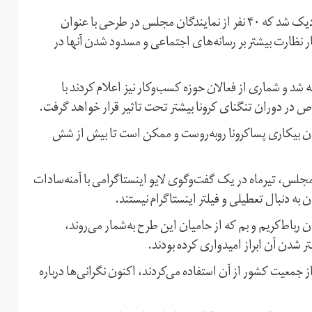
گمانه‌زنی‌ها در زمینه فیلتر اینستاگرام زمانی بیشتر به واقعیت نزدیک شد که ۴۰ نفر از نمایندگان مجلس در طرحی با عنوان
ظارت بیشتر بر رسانه‌های اجتماعی و مسدود شدن آنها در
شد و شماری از فعالان حوزه کسب‌وکار نیز اعلام کردند با
 در دوران تنگنای کرونا بیشتر تحت تاثیر قرار خواهد گرفت.
ن بیکاری پساکرونا روبه‌روست و ممکن است تا بیش از شش
لس، تیرماه در یک گفت‌وگوی لایو اینستاگرامی با آمنه‌سادات
 به دنبال تعطیلی و فیلتر اینستاگرام نیستند.
باط‌کریم و بم که از حامیان این طرح به‌شمار می‌روند،
تر شدن آن ابراز امیدواری کرده بودند.
معیت کشور از آن استفاده می‌کردند، اکنون نگرانی‌ها درباره