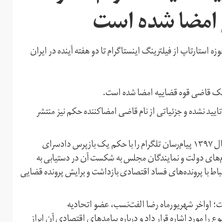
 امضا شده است
ه استارتاپ از فیلترینگ اینستاگرام تا دو هفته آینده در ایران
یک قاضی قوه قضاییه امضا شده است.
ایید نشده و جزئیاتی از نام قاضی امضاکننده حکم نیز منتشر
با این حال، پیش از این نیز حکومت ایران در اردیبهشت‌ماه سال ۱۳۹۷ پیام‌رسان تلگرام را با حکم یک بازپرس دادسرای
قام‌های دولت و نمایندگان مجلس به شکست آن در دستیابی به
تباط با پرونده‌های فساد اقتصادی بازداشت و برایش پرونده قضایی
است؛‌ اواخر شهریورماه رضا الفت‌نسب، عضو اتحادیه
 مورد اشاره قرار داد و درباره پیامدهای اقتصادی آن ابراز