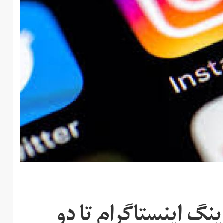
نگ اینستاگرام تا دو