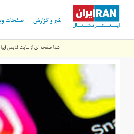
Skip
to
main
خبر و گزارش
صفحات ویژ
content
شما صفحه ای از سایت قدیمی ایران 
download.jpeg