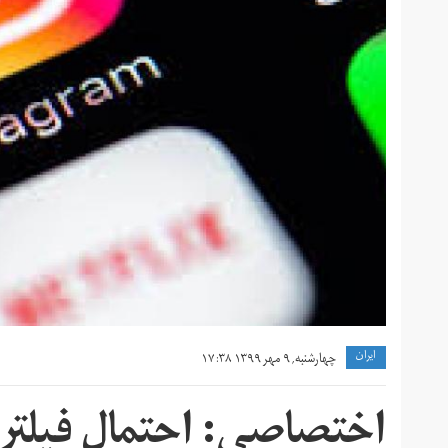
ايران
چهارشنبه, ۹ مهر ۱۳۹۹ ۱۷:۳۸
اختصاصی: احتمال فیلتری