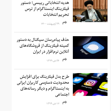
هدیه انتخاباتی رییسی؛ دستور
فیلترینگ اینستاگرام از ترس
تحریم انتخابات
۲۹ اردیبهشت ۱۴۰۰
حذف پیام‌رسان سیگنال به دستور
کمیته فیلترینگ از فروشگاه‌های
آنلاین نرم‌افزار در ایران
۲۶ دی ۱۳۹۹
طرح بدل فیلترینگ برای افزایش
محدودیت دسترسی کاربران ایرانی
به اینستاگرام و دیگر رسانه‌‌های
اجتماعی
۱۷ دی ۱۳۹۹