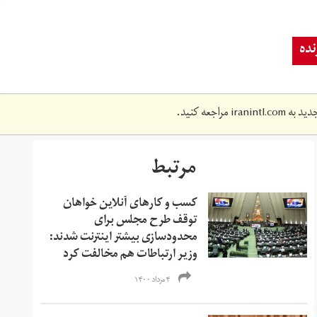
ده
دید به
iranintl.com
مراجعه کنید.
مرتبط
کسب و کارهای آنلاین خواهان
توقف طرح مجلس برای
محدودسازی بیشتر اینترنت شدند:
وزیر ارتباطات هم مخالفت کرد
۴ مرداد ۱۴۰۰