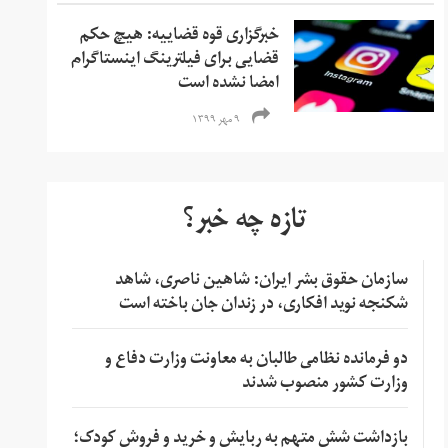
خبرگزاری قوه قضاییه: هیچ حکم
قضایی برای فیلترینگ اینستاگرام
امضا نشده است
۹ مهر ۱۳۹۹
تازه چه خبر؟
سازمان حقوق بشر ایران: شاهین ناصری، شاهد
شکنجه نوید افکاری، در زندان جان باخته است
دو فرمانده نظامی طالبان به معاونت وزارت دفاع و
وزارت کشور منصوب شدند
بازداشت شش متهم به ربایش و خرید و فروش کودک؛