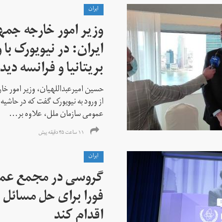
ايران
وزیر امور خارجه جم
ایران: در نیویورک با 
بریتانیا و فرانسه دید
حسین امیرعبداللهیان، وزیر امور خ
از ورود به نیویورک گفت که در حاشی
عمومی سازمان ملل، علاوه بر...
۱۱ ساعت ۴۵ دقیقه پیش
ايران
گروسی در مجمع عمو
فورا برای حل مسائل خ
اقدام کند