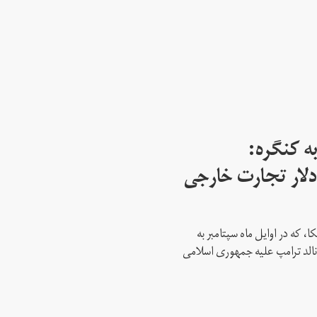
ه کنگره:
 میلیارد دلار تجارت خارجی
، که در اوایل ماه سپتامبر به
نالد ترامپ علیه جمهوری اسلامی