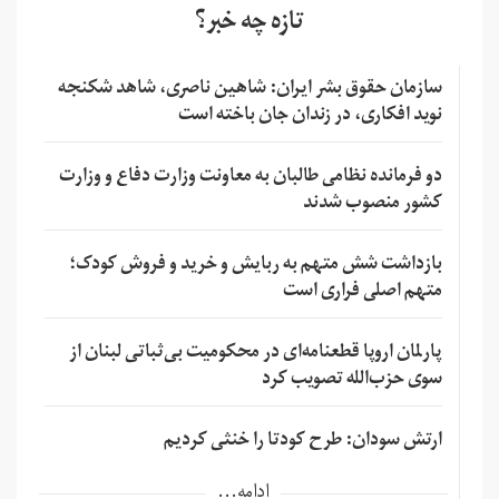
تازه چه خبر؟
سازمان حقوق بشر ایران: شاهین ناصری، شاهد شکنجه
نوید افکاری، در زندان جان باخته است
دو فرمانده نظامی طالبان به معاونت وزارت دفاع و وزارت
کشور منصوب شدند
بازداشت شش متهم به ربایش و خرید و فروش کودک؛
متهم اصلی فراری است
پارلمان اروپا قطعنامه‌ای در محکومیت بی‌ثباتی لبنان از
سوی حزب‌الله تصویب کرد
ارتش سودان: طرح کودتا را خنثی کردیم
ادامه...