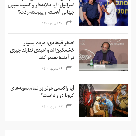
اسرائیل؛ آیا طلایه‌دار واکسیناسیون
جهانی آهسته و پیوسته رفت؟
۲۰ شهریور ۱۴۰۰
اصغر فرهادی: مردم بسیار
خشمگین‌‌اند و امیدی ندارند چیزی
در آینده تغییر کند
۱۶ شهریور ۱۴۰۰
آیا واکسنی موثر بر تمام سویه‌های
کرونا در راه است؟
۱۳ شهریور ۱۴۰۰