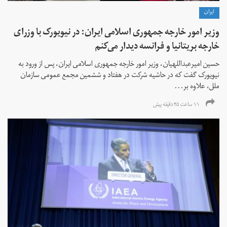
ايران
وزیر امور خارجه جمهوری اسلامی ایران: در نیویورک با وزرای
خارجه بریتانیا و فرانسه دیدار می‌کنم
حسین امیرعبداللهیان، وزیر امور خارجه جمهوری اسلامی ایران، پس از ورود به
نیویورک گفت که در حاشیه شرکت در هفتاد و ششمین مجمع عمومی سازمان
ملل، علاوه بر...
۱۱ ساعت ۴۵ دقیقه پیش