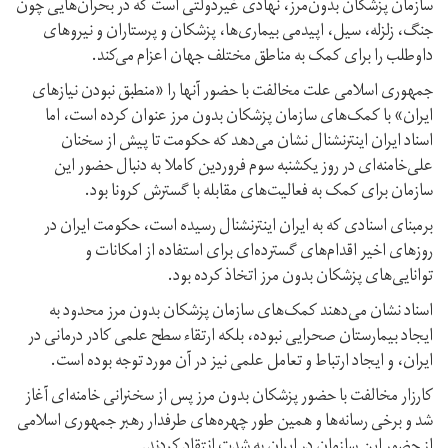
سازمان پزشکان بدون‌مرز، نهادی غیردولتی است که در بحران‌هایی چون
جنگ، زلزله‌، سیل، اپیدمی بیماری‌ها، پزشکان و پرستاران و نیروهای
داوطلب را برای کمک به مناطق مختلف جهان اعزام می‌کند.
جمهوری اسلامی علت مخالفت با حضور آنها را «منطبق نبودن نیازهای
ایران» با کمک‌های سازمان پزشکان بدون مرز عنوان کرده است، اما
اسناد ایران اینترنشنال نشان می‌دهد که حکومت تا پیش از سخنان
علی‌خامنه‌ای در روز یکشنبه سوم فروردین کاملا به دنبال حضور این
سازمان برای کمک به فعالیت‌های مقابله با گسترش کرونا بود.
برمبنای اسنادی که به ایران اینترنشنال رسیده است، حکومت ایران در
روزهای اخیر اقدام‌های گسترده‌ای برای استفاده از امکانات و
توانایی‌های پزشکان بدون مرز اتخاذ کرده بود.
اسناد نشان می‌دهند کمک‌های سازمان پزشکان بدون مرز محدود به
ایجاد بیمارستان صحرایی نبوده، بلکه ارتقاء سطح علمی کادر درمانی در
ایران، و ایجاد ارتباط و تعامل علمی نیز در آن مورد توجه بوده است.
کارزار مخالفت با حضور پزشکان بدون مرز پس از سخنرانی خامنه‌ای آغاز
شد و برخی رسانه‌ها و همین طور چهره‌های طرفدار رهبر جمهوری اسلامی
از حضور این سازمان در ایران به شدت انتقاد کردند.