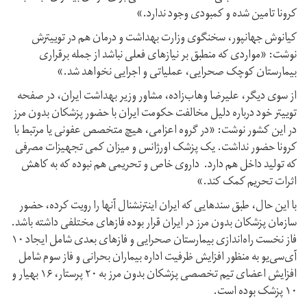
کرونا تامین شده و کمبودی وجود ندارد.»
کیانوش جهانپور، سخنگوی وزارت بهداشت و درمان هم در توییترش
نوشت: «مواردی که منطبق بر نیازهای فعلی نباشد از جمله برقراری
بیمارستان کوچک صحرایی، عملیاتی و اجرایی نخواهد شد.»
از سوی دیگر، علیرضا وهاب‌زاده، مشاور وزیر بهداشت ایران، در صفحه
توییتر خود درباره دلیل مخالفت حکومت ایران با حضور پزشکان بدون مرز
در این کشور نوشت: «‏در گروه اعزامی، هیچ متخصص عفونی یا مرتبط با
کرونا حضور نداشت. یک پزشک اورژانس و میزان کمی تجهیزات مصرفی
که تولید داخل هم دارد. ‏داروی خاص و تحریمی هم نبوده که به کاهش
اثرات تحریم کمک کند.»
با این حال، طبق سندهایی که ایران اینترنشنال آنها را رویت کرده، حضور
سازمان پزشکان بدون مرز در ایران قرار بوده فازهای مختلفی داشته باشد.
فاز نخست راه‌اندازی بیمارستان صحرایی و فاز‌های بعدی شامل ایجاد ۱۰
آی‌سی‌یو به منظور افزایش ظرفیت اداره بیماران بحرانی و فاز سوم شامل
افزایش اعضای تیم تخصصی پزشکان بدون مرز به ۲۰ پرستار، ۱۶ بهیار و
۱۰ پزشک بوده است.