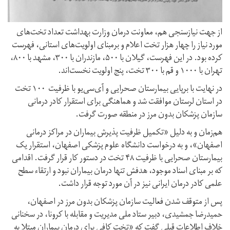
از جهت نیاز‌سنجی هم، معاونت درمان وزارت بهداشت تعداد تخت‌های
مورد نیاز را چهار هزار تخت اعلام و برمبنای اولویت‌های استانی، فهرست
کرده بود. در این فهرست، گیلان با ۵۰۰، مازندران با ۳۰۰، مشهد با ۸۰۰،
تهران با ۱۰۰۰ و قم با ۳۰۰ تخت، پنج اولویت نخست‌اند.
در نهایت با برپایی بیمارستان صحرایی و آی‌سی‌یو با ظرفیت ۱۰۰ تخت
در استان لرستان موافقت ‌شد و هماهنگی برای استقرار کادر درمانی
سازمان پزشکان بدون مرز در منطقه صورت گرفت.
هم‌زمان و به دلیل «تکمیل ظرفیت پذیرش بیماران در مراکز درمانی
اصفهان»، و به درخواست دانشگاه علوم پزشکی اصفهان، استقرار یک
بیمارستان صحرایی با ظرفیت ۴۸ تخت در دستور کار قرار گرفت. اقدامی
که بر مبنای اسناد موجود، هدفش تنها درمان بیماران نبود و ارتقاء سطح
علمی کادر درمان ایرانی نیز در آن مورد توجه قرار داشت.
پس از متوقف شدن فعالیت سازمان پزشکان بدون مرز در اصفهان،
حمیدرضا جمشیدی، دبیر ستاد ملی مدیریت و مقابله با کرونا، در سخنانی
خلاف اطلاعات قبلی گفت که «تخت کافی برای درمان بیماران مبتلا به