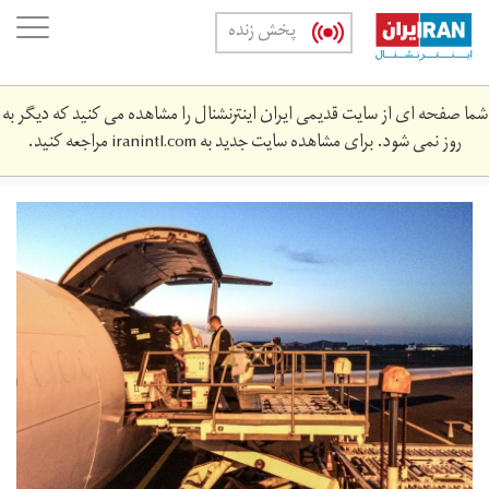
Skip
oggle
پخش زنده
to
ation
main
content
شما صفحه ای از سایت قدیمی ایران اینترنشنال را مشاهده می کنید که دیگر به
روز نمی شود. برای مشاهده سایت جدید به
iranintl.com
مراجعه کنید.
pzshkhn5.jpg