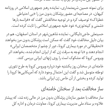
برای نمونه حسین شریعتمداری، نماینده رهبر جمهوری اسلامی در روزنامه
کیهان، در مصاحبه‌ای حضور پزشکان بدون مرز را «بی احتیاطی
خطرناک» توصیف کرد و در توجیه مخالفتش گفت که «فرانسه بارها
دشمنی و کینه‌توزی» خود علیه جمهوری اسلامی را ثابت کرده است.
حسینعلی حاجی‌دلیگانی، نماینده شاهین‌شهر در استان اصفهان، هم در
بیان دلیل مخالفت خود گفت که ممکن است پزشکان بدون مرز بخواهند
«تحقیقاتی در مورد بیماری کرونا، دور از چشم از متخصصان ایرانی»
انجام دهند و «با توجه به سرقت ژن که از ایران انجام شده، بخواهند اثر
ویروس کرونا که مشکوک است را روی ژنهای ایرانی بررسی کنند.
خامنه‌ای در سخنان روز یکشنبه خود درباره ویروس کرونا به طرح تئوری
توطئه متوسل شد و گفت این احتمال وجود دارد که آمریکایی‌ها کرونا را
تولید کرده و بخشی از آن خاص ژن ایرانی باشد.
ساز مخالفت بعد از سخنان خامنه‌ای
ساز مخالف با حضور سازمان پزشکان بدون مرز در حالی زده شد، که پیشتر
علاوه بر ستاد ملی مدیریت بیماری کرونا، معاونت درمان و اداره کل