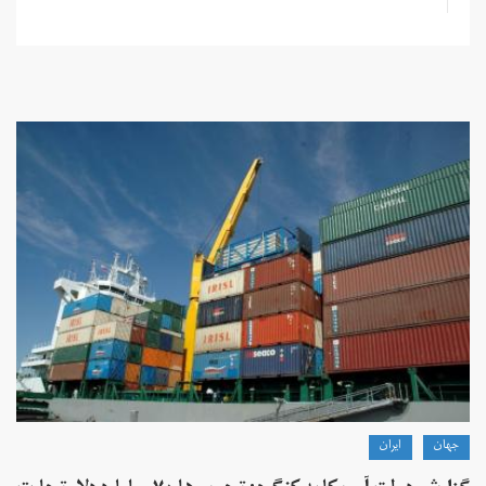
جهان
ايران