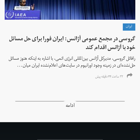
ايران
گروسی در مجمع عمومی آژانس: ایران فورا برای حل مسائل
خود با آژانس اقدام کند
رافائل گروسی، مدیرکل آژانس بین‌المللی انرژی اتمی، با اشاره به اینکه هنوز مسائل
حل‌نشده‌ای در زمینه وجود اورانیوم در سایت‌های اعلام‌نشده ایران میان...
۲۲ ساعت ۴۴ دقیقه پیش
ادامه