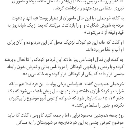
که دهیار روستا، رییس پاسگاه آق‌آباد را به محل حادثه برده و ماموران
نیروی انتظامی مرد متهم را بازداشت کردند.
به گفته خوجملی، با این حال ماموران از دهیار روستا «به اتهام دعوت
مردم به شورش شکایت و او را بازداشت می‌کنند که بعد از یک شبانه‌روز به
قید وثیقه آزاد می‌شود.»
او گفت که خانه این دو کودک نزدیک محل کار این مرد بوده و آنان برای
او آب و غذا می‌برده‌اند.
به گفته این فعال اجتماعی روز حادثه این فرد دو کودک را «اغفال و برهنه
کرده و با رقص و پایکوبی کودکان را مورد لمس بدنی و تعرض بدون رابطه
جنسی قرار داده که یکی از کودکان فرار کرده و به خانه می‌رود».
خوجملی همچنین گفت: «براساس برخی روایات این فرد قبلا هم سابقه
شرارت و کودک‌آزاری داشته و حدود پنج سال پیش باعث می‌شود که یک
دختر ۱۴، ۱۵ ساله باردار شود که خانواده از ترس آبرو موضوع را پیگیری
نکرده و جنین را سقط می‌کنند.»
روز جمعه همچنین محمود ترابی، امام جمعه گنبد کاووس، گفت که نباید
موضوع تعرض جنسی به این دو دختربچه در شهرستان را به مسائل