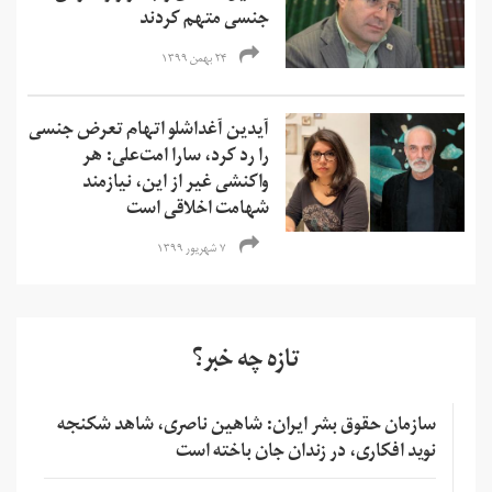
جنسی متهم کردند
۲۴ بهمن ۱۳۹۹
آیدین آغداشلو اتهام تعرض جنسی
را رد کرد، سارا امت‌علی: هر
واکنشی غیر از این، نیازمند
شهامت اخلاقی است
۷ شهریور ۱۳۹۹
تازه چه خبر؟
سازمان حقوق بشر ایران: شاهین ناصری، شاهد شکنجه
نوید افکاری، در زندان جان باخته است