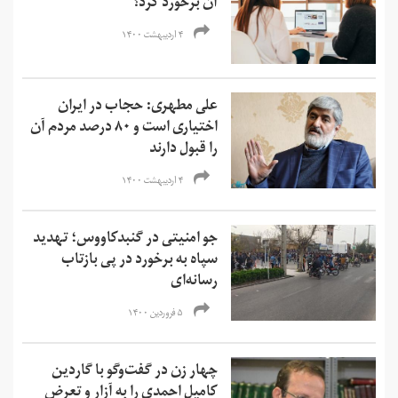
آن برخورد کرد؟
۴ اردیبهشت ۱۴۰۰
علی مطهری: حجاب در ایران
اختیاری است و ۸۰ درصد مردم آن
را قبول دارند
۴ اردیبهشت ۱۴۰۰
جو امنیتی در گنبدکاووس؛ تهدید
سپاه به برخورد در پی بازتاب
رسانه‌‌ای
۵ فروردین ۱۴۰۰
چهار زن در گفت‌وگو با گاردین
کامیل احمدی را به آزار و تعرض