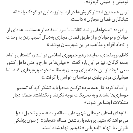
قومیتی و امنیتی گره زد».
ترابی همچنین انتشار گزارش‌ها درباره تجاوز به این دو کودک را نشانه
«ولنگاری فضای مجازی» دانست.
او افزود: «بدخواهان و ضد انقلاب با سوء استفاده از عصبانیت عده‌ای از
جوانان و نوجوانان و از طریق فضای مجازی به‌دنبال آسیب زدن به وحدت
و اتحاد اقوام و مذاهب در این شهرستان بودند.»
کاظم نورمفیدی، نماینده رهبر جمهوری اسلامی در استان گلستان و امام
جمعه گرگان، نیز در این باره گفت: «خیلی‌ها در خارج و حتی داخل کشور
سعی کردند از این حادثه برای رسیدن به مقاصد خود بهره‌برداری کنند، اما
هوشیاری مردم جلوی توطئه‌های عوامل را گرفت.»
او اضافه کرد: «از همه مردم ترکمن صحرا باید تشکر کرد که تسلیم
جوسازی‌ها نشدند و به تحریکات توجه نکردند و نگذاشتند منطقه دچار
مشکلات اجتماعی شود.»
مقام‌های استان در حالی شهروندان منطقه را به «صبر و تحمل» فرا
می‌خوانند که متهم پرونده با رد شدن مساله «تجاوز» از سوی پزشکی
قانونی،‌ با اتهام «آدم‌ربایی» تفهیم اتهام شده است.