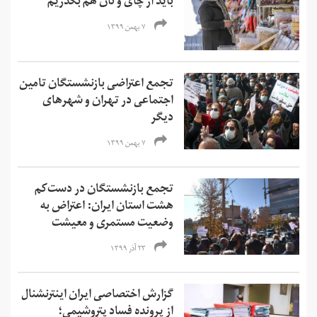
باید از چای و نان هم بگذریم
۷ بهمن ۱۳۹۹
تجمع اعتراضی بازنشستگان تامین
اجتماعی در تهران و شهرهای
دیگر
۷ بهمن ۱۳۹۹
تجمع بازنشستگان در دست‌کم
هشت استان ایران: اعتراض به
وضعیت مستمری و معیشت
۲۳ آذر ۱۳۹۹
گزارش اختصاصی ایران اینترنشنال
از پرونده فساد پتروشیمی؛