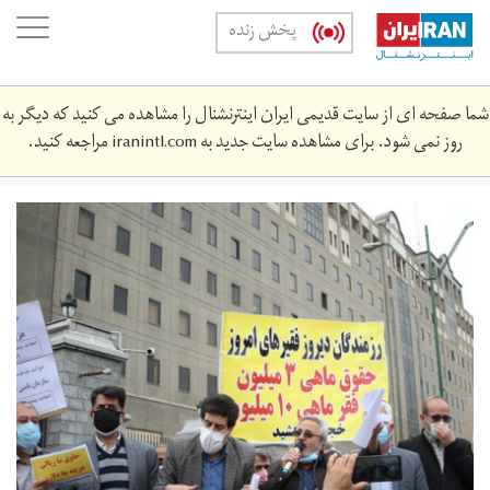
Skip
oggle
پخش زنده
to
ation
main
content
شما صفحه ای از سایت قدیمی ایران اینترنشنال را مشاهده می کنید که دیگر به
روز نمی شود. برای مشاهده سایت جدید به
iranintl.com
مراجعه کنید.
11.jpg