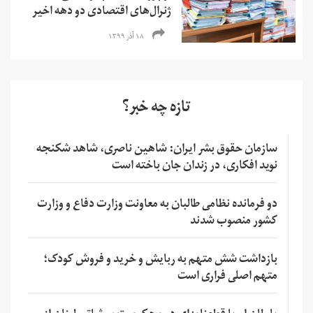
ژنرال‌های اقتصادی دو دهه اخیر
۱۸ آذر ۱۳۹۹
تازه چه خبر؟
سازمان حقوق بشر ایران: شاهین ناصری، شاهد شکنجه
نوید افکاری، در زندان جان باخته است
دو فرمانده نظامی طالبان به معاونت وزارت دفاع و وزارت
کشور منصوب شدند
بازداشت شش متهم به ربایش و خرید و فروش کودک؛
متهم اصلی فراری است