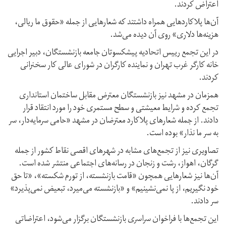
اعتراض کردند.
آن‌ها پلاکاردهایی همراه داشتند که شعارهایی از جمله «حقوق ما ریالی،
هزینه‌ها دلاری» روی آن دیده می‌شد.
در این تجمع رییس اتحادیه پیشکسوتان جامعه بازنشستگان، دبیر اجرایی
خانه کارگر غرب تهران و نماینده کارگران در شورای عالی کار سخنرانی
کردند.
همزمان در مشهد نیز بازنشستگان معترض مقابل ساختمان استانداری
تجمع کرده و شرایط معیشتی و سطح مستمری خود را مورد انتقاد قرار
دادند. از جمله شعارهای پلاکارد معترضان در مشهد «حامی سرمایه‌دار، سر
به‌ سر ما نذار» بوده است.
تصاویری نیز از تجمع‌های مشابه در شهرهای اقصی نقاط کشور از جمله
گرگان، اهواز،‌ رشت و زنجان در رسانه‌های اجتماعی منتشر شده است.
آن‌ها نیز شعارهایی همچون «قامت بازنشسته، از تورم شکسته»،‌ «تا حق
خود نگیریم، از پا نمی‌نشینیم» و «بازنشسته می‌میرد، تبعیض نمی‌پذیرد»
سر دادند.
این تجمع‌ها با فراخوان سراسری بازنشستگان برگزار می‌شود،‌ اعتراضاتی