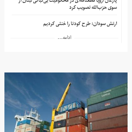
پارلمان اروپا قطعنامه‌ای در محکومیت بی‌ثباتی لبنان از
سوی حزب‌الله تصویب کرد
ارتش سودان: طرح کودتا را خنثی کردیم
ادامه...