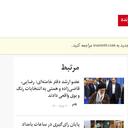
ده
دید به
iranintl.com
مراجعه کنید.
مرتبط
عضو ارشد دفتر خامنه‌ای: رضایی،
قاضی‌زاده و همتی به انتخابات رنگ
و بوی واقعی دادند
۳۰ خرداد ۱۴۰۰
پایان رای‌گیری در ساعات بامداد