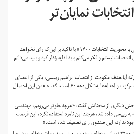
خابات نمایان‌تر
فائزه هاشمی در اتاقی با عنوان «گفت‌وگوی آزاد با فائزه هاشمی با محوریت انتخابات ۱۴۰۰» با تاکید بر این‌که رای نخواهد
انتخابات نیستم و فکر می‌کنم باید اظهارنظر کرد و بعید می‌دانم
ین‌که آیا هدف حکومت از انتصاب ابراهیم رییسی، یکی از اعضای
هیات مرگ در اعدام‌ زندانیان سیاسی در تابستان ۱۳۶۷، ادامه سرکوب و اعدام‌ها به‌شکل دهه ۶۰ است، گفت: «من این احتمال
 بخش دیگری از سخنانش گفت: «هرچه جلوتر می‌رویم، مهندسی
به رییسی داده شد، هرچند این نامزد استفاده نکرد، این فرصت
 وجود ندارد، این صندوق رای تضعیف شده است.»