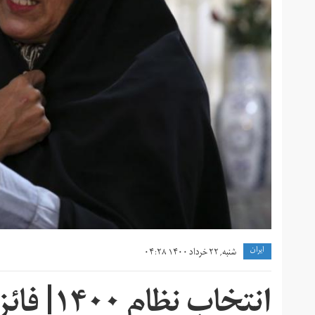
ايران
شنبه, ۲۲ خرداد ۱۴۰۰ ۰۴:۲۸
انتخابِ 