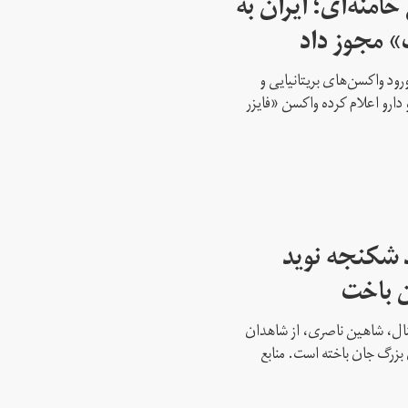
امنه‌ای؛ ایران به
» مجوز داد
ود واکسن‌های بریتانیایی و
 دارو اعلام کرده واکسن «فایزر
 شکنجه نوید
ن باخت
نشنال، شاهین ناصری، از شاهدان
بزرگ جان باخته است. منابع