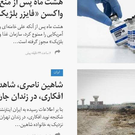
هشت ماه پس از منع خ
واکسن «فایزر بلژیک
هشت ماه پس از آنکه علی خامنه‌ای ور
آمریکایی را ممنوع کرد، سازمان غذا و
بلژیک» مجوز گرفته است...
۶ ساعت ۴۴ دقیقه پیش
ايران
شاهین ناصری، شاهد
افکاری، در زندان جا
بنا بر اطلاعات رسیده به ایران اینتر
شکنجه نوید افکاری، در زندان تهران 
نزدیک به خانواده شاهین...