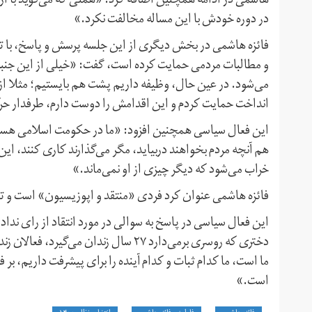
در دوره خودش با این مساله مخالفت نکرد.»
فائزه هاشمی در بخش دیگری از این جلسه پرسش و پاسخ، با تاک
و مطالبات مردمی حمایت کرده است، گفت: «خیلی از این جنبش
می‌شود. در عین حال، وظیفه داریم پشت هم بایستیم؛ مثلا از 
انداخت حمایت کردم و این اقدامش را دوست دارم، طرفدار ح
این فعال سیاسی همچنین افزود: «ما در حکومت اسلامی هستی
هم آنچه مردم بخواهند دربیاید، مگر می‌گذارند کاری کنند، ا
خراب می‌شود که دیگر چیزی از او نمی‌ماند.»
فائزه هاشمی عنوان کرد فردی «منتقد و اپوزیسیون» است و تاک
این فعال سیاسی در پاسخ به سوالی در مورد انتقاد از رای ندا
دختری که روسری بر‌می‌دارد ۲۷ سال زندان 
ما است، ما کدام ثبات و کدام آینده را برای پیشرفت داریم، ب
است.»