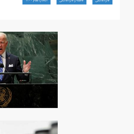
فائزه هاشمی
فاطمه و فائزه هاشمی
انتخابِ نظام ۱۴۰۰