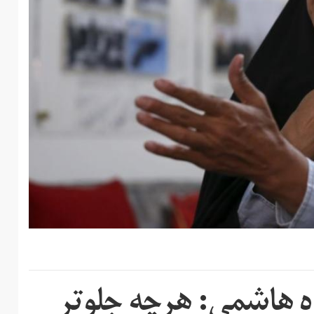
نظام ۱۴۰۰| فائزه هاشمی: هرچه جلوتر