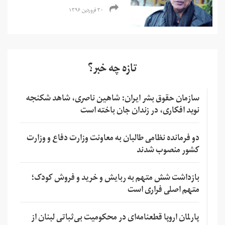
۳۰ فروردین ۱۳۹۶
تازه چه خبر؟
سازمان حقوق بشر ایران: شاهین ناصری، شاهد شکنجه
نوید افکاری، در زندان جان باخته است
دو فرمانده نظامی طالبان به معاونت وزارت دفاع و وزارت
کشور منصوب شدند
بازداشت شش متهم به ربایش و خرید و فروش کودک؛
متهم اصلی فراری است
پارلمان اروپا قطعنامه‌ای در محکومیت بی‌ثباتی لبنان از