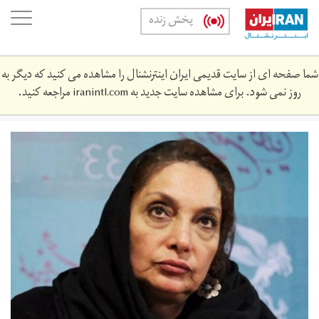
Skip
oggle
پخش زنده
to
ation
main
content
شما صفحه ای از سایت قدیمی ایران اینترنشنال را مشاهده می کنید که دیگر به
روز نمی شود. برای مشاهده سایت جدید به
iranintl.com
مراجعه کنید.
96-
10-
c07-
283-
1.jpg