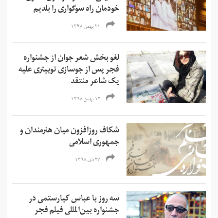
خودمان راه سوگواری را بلدیم
۲۱ بهمن ۱۳۹۸
لغو بخش شعر جوان از جشنواره
فجر پس از جوسازی توییتری علیه
یک شاعر منتقد
۱۲ بهمن ۱۳۹۸
شکاف روز‌افزون میان هنرمندان و
جمهوری اسلامی
۲۷ دی ۱۳۹۸
سه روز با عباس کیارستمی در
جشنواره‌ بین‌المللی فیلم فجر