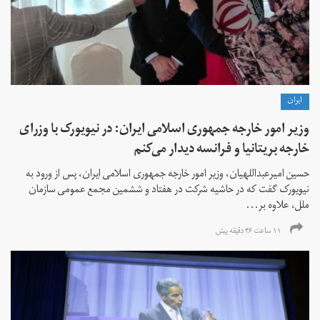
ايران
وزیر امور خارجه جمهوری اسلامی ایران: در نیویورک با وزرای
خارجه بریتانیا و فرانسه دیدار می‌کنم
حسین امیرعبداللهیان، وزیر امور خارجه جمهوری اسلامی ایران، پس از ورود به
نیویورک گفت که در حاشیه شرکت در هفتاد و ششمین مجمع عمومی سازمان
ملل، علاوه بر...
۱۱ ساعت ۴۶ دقیقه پیش