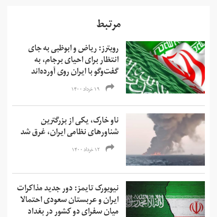
مرتبط
رویترز: ریاض و ابوظبی به جای
انتظار برای احیای برجام، به
گفت‌وگو با ایران روی آورده‌اند
۱۹ خرداد ۱۴۰۰
ناو خارک، یکی از بزرگترین
شناورهای نظامی ایران، غرق شد
۱۲ خرداد ۱۴۰۰
نیویورک تایمز: دور جدید مذاکرات
ایران و عربستان سعودی احتمالا
میان سفرای دو کشور در بغداد