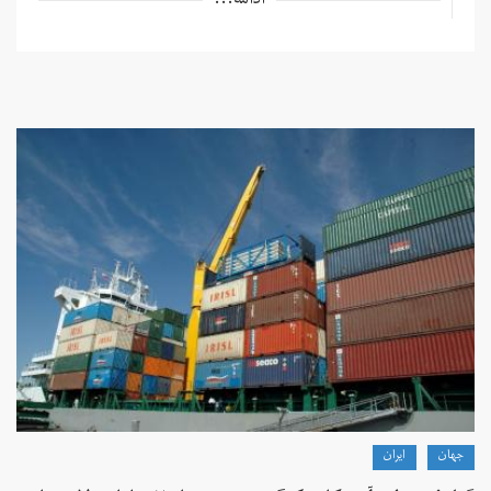
ادامه...
جهان
ايران