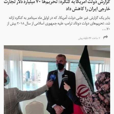
گزارش دولت آمریکا به کنگره: تحریم‌ها ۷۰ میلیارد دلار تجارت
خارجی ایران را کاهش داد
بنابر یک گزارش غیر علنی دولت آمریکا، که در اوایل ماه سپتامبر به کنگره ارائه
شد، تحریم‌های دولت دونالد ترامپ علیه جمهوری اسلامی از سال ۲۰۱۸ بیش از
۷۰...
۷ ساعت ۴۶ دقیقه پیش