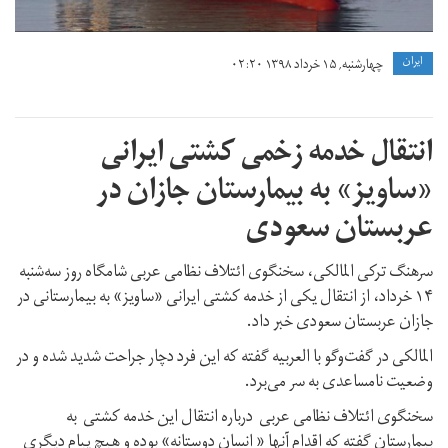
ايران
چهارشنبه, ۱۵ خرداد ۱۳۹۸ ۰۲:۲۰
انتقال خدمه زخمی کشتی ایرانی
«ساویز» به بیمارستان جازان در
عربستان سعودی
سرهنگ ترکی المالکی، سخنگوی ائتلاف نظامی عربی شامگاه روز سه‌شنبه
۱۴ خرداد، از انتقال یکی از خدمه کشتی ایرانی «ساویز» به بیمارستانی در
جازان عربستان سعودی خبر داد.
المالکی در گفت‌وگو با العربیه گفته که این فرد دچار جراحت شدید شده و در
وضعیت نامساعدی به سر می‌برد.
سخنگوی ائتلاف نظامی عربی درباره انتقال این خدمه کشتی به
بیمارستان گفته که اقدام آنها « انسان دوستانه» بوده و هیچ پیام دیگری