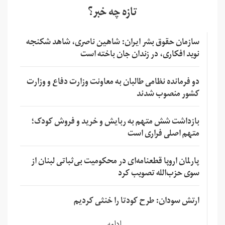
تازه چه خبر؟
سازمان حقوق بشر ایران: شاهین ناصری، شاهد شکنجه
نوید افکاری، در زندان جان باخته است
دو فرمانده نظامی طالبان به معاونت وزارت دفاع و وزارت
کشور منصوب شدند
بازداشت شش متهم به ربایش و خرید و فروش کودک؛
متهم اصلی فراری است
پارلمان اروپا قطعنامه‌ای در محکومیت بی‌ثباتی لبنان از
سوی حزب‌الله تصویب کرد
ارتش سودان: طرح کودتا را خنثی کردیم