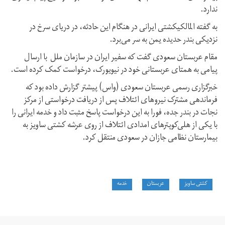
ندارد.
به گفته المالکیکشتی ایرانی در هنگام این حادثه، در دریای سرخ در
نزدیکی بندر حدیده یمن به سر می‌برد.
مقام عربستان سعودی گفت که سفیر ایران در سازمان ملل با ارسال
پیامی به همتای عربستانی خود در نیویورک، درخواست کمک کرده است.
خبرگزاری رسمی عربستان سعودی (واس) پیشتر گزارش داده بود که
فرماندهی مشترک نیروهای ائتلاف پس از دریافت درخواستی از مرکز
نجات در بندر جده، فورا به این درخواست پاسخ مثبت داد و خدمه ایرانی را
با یکی از هلی‌کوپترهای امدادی ائتلاف از روی عرشه کشتی ساویز به
بیمارستان نظامی جازان در سعودی منتقل کرد.
کشتی ساویز
عربستان
خدمه