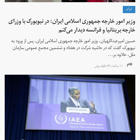
ايران
وزیر امور خارجه جمهوری اسلامی ایران: در نیویورک با وزرای
خارجه بریتانیا و فرانسه دیدار می‌کنم
حسین امیرعبداللهیان، وزیر امور خارجه جمهوری اسلامی ایران، پس از ورود به
نیویورک گفت که در حاشیه شرکت در هفتاد و ششمین مجمع عمومی سازمان
ملل، علاوه بر...
۱۱ ساعت ۴۶ دقیقه پیش