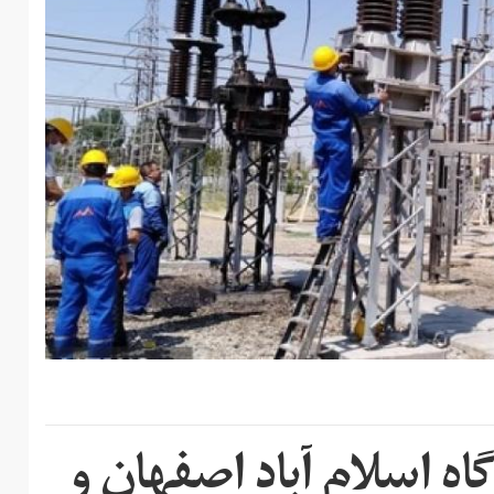
اه اسلام آباد اصفهان و