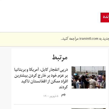
ده
دید به
iranintl.com
مراجعه کنید.
مرتبط
درپی انفجار کابل، آمریکا و بریتانیا
بر عزم خود بر خارج کردن بیشترین
افراد ممکن از افغانستان تاکید
کردند
۵ شهریور ۱۴۰۰