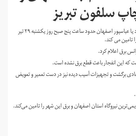
اپ سلفون تبریز
ترانس جریان پست ۲۳۰ کیلو ولت برق نیروگاه حرارتی اسلام‌آباد یا عباسپور اصفهان حدود ساعت پنج صبح روز یکشنبه ۲۹ تیر
ا تامین می کند.
نس برق اعلام کرد.
 که این انفجار باعث قطع برق نشده است.
 برق پس از حدود ۲ ساعت به حالت عادی برگشت و تجهیزات آسیب دیده نیز در دست تعمیر و تعویض