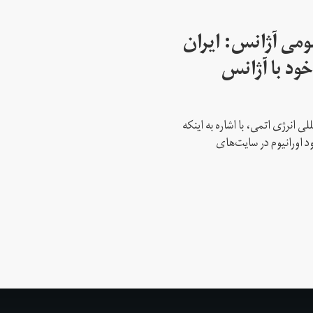
می آژانس: ایران
ود با آژانس
ی انرژی اتمی، با اشاره به اینکه
د اورانیوم در سایت‌های