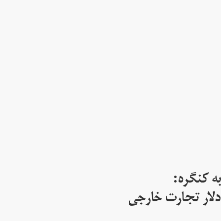
ه کنگره:
 میلیارد دلار تجارت خارجی