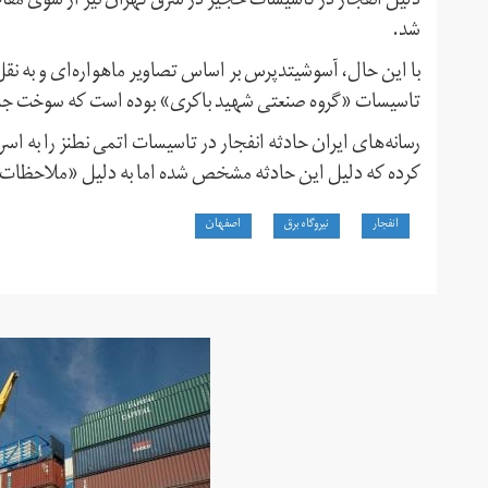
دلیل انفجار در تاسیسات خجیر در شرق تهران نیز از سوی مقا
شد.
با این حال، آسوشیتدپرس بر اساس تصاویر ماهواره‌ای و به نقل
تاسیسات «گروه صنعتی شهید باکری» بوده است که سوخت جام
رسانه‌های ایران حادثه انفجار در تاسیسات اتمی نطنز را به اسر
کرده که دلیل این حادثه مشخص شده اما به دلیل «ملاحظات ا
انفجار
نیروگاه برق
اصفهان