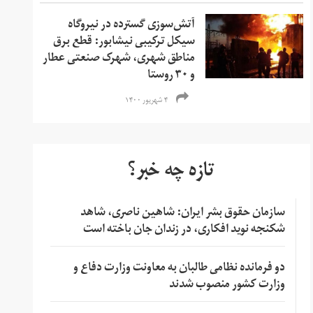
آتش‌سوزی گسترده در نیروگاه
سیکل ترکیبی نیشابور: قطع برق
مناطق شهری، شهرک صنعتی عطار
و ۳۰ روستا
۴ شهریور ۱۴۰۰
تازه چه خبر؟
سازمان حقوق بشر ایران: شاهین ناصری، شاهد
شکنجه نوید افکاری، در زندان جان باخته است
دو فرمانده نظامی طالبان به معاونت وزارت دفاع و
وزارت کشور منصوب شدند