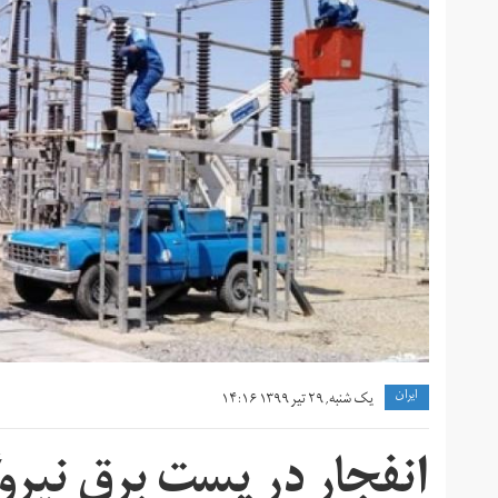
ايران
یک شنبه, ۲۹ تیر ۱۳۹۹ ۱۴:۱۶
انفجار در پست برق نیروگ