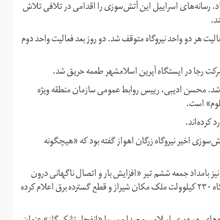
 داد. رسانه‌های اسراییل این آتش‌سوزی را اقدامی در تلافی تلاش
د.
الیت هر دو واحد نیروگاه متوقف شد. دو روز بعد فعالیت واحد دوم
شرکت رجا در ایستگاه آپرین اسلامشهر طعمه حریق شد.
جر شد. محسن ادیبی، رییس روابط عمومی سازمان منطقه ویژه
علوم» است.
 کرده‌اند.
وزی اخیر نیروگاه زرگان اهواز گفته بود که «هیچگونه
یز بامداد جمعه ششم تیر «افزایش بار و اتصال ناگهانی درون
ترانسفورماتور» را دلیل اصلی بروز حادثه آتش سوزی در ایستگاه ۲۳۰ کیلوولت ملک مکان شیراز و قطع گسترده برق اعلام کرده