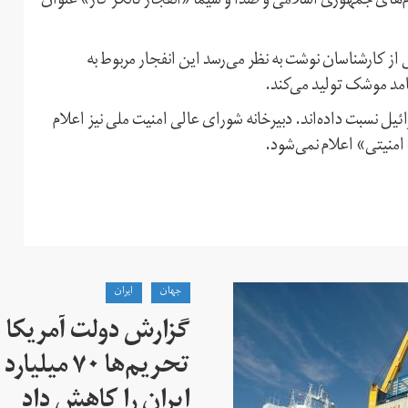
م‌های جمهوری اسلامی و صدا و سیما «انفجار تانکر گاز» عنوان
 از کارشناسان نوشت به نظر می‌رسد این انفجار مربوط به
د موشک تولید می‌کند.
ائیل نسبت داده‌اند. دبیرخانه شورای عالی امنیت ملی نیز اعلام
منیتی» اعلام نمی‌شود.
جهان
ايران
گزارش دولت آمریکا ب
تحریم‌ها ۷۰
ایران را کاهش داد