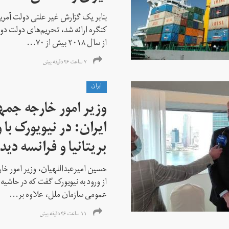
بنابر یک گزارش غیر علنی دولت آمریکا
کنگره ارائه شد، تحریم‌های دولت دو
از سال ۲۰۱۸ بیش از ۷۰...
۷ ساعت ۴۶ دقیقه پیش
ايران
وزیر امور خارجه جم
ایران: در نیویورک با 
بریتانیا و فرانسه دید
حسین امیرعبداللهیان، وزیر امور خ
از ورود به نیویورک گفت که در حاشی
عمومی سازمان ملل، علاوه بر...
۱۱ ساعت ۴۶ دقیقه پیش