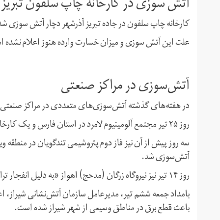
آتش سوزی در کارخانه چاپ سلفون تبریز
کارخانه چاپ سلفون در جاده تبریز آذرشهر دچار آتش سوزی شد
علت این آتش سوزی و میزان خسارت وارده هنوز اعلام نشده است
آتش‌سوزی در مراکز صنعتی
در هفته‌های گذشته آتش‌سوزی‌های متعددی در مراکز صنعتی 
روز ۲۵ تیر مجتمع آلومینیوم لامرد در استان فارس و یک کارخانه شناور سازی در بوشهر آتش گرفت.
سه روز پیش از آن نیز فاز دوم پتروشیمی تندگویان در منطقه 
آتش‌سوزی شد.
روز ۱۴ تیر نیز نیروگاه زرگان (مدحج) اهواز «به دلیل انفجار ترانس» دچار آتش‌سوزی شد.
بامداد جمعه ششم تیر، مدیرعامل سازمان آتش‌نشانی شیراز، اع
باعث قطع برق در مناطق وسیعی از شهر شیراز شده است.