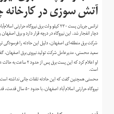
آتش سوزی در کارخانه چ
دچار انفجار شد. این نیروگاه در درچه قرار دارد و برق اصفهان ر
شرکت برق منطقه‌ای اصفهان، دلیل این حادثه را فرسودگی ترا
سعید محسنی، مدیرعامل شرکت تولید نیروی برق اصفهان، گفت
او اعلام کرد که این پست
است.
محسنی همچنین گفت که این حادثه تلفات جانی نداشته است.
نیروگاه حرارتی اسلام آباد اصفهان، با حدود ۵۰ سال قدمت، قدیمی‌ترین نیروگاه استان اصفهان و برق این شهر را تامین می‌کند.