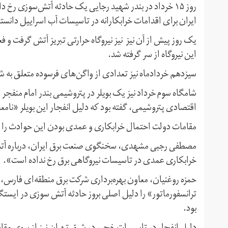
روز ۱۵ خرداد در بندر شهید رجایی یک حادثه آتش‌سوزی رخ
ایران برای اقدامات خرابکارانه در تاسیسات آب اسراییل دانستن
یک روز پیش از آن نیز نیز نیروگاه حرارتی تبریز آتش گرفت و فع
این نیروگاه از سر گرفته شد.
سیزدهم خردادماه نیز تعدادی از واگن‌های فرسوده متعلق به 
شامگاه سوم خرداد نیز یک بویلر در پتروشیمی بندر امام منف
اقتصادی پتروشیمی، گفته بود که دلیل انفجار این بویلر «نام
مقامات دولت احتمال خرابکاری و عمدی بودن این حوادث را رد
مصطفی رجبی مشهدی، سخنگوی صنعت برق ایران، درباره آتش‌س
خرابکاری عمدی در تاسیسات نیروگاهی برق رخ نداده است».
حمزه روغنیان، معاون بهره‌برداری شرکت برق منطقه‌ای فارس، ن
بود.