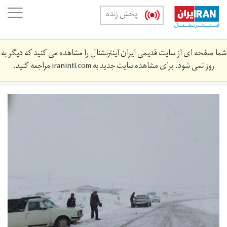
Skip
oggle
پخش زنده
to
ation
main
content
شما صفحه ای از سایت قدیمی ایران اینترنشنال را مشاهده می کنید که دیگر به
روز نمی شود. برای مشاهده سایت جدید به
iranintl.com
مراجعه کنید.
barf-
3553-
3424.jpg