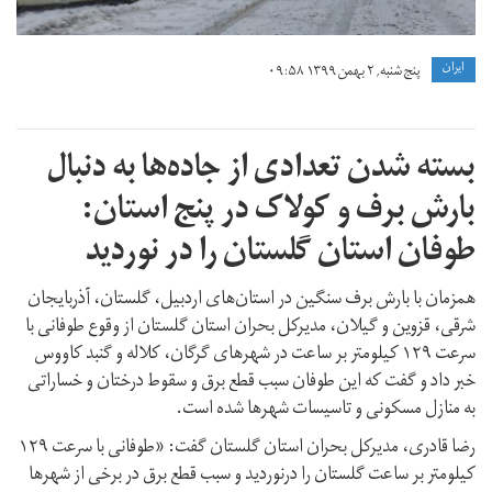
ايران
پنج شنبه, ۲ بهمن ۱۳۹۹ ۰۹:۵۸
بسته شدن تعدادی از جاده‌ها به دنبال
بارش برف و کولاک در پنج استان:
طوفان استان گلستان را در نوردید
همزمان با بارش برف سنگین در استان‌های اردبیل، گلستان، آذربایجان
شرقی، قزوین و گیلان، مدیرکل بحران استان گلستان از وقوع طوفانی با
سرعت ۱۲۹ کیلومتر بر ساعت در شهرهای گرگان، کلاله و گنبد کاووس
خبر داد و گفت که این طوفان سبب قطع برق و سقوط درختان و خساراتی
به منازل مسکونی و تاسیسات شهرها شده است.
رضا قادری، مدیرکل بحران استان گلستان گفت: «طوفانی با سرعت ۱۲۹
کیلومتر بر ساعت گلستان را درنوردید و سبب قطع برق در برخی از شهرها