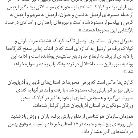
پی بارش برف و کولاک تعدادی از محور‌های مواصلاتی برف گیر اردبیل
از جمله مسیرهای اردبیل به نمین و حیران، اردبیل به سرچم و اردبیل به
گرمی و بیله‌سوار مسدود شده است و نیروهای راهداری و امدادی در صدد
بازگشایی این محورها هستند.»
مدیرکل بحران استانداری اردبیل تاکید کرد که «شدت سرما، بارش و
کولاک برف در اردبیل به اندازه‌ای است که در اندک زمانی سطح گذرگاه‌ها
را لایه‌ای از برف به ارتفاع حدود پنج سانتیمتر پوشانده است و ادامه این
روند به طور یقین سبب اختلال در تردد رهگذران پیاده و سواره خواهد
شد.»
گزارش‌ها حاکی است که برخی محورها در استان‌های قزوین و آذربایجان
شرقی نیز بر اثر بارش برف مسدود شده یا رفت و آمد در آنها به کندی
صورت می‌گیرد و همچنین شماری از خودرها نیز در کولاک محور
ورزقان‌سونگون در استان آذربایجان شرقی گرفتار شده‌اند.
همزمان سازمان هواشناسی از تداوم بارش برف، باران و وزش باد شدید
طی روزهای پنج‌شنبه و جمعه در ۱۷ استان خبر داد و نسبت به وقوع بهمن
در دامنه‌های البرز هشدار داد.