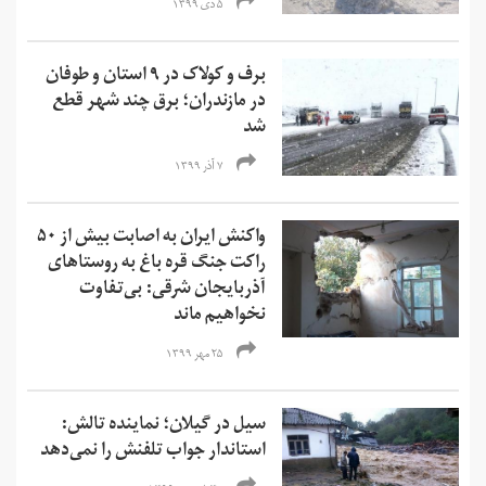
۵ دی ۱۳۹۹
برف و کولاک در ۹ استان و طوفان
در مازندران؛ برق چند شهر قطع
شد
۷ آذر ۱۳۹۹
واکنش ایران به اصابت بیش از ۵۰
راکت جنگ قره باغ به روستاهای
آذربایجان شرقی: بی‌تفاوت
نخواهیم ماند
۲۵ مهر ۱۳۹۹
سیل در گیلان؛ نماینده تالش:
استاندار جواب تلفنش را نمی‌دهد