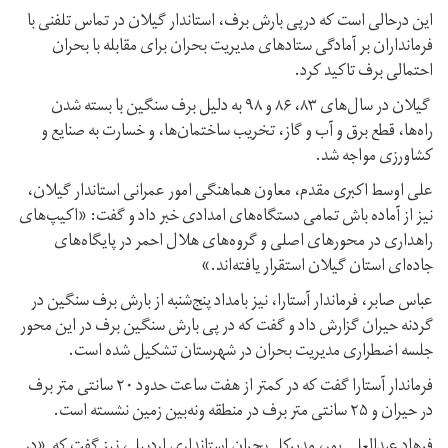
این درحالی است که درپی بارش برف، استاندار گیلان در تماس تلفنی با
فرمانداران بر آمادگی ستادهای مدیریت بحران برای مقابله با بحران
احتمالی برف تاکید کرد.
گیلان در سال‌های ۸۳، ۸۶ و ۹۸ به دلیل برف سنگین با بسته شدن
راه‌ها، قطع برق و آب و گاز، تخریب ساختمان‌ها، و خسارت به صنایع و
کشاورزی مواجه شد.
علی اوسط اکبری مقدم، معاون هماهنگی امور عمرانی استاندار گیلان،
نیز از آماده باش تمامی دستگاه‌های امدادی خبر داد و گفت: «اکیپ‌های
راهداری در محورهای اصلی و گروه‌های هلال احمر در پایگاه‌های
جاده‌ای استان گیلان استقرار یافته‌اند.»
عباس صابر، فرماندار آستارا، نیز بامداد پنج‌شنبه از بارش برف سنگین در
گردنه حیران گزارش داد و گفت که در پی بارش سنگین برف در این محور
جلسه اضطراری مدیریت بحران در شهرستان تشکیل شده است.
فرماندار آستارا گفت که در کمتر از هفت ساعت حدود ۲۰ سانتی متر برف
در حیران و ۲۵ سانتی متر برف در منطقه ونه‌بین زمین نشسته است.
فرهاد عبدالعلی پور، مدیرکل بحران استانداری اردبیل، نیز گفت که «در