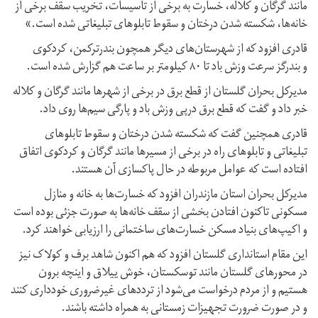
مانند گرگان و کلاله، خسارت به برخی از تاسیسات، تخریب سقف برخی از
خانه‌ها، شکسته شدن درختان و سقوط تابلوهای تبلیغاتی شده است.»
قادری افزود که از شهرستان‌های دیگر همچون بندرترکمن، کردکوی
و بندرگز سرعت وزش باد تا ۸۰ کیلومتر بر ساعت هم گزارش شده است.
مدیرکل بحران گلستان از قطع برق در برخی از شهرها مانند گرگان و کلاله
خبر داد و گفت که قطع برق درپی وزش باد و پارگی سیم‌ها روی داد.
قادری همچنین گفت که شکسته شدن درختان و سقوط تابلوهای
تبلیغاتی و تابلوهای راه در برخی از مسیرها مانند گرگان و کردکوی اتفاق
افتاده است که عوامل مربوطه در حال پاکسازی آن هستند.
مدیرکل بحران استان مازندران افزود که خسارت‌ها به خانه و منازل
مسکونی تاکنون افتادن بخشی از سقف خانه‌ها به صورت جزئی بوده است
و اکیپ‌های بنیاد مسکن خسارت‌های ساختمانی را ارزیابی خواهند کرد.
این مقام استانداری گلستان افزود که هم اکنون شاهد برف و کولاک نیز
در محورهای گلستان مانند توسکستان، خوش ییلاق و اینچه برون
هستیم و از مردم درخواست می‌شود از ترددهای غیرضروری خودداری کنند
و در صورت ضرورت تجهیزات زمستانی به همراه داشته باشند.