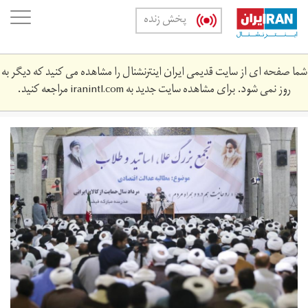
Skip
oggle
پخش زنده
to
ation
main
content
شما صفحه ای از سایت قدیمی ایران اینترنشنال را مشاهده می کنید که دیگر به
روز نمی شود. برای مشاهده سایت جدید به
iranintl.com
مراجعه کنید.
tlb_2.jpg