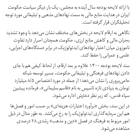
با ارائه لایحه بودجه سال آینده به مجلس، یک بار دیگر سیاست حکومت
ایران در هدایت منابع مالی به سمت نهادهای مذهبی و تبلیغاتی مورد توجه
تحلیلگران قرار گرفته است.
نگاهی به ارقام لایحه در بخش‌های مختلف نشان می‌دهد با وجود تشدید
بحران مالی و کاهش منابع ارزی،‌ حکومت همچنان اصرار دارد تفاوت
ناموزون میان اعتبار نهادهای ایدئولوژیک در برابر دستگاه‌های اجرایی،‌
علمی و عمرانی را حفظ کنند.
سند لایحه بودجه ۱۴۰۰ علاوه بر بعد ارقام، از لحاظ کیفی هم با جای
دادن نهادهای فرهنگی و تبلیغاتی حکومت، مسیر توسعه شبکه
حامی‌پروری را نشان می‌دهد؛ از جمله در مورد اختصاص ۸/۵ میلیارد
تومان به بنیادی تازه تاسیس به نام «قاسم سلیمانی»، فرمانده پیشین
سپاه قدس، که زیر نظر دخترش اداره می‌شود.
در این سند، بخش‌ «برآورد اعتبارات هزینه‌ای» بر حسب امور و فصل‌ها
هم این سرمایه‌گذاری ایدئولوژیک را به رخ می‌کشد. به طور مثال در ذیل
امور مربوط به فرهنگ در فصل «دین و مذهب» رشدی ۲۸ درصدی
مشاهده می‌شود.