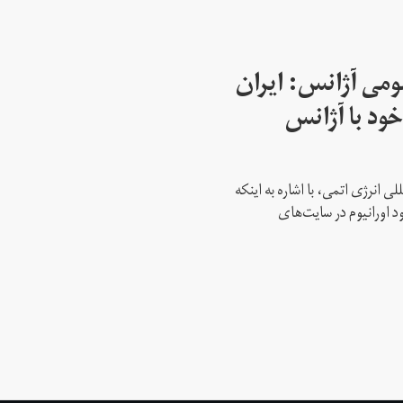
می آژانس: ایران
ود با آژانس
ی انرژی اتمی، با اشاره به اینکه
د اورانیوم در سایت‌های