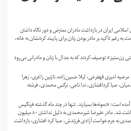
ی اسلامی ایران در بازداشت مادران معترض و دور نگاه داشتن
ت به رغم‌ تاکید بر مادر بودن زنان برای پایبند کردنشان به خانه،
ی زن‌ستیز» توصیف کردند که به جدال با زنان و مادرانی می‌رود
مرضیه امیری قهفرخی، لیلا حسین‌زاده، نازنین زاغری، زهرا
دمیان، صبا کردافشاری، ندا ناجی، نرگس محمدی، فرشته
ده است: «نمونه‌ها بسیارند. تنها در چند ماه گذشته فرنگیس
مظلوم‌ به رغم بیماری به جرم دفاع از پسرش، سهیل عربی، بازداشت شد. مادر علیرضا شیرمحمدی به دلیل نداشتن ۸۰ میلیون
 احمدی به جرم خواست آزادی فرزندش، صبا کرد افشاری، بازداشت