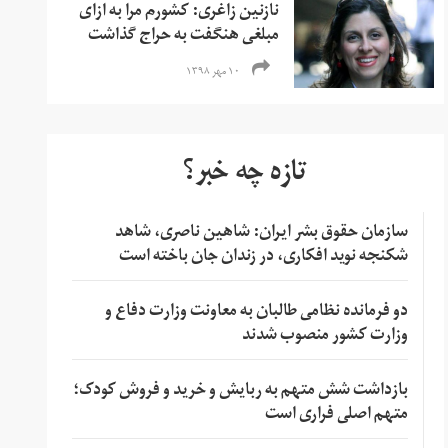
نازنین زاغری:‌ کشورم مرا به ازای
مبلغی هنگفت به حراج گذاشت
۱۰ مهر ۱۳۹۸
تازه چه خبر؟
سازمان حقوق بشر ایران: شاهین ناصری، شاهد
شکنجه نوید افکاری، در زندان جان باخته است
دو فرمانده نظامی طالبان به معاونت وزارت دفاع و
وزارت کشور منصوب شدند
بازداشت شش متهم به ربایش و خرید و فروش کودک؛
متهم اصلی فراری است