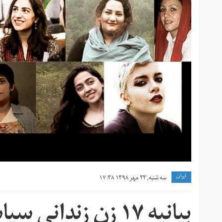
ايران
سه شنبه, ۲۳ مهر ۱۳۹۸ ۱۷:۳۸
بیانیه ۱۷ زن زندان