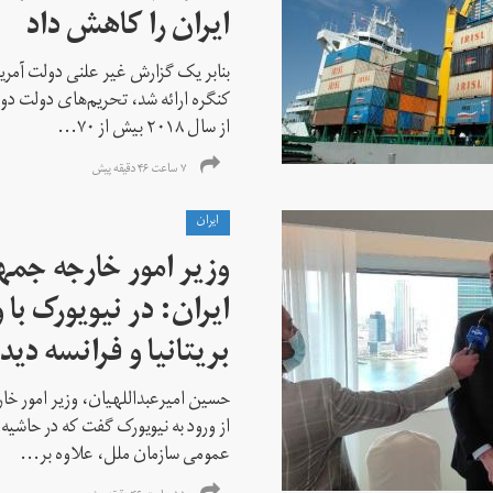
ایران را کاهش داد
بنابر یک گزارش غیر علنی دولت آمریکا
کنگره ارائه شد، تحریم‌های دولت دو
از سال ۲۰۱۸ بیش از ۷۰...
۷ ساعت ۴۶ دقیقه پیش
ايران
وزیر امور خارجه جم
ایران: در نیویورک با 
بریتانیا و فرانسه دید
حسین امیرعبداللهیان، وزیر امور خ
از ورود به نیویورک گفت که در حاشی
عمومی سازمان ملل، علاوه بر...