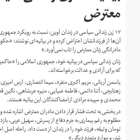
معترض
۱۷ زن زندانی سیاسی در زندان اوین، نسبت به رویکرد جمهور
آن‌ها از فرزندانشان اعتراض کرده‌ و در بیانیه‌ای نوشتند: «حکوم
مادرانگی زنان معترض را تاب نمی‌آورد.»
زنان زندانی سیاسی در بیانیه خود، جمهوری اسلامی را «حاکمیت
که برای آزادی و عدالت برخواسته‌اند.
یاسمن آریانی، مریم اکبری منفرد، سیما انتصاری، ارس امیری، 
زهتابچی، آتنا دائمی، فاطمه ضیایی، منیره عربشاهی، نگین ق
محمدی و سپیده مرادی ازامضاکنندگان این بیانیه هستند.
در بخشی به تحت فشار قرار دادن مادران معترض اشاره شده و آم
تومان وثیقه، فرزند خود را در زندان از دست داد. راحله اصل
شد، و موارد متعدد دیگر.»