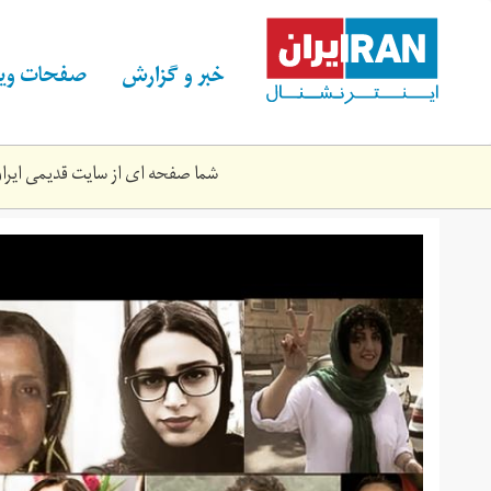
Skip
to
main
خبر و گزارش
صفحات ویژ
content
شما صفحه ای از سایت قدیمی ایران 
website_01.jpg