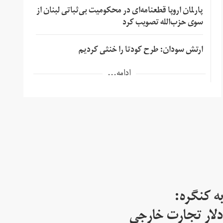
پارلمان اروپا قطعنامه‌ای در محکومیت بی‌ثباتی لبنان از
سوی حزب‌الله تصویب کرد
ارتش سودان: طرح کودتا را خنثی کردیم
ادامه...
ه کنگره:
 میلیارد دلار تجارت خارجی