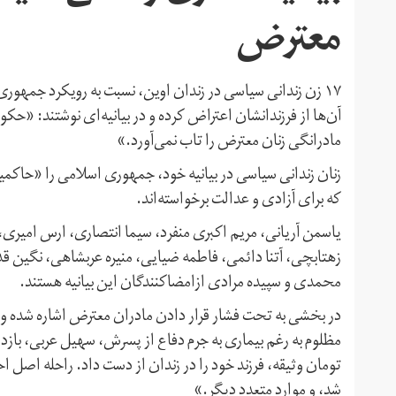
معترض
۱۷ زن زندانی سیاسی در زندان اوین، نسبت به رویکرد جمهور
آن‌ها از فرزندانشان اعتراض کرده‌ و در بیانیه‌ای نوشتند: «حکوم
مادرانگی زنان معترض را تاب نمی‌آورد.»
زنان زندانی سیاسی در بیانیه خود، جمهوری اسلامی را «حاکمیت
که برای آزادی و عدالت برخواسته‌اند.
یاسمن آریانی، مریم اکبری منفرد، سیما انتصاری، ارس امیری، 
زهتابچی، آتنا دائمی، فاطمه ضیایی، منیره عربشاهی، نگین ق
محمدی و سپیده مرادی ازامضاکنندگان این بیانیه هستند.
در بخشی به تحت فشار قرار دادن مادران معترض اشاره شده و آم
تومان وثیقه، فرزند خود را در زندان از دست داد. راحله اصل
شد، و موارد متعدد دیگر.»