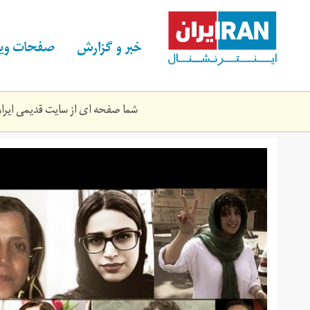
Skip
to
main
خبر و گزارش
صفحات ویژ
content
شما صفحه ای از سایت قدیمی ایران 
website_01.jpg