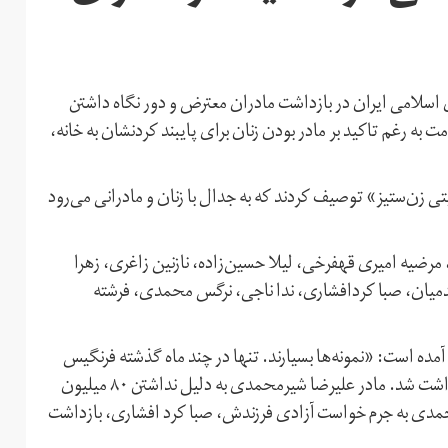
ی اسلامی ایران در بازداشت مادران معترض و دور نگاه داشتن
ت به رغم‌ تاکید بر مادر بودن زنان برای پایبند کردنشان به خانه،
ی زن‌ستیز» توصیف کردند که به جدال با زنان و مادرانی می‌رود
مرضیه امیری قهفرخی، لیلا حسین‌زاده، نازنین زاغری، زهرا
دمیان، صبا کردافشاری، ندا ناجی، نرگس محمدی، فرشته
ده است: «نمونه‌ها بسیارند. تنها در چند ماه گذشته فرنگیس
مظلوم‌ به رغم بیماری به جرم دفاع از پسرش، سهیل عربی، بازداشت شد. مادر علیرضا شیرمحمدی به دلیل نداشتن ۸۰ میلیون
 احمدی به جرم خواست آزادی فرزندش، صبا کرد افشاری، بازداشت