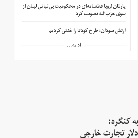
پارلمان اروپا قطعنامه‌ای در محکومیت بی‌ثباتی لبنان از
سوی حزب‌الله تصویب کرد
ارتش سودان: طرح کودتا را خنثی کردیم
ادامه...
ه کنگره:
 میلیارد دلار تجارت خارجی