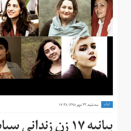
ايران
سه شنبه, ۲۳ مهر ۱۳۹۸ ۱۷:۳۸
بیانیه ۱۷ زن زندان