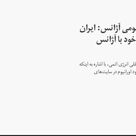
می آژانس: ایران
ود با آژانس
ی انرژی اتمی، با اشاره به اینکه
د اورانیوم در سایت‌های