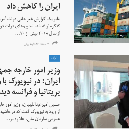
ایران را کاهش داد
بنابر یک گزارش غیر علنی دولت آمریکا
کنگره ارائه شد، تحریم‌های دولت دو
از سال ۲۰۱۸ بیش از ۷۰...
۷ ساعت ۴۶ دقیقه پیش
ايران
وزیر امور خارجه جم
ایران: در نیویورک با 
بریتانیا و فرانسه دید
حسین امیرعبداللهیان، وزیر امور خ
از ورود به نیویورک گفت که در حاشی
عمومی سازمان ملل، علاوه بر...