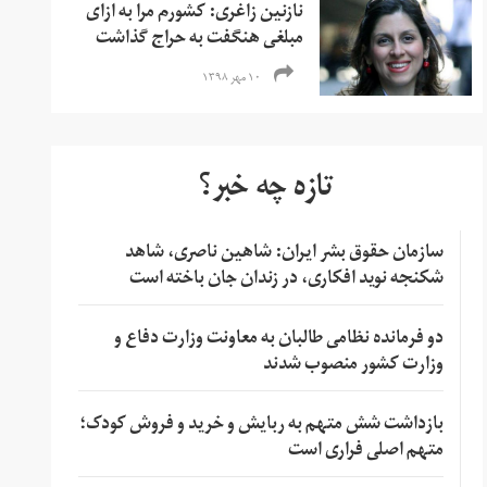
نازنین زاغری:‌ کشورم مرا به ازای
مبلغی هنگفت به حراج گذاشت
۱۰ مهر ۱۳۹۸
تازه چه خبر؟
سازمان حقوق بشر ایران: شاهین ناصری، شاهد
شکنجه نوید افکاری، در زندان جان باخته است
دو فرمانده نظامی طالبان به معاونت وزارت دفاع و
وزارت کشور منصوب شدند
بازداشت شش متهم به ربایش و خرید و فروش کودک؛
متهم اصلی فراری است