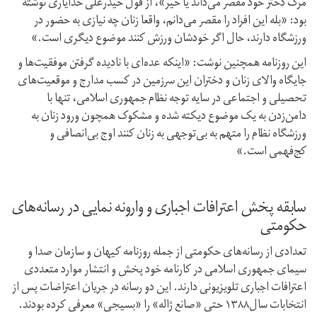
مرگ دختر خود مقصر می‌داند یا خیر»، از قول حیدرعلی خدایاری نوشته
بود: «بله این افراد را مقصر می‌دانم، واقعا زنان چه نیازی به حضور در
ورزشگاه دارند، حال اگر خودشان ورزش کنند موضوع دیگری است.»
این روزنامه همچنین نوشت: «اینکه عده‌ای با نادیده گرفتن موفقیت‌ها و
جایگاه والای زنان و دختران این سرزمین در کسب مدارج و موقعیت‌های
تحصیلی و اجتماعی در سایه توجه نظام جمهوری اسلامی، تنها با
دامن‌زدن به یک موضوع دیکته شده و مشکوک همچون ورود زنان به
ورزشگاه نظام را متهم به بی‌توجهی به زنان کنند اوج بی‌انصافی و
کج‌فهمی ‌است.»
سابقه پخش اعترافات اجباری و وارونه نمایی در رسانه‌های
حکومتی
تعدادی از رسانه‌های حکومتی از جمله روزنامه کیهان و سازمان صدا و
سیمای جمهوری اسلامی در کارنامه خود پخش و انتشار موارد متعددی
اعترافات اجباری تلویزیونی دارند. این دو رسانه در جریان اعتراضات پس از
انتخابات سال۱۳۸۸ حتی «صانع ژاله» را «بسیجی» معرفی کرده بودند.