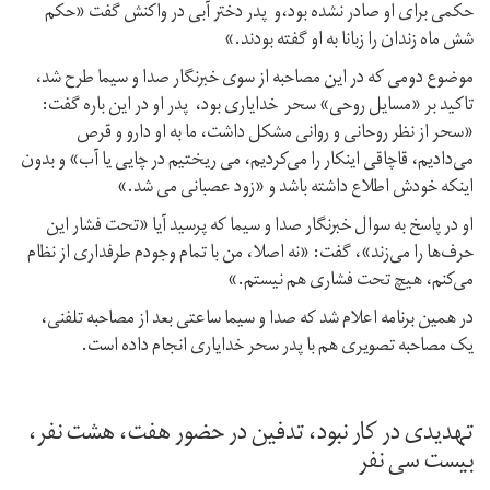
حکمی برای او صادر نشده بود،و پدر دختر آبی در واکنش گفت «حکم
شش ماه زندان را زبانا به او گفته بودند.»
موضوع دومی که در این مصاحبه از سوی خبرنگار صدا و سیما طرح شد،
تاکید بر «مسایل روحی» سحر خدایاری بود، پدر او در این باره گفت:
«سحر از نظر روحانی و روانی مشکل داشت، ما به او دارو و قرص
می‌دادیم، قاچاقی اینکار را می‌کردیم، می ریختیم در چایی یا آب» و بدون
اینکه خودش اطلاع داشته باشد و «زود عصبانی می شد.»
او در پاسخ به سوال خبرنگار صدا و سیما که پرسید آیا «تحت فشار این
حرف‌ها را می‌زند»، گفت: «نه اصلا، من با تمام وجودم طرفداری از نظام
می‌کنم، هیچ تحت فشاری هم نیستم.»
در همین برنامه اعلام شد که صدا و سیما ساعتی بعد از مصاحبه تلفنی،
یک مصاحبه تصویری هم با پدر سحر خدایاری انجام داده است.
تهدیدی در کار نبود، تدفین در حضور هفت، هشت نفر،
بیست سی نفر