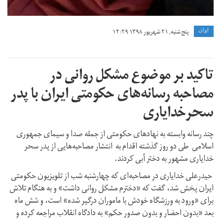
ايران
پنج شنبه, ۲۱ شهریور ۱۳۹۸ ۱۲:۲۹
تاکید بر موضوع مشکل روانی در
مصاحبه‌ رسانه‌های حکومتی ایران با پدر
سحرخدایاری
چند رسانه‌ وابسته به نهادهای حکومتی از جمله صدا و سیمای جمهوری
اسلامی طی دو روز گذشته اقدام به انتشار مصاحبه‌هایی از پدر سحر
خدایاری مشهور به دختر آبی کردند.
حیدرعلی خدایاری در مصاحبه‌ای که چهارشنبه شب از تلویزیون حکومتی
ایران پخش شد، گفت که «دخترم مشکل روانی داشت» و به هنگام تلاش
برای «ورود به ورزشگاه خودش با ماموران درگیر شده» است، و شش ماه
بعد «بدون احضار و بدون صدور حکم» به دادگاه انقلاب مراجعه کرده و