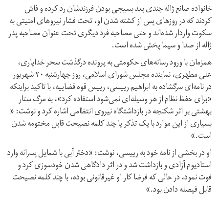
خانواده صانع ژاله چندی بعد بسیجی بودن فرزندشان رد کرده و فاش
کردند که در روزهای پس از کشته شدن او، تحت فشار نیروهای امنیتی به
سکوت واردار شده‌اند و حتی مصاحبه فرد دیگری تحت عنوان مصاحبه پدر
ژاله از صدا و سیما پخش شده است.
همزمان با ورود رسانه‌های حکومتی به پرونده درگذشت سحر خدایاری،
علی مطهری، نماینده مجلس شورای اسلامی، روز چهارشنبه ۲۰ شهریور
در نامه‌ای سرگشاده به ابراهیم رییسی، رییس قوه قضاییه، با تاکید براینکه
«برای حفظ نظام از هر وسیله‌ای نمی‌شود استفاده کرد»، به مرگ ستار
بهشتی بر اثر شکنجه در بازداشتگاه نیروی انتظامی اشاره کرد و نوشت: «
بسیاری از این موارد با یک تذکر یا چند کلمه نصیحت قابل مختومه شدن
است.»
او در بخشی از نامه خود به رییسی، نوشت: «دختر آبی با شمایل پسرانه وارد
استادیوم آزادی و بازداشت شد و در اثر دادگاهی شدن خودسوزی کرد و
فوت نمود، در حالی که فرضا کار او غیرقانونی بوده، با چند کلمه نصیحت
قابل فیصله دادن بود.»