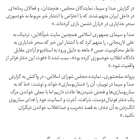
در گزارش صدا و سیما، نمایندگان مجلس، هنرمندان، و فعالان رسانه‌ای
در داخل ایران متهم شدند که با اعتراض یا انتشار خبر مربوط به خودسوزی
سحر خدایاری در «پازل دشمن بازی کرده‌اند.»
صدا و سیمای جمهوری اسلامی همچنین سایت خبرآنلاین، نزدیک به
علی لاریجانی، را متهم کرد که با انتشار این خبر که سحر خدایاری به
خاطر محکومیت حبس ۶ ماهه به دلیل ورود به استادیوم آزادی مقابل
دادگاه انقلاب خودسوزی کرده بود»، سبب شده تا «فوت این دختر فراتر از
واقعیت شود.»
پروانه سلحشوری، نماینده مجلس شورای اسلامی، در واکنش به گزارش
صدا و سیما در توییتر، آن را «سناریوسازی‌» خواند و نوشت: «ما که به
سناریوسازی‌ها و فحش شنیدن‌ها عادت داریم اما با جعلی خواندن مرگ
یک دختر فوتبال‌دوست، شرافت، آخرت و انسانیت خود را فدای سناریوی‌
انگ‌زدن به آن دختر، به قصد تخریب و‌ ضدانقلاب خواندن دیگران
نکنید.»