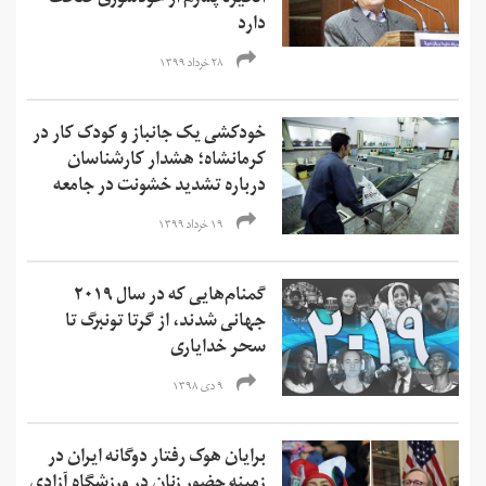
دارد
۲۸ خرداد ۱۳۹۹
خودکشی یک جانباز و کودک کار در
کرمانشاه؛‌ هشدار کارشناسان
درباره تشدید خشونت در جامعه
۱۹ خرداد ۱۳۹۹
گمنام‌هایی که در سال ۲۰۱۹
جهانی شدند، از گرتا تونبرگ تا
سحر خدایاری
۹ دی ۱۳۹۸
برایان هوک رفتار دوگانه ایران در
زمینه حضور زنان در ورزشگاه آزادی