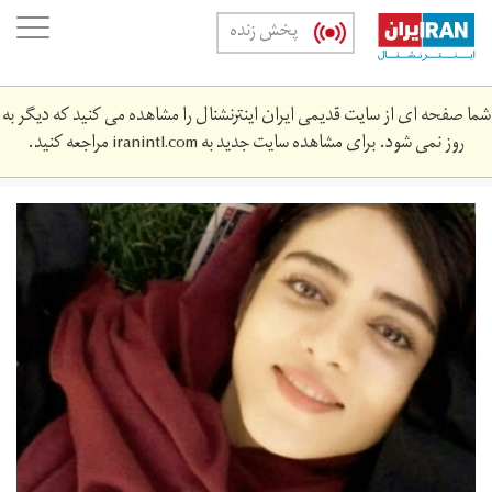
Skip
oggle
پخش زنده
to
ation
main
content
شما صفحه ای از سایت قدیمی ایران اینترنشنال را مشاهده می کنید که دیگر به
روز نمی شود. برای مشاهده سایت جدید به
iranintl.com
مراجعه کنید.
سحر
خدایاری