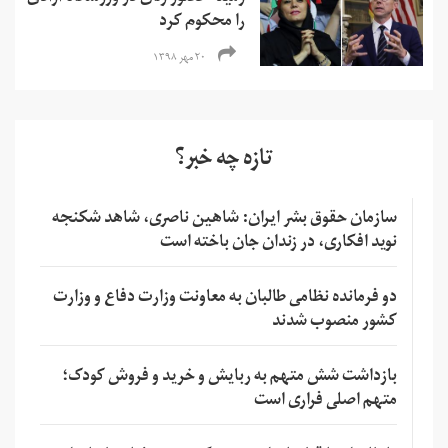
را محکوم کرد
۲۰ مهر ۱۳۹۸
تازه چه خبر؟
سازمان حقوق بشر ایران: شاهین ناصری، شاهد شکنجه
نوید افکاری، در زندان جان باخته است
دو فرمانده نظامی طالبان به معاونت وزارت دفاع و وزارت
کشور منصوب شدند
بازداشت شش متهم به ربایش و خرید و فروش کودک؛
متهم اصلی فراری است