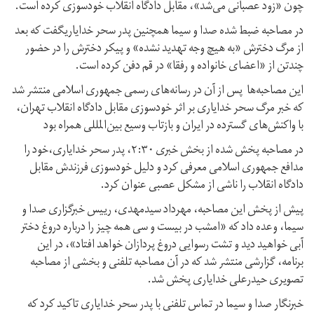
چون «زود عصبانی می‌شد»، مقابل دادگاه انقلاب خودسوزی کرده است.
در مصاحبه ضبط شده صدا و سیما همچنین پدر سحر خدایاریگفت که بعد
از مرگ دخترش «به هیچ وجه تهدید نشده‌» و پیکر دخترش را در حضور
چندتن از «اعضای خانواده و رفقا» در قم دفن کرده است.
این مصاحبه‌ها پس از آن در رسانه‌های رسمی جمهوری اسلامی منتشر شد
که خبر مرگ سحر خدایاری بر اثر خودسوزی مقابل دادگاه انقلاب تهران،
با واکنش‌های گسترده در ایران و بازتاب وسیع بین‌المللی همراه بود
در مصاحبه پخش شده از بخش خبری ۲:۳۰، پدر سحر خدایاری،خود را
مدافع جمهوری اسلامی معرفی کرد و دلیل خودسوزی فرزندش مقابل
دادگاه انقلاب را ناشی از مشکل عصبی عنوان کرد.
پیش از پخش این مصاحبه، مهرداد سیدمهدی، رییس خبرگزاری صدا و
سیما، وعده داد که «امشب در بیست و سی همه چیز را درباره دروغ دختر
آبی خواهید دید و تشت رسوایی دروغ پردازان خواهد افتاد»، در این
برنامه، گزارشی منتشر شد که در آن مصاحبه تلفنی و بخشی از مصاحبه
تصویری حیدرعلی خدایاری پخش شد.
خبرنگار صدا و سیما در تماس تلفنی با پدر سحر خدایاری تاکید کرد که