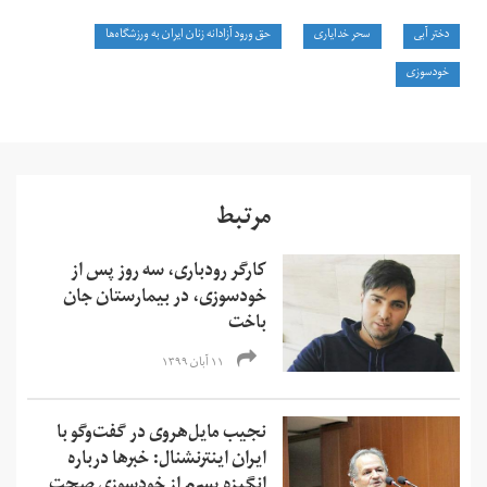
دختر آبی
سحر خدایاری
حق ورود آزادانه زنان ایران به ورزشگاه‌ها
خودسوزی
مرتبط
کارگر رودباری،‌ سه روز پس از
خودسوزی، در بیمارستان جان
باخت
۱۱ آبان ۱۳۹۹
نجیب مایل‌هروی در گفت‌وگو با
ایران اینترنشنال: خبرها درباره
انگیزه پسرم از خودسوزی صحت