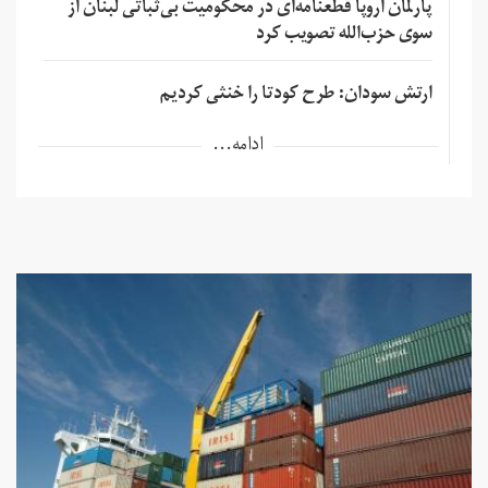
پارلمان اروپا قطعنامه‌ای در محکومیت بی‌ثباتی لبنان از
سوی حزب‌الله تصویب کرد
ارتش سودان: طرح کودتا را خنثی کردیم
ادامه...