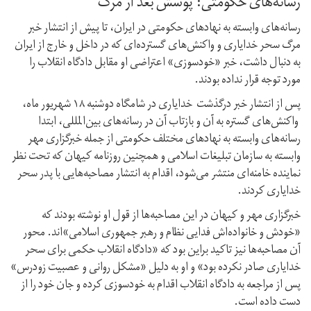
رسانه‌های حکومتی: پوشش بعد از مرگ
رسانه‌های وابسته به نهادهای حکومتی در ایران، تا پیش از انتشار خبر
مرگ سحر خدایاری و واکنش‌های گسترده‌ای که در داخل و خارج از ایران
به دنبال داشت، خبر «خودسوزی» اعتراضی او مقابل دادگاه انقلاب را
مورد توجه قرار نداده بودند.
پس از انتشار خبر درگذشت خدایاری در شامگاه دوشنبه ۱۸ شهریور ماه،
واکنش‌های گستره به آن و بازتاب آن در رسانه‌های بین‌المللی، ابتدا
رسانه‌های وابسته به نهادهای مختلف حکومتی از جمله خبرگزاری مهر
وابسته به سازمان تبلیغات اسلامی و همچنین روزنامه کیهان که تحت نظر
نماینده خامنه‌ای منتشر می‌شود، اقدام به انتشار مصاحبه‌هایی با پدر سحر
خدایاری کردند.
خبرگزاری مهر و کیهان در این مصاحبه‌ها از قول او نوشته بودند که
«خودش و خانواده‌اش فدایی نظام و رهبر جمهوری اسلامی»‌اند. محور
آن مصاحبه‌ها نیز تاکید براین بود که «دادگاه انقلاب حکمی برای سحر
خدایاری صادر نکرده بود» و او به دلیل «مشکل روانی و عصبیت زودرس»
پس از مراجعه به دادگاه انقلاب اقدام به خودسوزی کرده و جان خود را از
دست داده است.