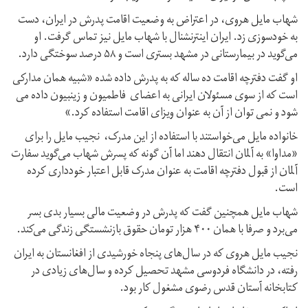
شهاب مایل هروی، در اعتراض به وضعیت اقامت پدرش در ایران، دست
به خودسوزی زد. ایران اینترنشنال با شهاب مایل نیز تماس گرفت. او
می‌گوید در بیمارستانی در مشهد بستری است و ۵۸ درصد سوختگی دارد.
او گفت دفترچه اقامت ده ساله که به پدرش داده شده «شبیه همان مدارکی
است که از سوی مسئولان ایرانی به اعضای فاطمیون و زینبیون داده می
شود و نمی توان از آن به عنوان ویزای اقامت استفاده کرد.»
خانواده مایل می‌خواستند با استفاده از این مدرک، نجیب مایل را برای
«مداوا» به آلمان انتقال دهند اما آن گونه که پسرش شهاب می‌گوید سفارت
آلمان از قبول دفترچه اقامت به عنوان مدرک قابل اعتبار خودداری کرده
است.
شهاب مایل همچنین گفت که پدرش در وضعیت مالی بسیار بدی بسر
می‌برد و صرفا با همان ۴۰۰ هزار تومان حقوق بازنشستگی زندگی می‌کند.
نجیب مایل هروی که در سال‌های پنجاه خورشیدی از افغانستان به ایران
رفته، در دانشگاه فردوسی مشهد تحصیل کرده و سال‌های زیادی در
کتابخانه آستان قدس رضوی مشغول کار بود.