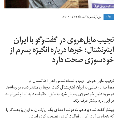
ايران
چهارشنبه, ۲۸ خرداد ۱۳۹۹ ۱۷:۰۱
نجیب مایل‌هروی در گفت‌وگو با ایران
اینترنشنال: خبرها درباره انگیزه پسرم از
خودسوزی صحت دارد
نجیب مایل هروی ادیب و نسخه‌شناس اهل افغانستان در
مصاحبه‌ای تلفنی به ایران اینترنشنال گفت خبرهای منتشر شده در رسانه‌ها
در مورد دلیل خودسوزی پسرش شهاب مایل، حقیقت دارد اما او نمی‌تواند
در این باره بیشتر حرف بزند.
پیشتر گفته شده بود هیات دولت اعطای یک اپارتمان به این پژوهشگر را
که پنجاه سال در ایران فعالیت کرده، تصویب کرده است.