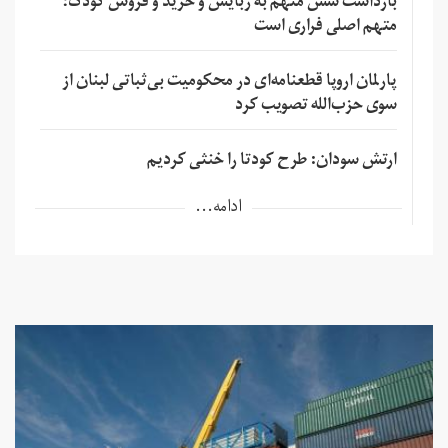
بازداشت شش متهم به ربایش و خرید و فروش کودک؛
متهم اصلی فراری است
پارلمان اروپا قطعنامه‌ای در محکومیت بی‌ثباتی لبنان از
سوی حزب‌الله تصویب کرد
ارتش سودان: طرح کودتا را خنثی کردیم
ادامه...