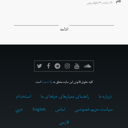
۲۲ ساعت ۴۹ دقیقه پیش
ادامه
کلیه حقوق قانونی این سایت متعلق به
ولانت‌مدیا
است.
درباره ما
راهنمای معیارهای حرفه‌ای ما
استخدام
سیاست حریم خصوصی
تماس
English
عربي
فارسى