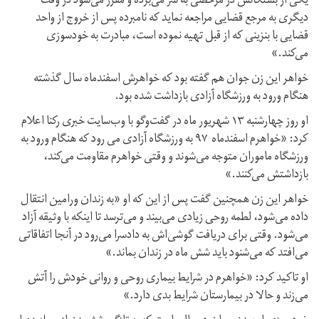
یکی از بستگانش در مرخصی به سر می‌برده و مقرر می‌شود در وقت
دیگری به مرجع قضایی مراجعه نماید که نامبرده پس از خروج از واحد
قضایی با بنزینی که از قبل تهیه نموده است، مبادرت به خودسوزی
می‌کند.»
خواهر این زن جوان هم گفته بود که خواهرش اسفندماه سال گذشته
هنگام ورود به ورزشگاه آزادی بازداشت شده بود.
او روز چهارشنبه ۱۳ شهریور ماه در گفت‌وگو با وب‌سایت خبری رکنا اعلام
کرد: «خواهرم اسفندماه ۹۷ به ورزشگاه آزادی می رود که هنگام ورود به
ورزشگاه ماموران متوجه می‌شوند و وقتی خواهرم مقاومت می‌کند،
بازداشتش می‌کنند.»
خواهر این زن همچنین گفت پس از این که او «به زندان ورامین انتقال
داده می‌شود، لطمه روحی زیادی می‌بیند و می‌ترسد تا اینکه با وثیقه آزاد
می‌شود. وقتی برای دریافت گوشی‌اش به دادسرا می‌رود در آنجا اتفاقاتی
می‌افتد که می‌شنود باید شش ماه در زندان بماند.»
او تاکید کرد: «خواهرم در شرایط بیماری روحی و روانی خودش را آتش
می‌زند و حالا در بیمارستان شرایط بدی دارد.»