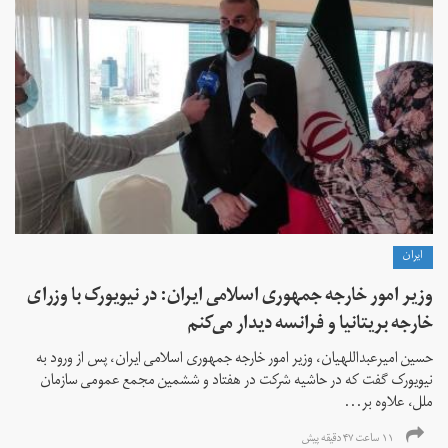
ايران
وزیر امور خارجه جمهوری اسلامی ایران: در نیویورک با وزرای
خارجه بریتانیا و فرانسه دیدار می‌کنم
حسین امیرعبداللهیان، وزیر امور خارجه جمهوری اسلامی ایران، پس از ورود به
نیویورک گفت که در حاشیه شرکت در هفتاد و ششمین مجمع عمومی سازمان
ملل، علاوه بر...
۱۱ ساعت ۴۷ دقیقه پیش