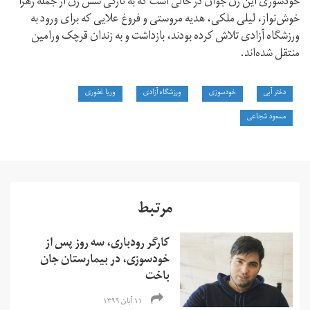
خودسوزی این زن جوان در حالی است که به تازگی شش زن از جمله زهرا
خوش‌نواز، لیلی ملکی، هدیه مروستی و فروغ علایی که برای ورود به
ورزشگاه آزادی تلاش کرده بودند، بازداشت و به زندان قرچک ورامین
منتقل شده‌اند.
دختر آبی
خودسوزی
ورزشگاه آزادی
وریا غفوری
مسعود شجاعی
مرتبط
کارگر رودباری،‌ سه روز پس از
خودسوزی، در بیمارستان جان
باخت
۱۱ آبان ۱۳۹۹