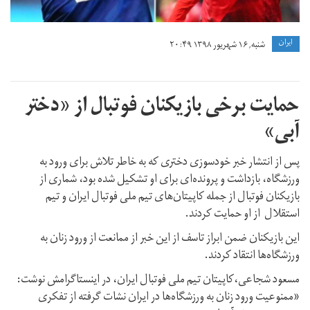
ايران
شنبه, ۱۶ شهریور ۱۳۹۸ ۲۰:۴۹
حمایت برخی بازیکنان فوتبال از «دختر
آبی»
پس از انتشار خبر خودسوزی دختری که به خاطر تلاش برای ورود به
ورزشگاه، بازداشت و پرونده‌ای برای او تشکیل شده بود، شماری از
بازیکنان فوتبال از جمله کاپیتان‌های تیم ملی فوتبال ایران و تیم
استقلال از او حمایت کردند.
این بازیکنان ضمن ابراز تاسف از این خبر از ممانعت از ورود زنان به
ورزشگاه‌ها انتقاد کردند.
مسعود شجاعی،کاپیتان تیم ملی فوتبال ایران، در اینستاگرامش نوشت:
«ممنوعیت ورود زنان به ورزشگاه‌ها در ایران نشات گرفته از تفکری