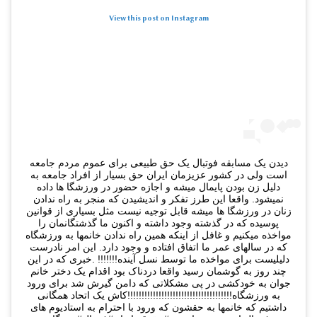
View this post on Instagram
دیدن یک مسابقه فوتبال یک حق طبیعی برای عموم مردم جامعه
است ولی در کشور عزیزمان ایران حق بسیار از افراد جامعه به
دلیل زن بودن پایمال میشه و اجازه حضور در ورزشگا ها داده
نمیشود. واقعا این طرز تفکر و اندیشیدن که منجر به راه ندادن
زنان در ورزشگا ها میشه قابل توجیه نیست مثل بسیاری از قوانین
پوسیده که در گذشته وجود داشته و اکنون ما گذشتگانمان را
مواخذه میکنیم و غافل از اینکه همین راه ندادن خانمها به ورزشگاه
که در سالهای عمر ما اتفاق افتاده و وجود دارد. این امر نادرست
دلیلیست برای مواخذه ما توسط نسل آینده!!!!!!! .خبری که در این
چند روز به گوشمان رسید واقعا دردناک بود اقدام یک دختر خانم
جوان به خودکشی در پی مشکلاتی که دامن گیرش شد برای ورود
به ورزشگاه!!!!!!!!!!!!!!!!!!!!!!!!!!!!!!!!!!!!!کاش یک اتحاد همگانی
داشتیم که خانمها به حقشون که ورود با احترام به استادیوم های