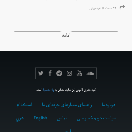
۲۲ ساعت ۴۶ دقیقه پیش
ادامه
کلیه حقوق قانونی این سایت متعلق به
ولانت‌مدیا
است.
درباره ما
راهنمای معیارهای حرفه‌ای ما
استخدام
سیاست حریم خصوصی
تماس
English
عربي