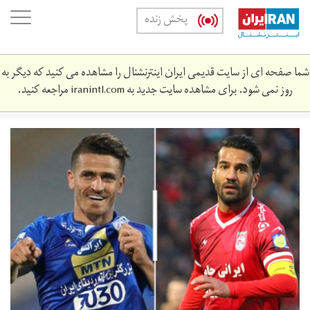
Skip
oggle
پخش زنده
to
ation
main
content
شما صفحه ای از سایت قدیمی ایران اینترنشنال را مشاهده می کنید که دیگر به
روز نمی شود. برای مشاهده سایت جدید به
iranintl.com
مراجعه کنید.
shojaee_-
_ghafori.jpg