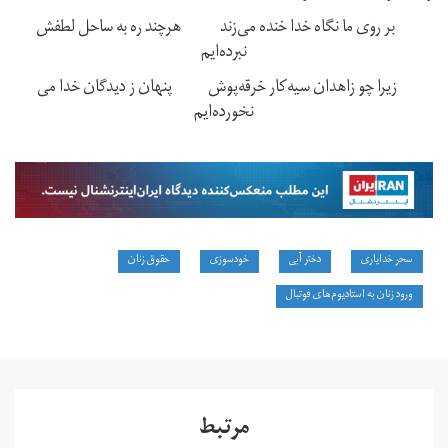
بر روی ما نگاه خدا خنده می‌زند هرچند ره به ساحل لطفش
نبرده‌ایم
زیرا چو زاهدان سیه‌کار خرقه‌پوش پنهان ز دیدگان خدا می
نخورده‌ایم
سحر خدایاری
دختر آبی
خودسوزی
حقوق زنان
ورود زنان به استادیوم‌های فوتبال
مرتبط