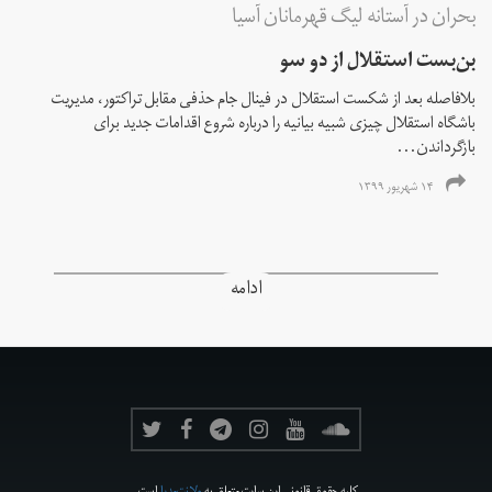
بحران در آستانه لیگ قهرمانان آسیا
بن‌بست استقلال از دو سو
بلافاصله بعد از شکست استقلال در فینال جام حذفی مقابل تراکتور، مدیریت
باشگاه استقلال چیزی شبیه بیانیه را درباره شروع اقدامات جدید برای
بازگرداندن...
۱۴ شهریور ۱۳۹۹
ادامه