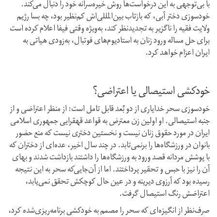
با بی‌توجهی به این درخواست‌ها روش خیره‌سرانه خود را دنبال می‌کند.
خودسوزی دختر آبی، که بازتاب بین‌المللی‌اش کم‌نظیر بود، چه بسا رژیم
ولایت فقیه را ناگزیر به تجدیدنظر کند، به‌ویژه وقتی فیفا اعلام کرده است
برای حل مساله ورود زنان به استادیوم‌های فوتبال، به‌زودی هیاتی به
ایران اعزام خواهد کرد.
خودکشی استیصالی یا اعتراضی؟
خودسوزی سحر خدایاری از دو بُعد قابل تامل است: از منظر اعتراضی و از
جنبه استیصالی. او اولین زن معترض به قواعد قهقرایی جمهوری اسلامی
ایران در مورد حقوق زنان نیست و نخستین دختری نیست که منع حضور
بانوان در ورزشگاه‌ها را برنمی‌تابد. در چند سال اخیر، عده‌ای از دختران که
با پوشش مردانه قصد ورود به ورزشگاه‌ها را داشتند بازداشت شدند و بهای
آن را نیز با حبس و تحقیر پرداختند. اما از آن‌جایی‌که سحر به این نتیجه
رسیده بود که آرزوی دیرینه و در عین حال کوچکش تحقق نمی‌یابد،
اعتراضش رنگ استیصال گرفت.
صرف‌نظر از انگیزه‌ای که سحر را مصمم به خودکشی برنامه‌ریزی‌شده کرد،