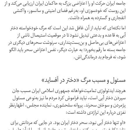
جامعه ایران حرکت او را اعتراضی بزرگ به حاکمان ایران ارزیابی می‌کند و از
این روست که خودسوزی او، به‌رغم فضای امنیتی و سانسور، واکنشی
انفجاری و گسترده به‌ همراه داشت.
اما نکته‌ای که نباید از آن غافل شد این است که مرگ خودخواسته دختر
آبی به قاعده و بدعتی تبدیل نشود تا در موقعیت استیصال ناشی از
اعتراض‌های بی‌حاصل و بن‌بست‌پنداری، سرنوشت سحرهای دیگری در
جامعه بسته ما رقم بخورد؛ به عبارت دیگر، نفس اعتراض سحر باید الگو
شود، نه فرجام بد درماندگی‌اش.
مسئول و مسبب مرگ «دختر در آفساید»
هرچند ایدئولوژی تمامیت‌خواهانه جمهوری اسلامی ایران مسبب جان
سپردن دختر آبی است، نباید فراموش کرد مردم ما نیز به‌نوعی مسئول
پژمردن و سوختن سحرند. پروانه سلحشوری، نماینده مجلس، اظهار‌نظر
نغزی درباره این تراژدی داشته است:
«او تنها دختر آبی نبود، سحر دختر ایران بود. در جایی که مردانش برای