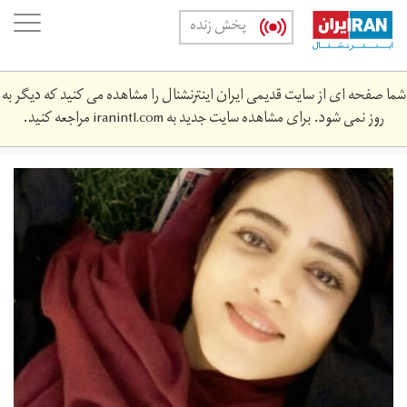
Skip
oggle
پخش زنده
to
ation
main
content
شما صفحه ای از سایت قدیمی ایران اینترنشنال را مشاهده می کنید که دیگر به
روز نمی شود. برای مشاهده سایت جدید به
iranintl.com
مراجعه کنید.
سحر
خدایاری