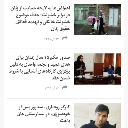
اعتراض‌ها به لایحه حمایت از زنان
در برابر خشونت؛ حذف موضوع
خشونت خانگی و تهدید فعالان
حقوق زنان
۲۷ دی ۱۳۹۹
صدور حکم ۱۵ سال زندان برای
هدی عمید و نجمه واحدی به دلیل
برگزاری کارگاه‌های آشنایی با شروط
ضمن عقد
۲۳ آذر ۱۳۹۹
کارگر رودباری،‌ سه روز پس از
خودسوزی، در بیمارستان جان
باخت