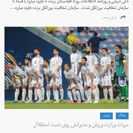
ذکی دریابی و روزنامه «اطلاعات‌ روز» افغانستان برنده « جایزه مبارزه با فساد »
سازمان شفافیت بین‌الملل شدند. سازمان شفافیت بین‌الملل برنده جایزه مبارزه...
۱۲ آذر ۱۳۹۹
دیدگاه
ورزش
میراث وزارت ورزش و مدیرانش روی دست استقلال