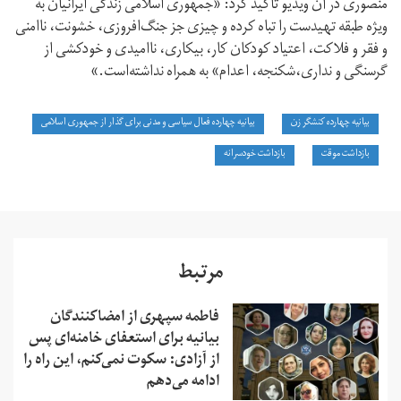
منصوری در آن ویدیو تاکید کرد: «جمهوری اسلامی زندگی ایرانیان به
ویژه طبقه تهیدست را تباه کرده و چیزی جز جنگ‌افروزی، خشونت، ناامنی
و فقر و فلاکت، اعتیاد کودکان کار، بیکاری، ناامیدی و خودکشی از
گرسنگی و نداری،شکنجه، اعدام» به همراه نداشته‌است.»
بیانیه چهارده کنشگر زن
بیانیه چهارده فعال سیاسی و مدنی برای گذار از جمهوری اسلامی
بازداشت موقت
بازداشت خودسرانه
مرتبط
فاطمه سپهری از امضاکنندگان
بیانیه برای استعفای خامنه‌ای پس
از آزادی: سکوت نمی‌کنم، این راه را
ادامه می‌دهم