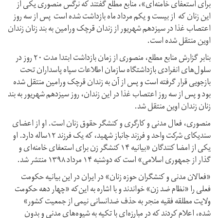
برای استعفای خامنه‌ای»، منابع مطلع گفتند که نرگس منصوری یکی از
این زنان که از بیست و یکم مرداد ماه بازداشت شده است پس از سه روز
اعتصاب غذا در سیزدهم شهریور از زندان قرچک ورامین به بند زنان زندان
اوین منتقل شده است.
بنابر گزارش منابع مطلع، منصوری از زمان بازداشت ابتدا مدت ۲۰ روز در
سلول‌های انفرادی بازداشتگاه سازمان اطلاعات سپاه پاسداران تحت
بازجویی قرار گرفته است و پس از آن به زندان قرچک ورامین منتقل شده
بود و پس از سه روز اعتصاب غذا در این زندان، روز سیزدهم شهریور به بند
زنان زندان اوین منتقل شد.
منصوری، فعال مدنی و کارگری و کنشگر حقوق زنان است. او از اعضای
سندیکای شرکت واحد و فرزند جانباز شهید، که یک فرزند ۱۲ساله دارد. او
یکی از امضا کنندگان «بیانیه ۱۴ کنشگر زن برای استعفای خامنه‌ای و
گذار از جمهوری اسلامی» است که دوشنبه ۱۴ مرداد ۱۳۹۸ منتشر شد.
«فعالان مدنی و کنشگران حوزه زنان» در ایران در این بیانیه حکومت
فعلی را «نظام ضد زن» خواندند و با اشاره به این‌که «چهار دهه حکومت
ولایت مطلقه فقیه منجر به حذف ضدانسانی نیمی از جمعیت کشور»
شده، اعلام کردند که در مبارزه‌ای با تکیه به شیوه‌های مدنی و بدون