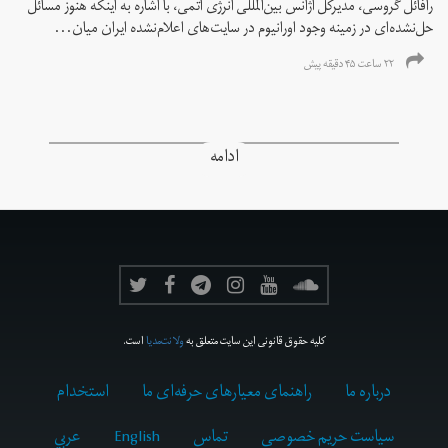
رافائل گروسی، مدیرکل آژانس بین‌المللی انرژی اتمی، با اشاره به اینکه هنوز مسائل
حل‌نشده‌ای در زمینه وجود اورانیوم در سایت‌های اعلام‌نشده ایران میان...
۲۲ ساعت ۴۵ دقیقه پیش
ادامه
کلیه حقوق قانونی این سایت متعلق به
ولانت‌مدیا
است.
درباره ما
راهنمای معیارهای حرفه‌ای ما
استخدام
سیاست حریم خصوصی
تماس
English
عربي