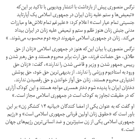
نرگس منصوری پیش از بازداشت با انتشار ویدیویی با تاکید بر این‌که
«تبعیض‌ها و ستم علیه زنان ایران در جمهوری اسلامی یک آپارتاید
جنسیتی تمام عیار است» اعلام کرد: «علیرغم تمام تلاش‌ها و مبارزات
مدنی جنبش زنان هنوز ظلم و ستم و تبعیض علیه زنان در ایران بیداد
می‌کند. زنان در جمهوری اسلامی شهروند درجه دوم محسوب می‌شوند. »
نرگس منصوری با بیان این‌که هنوز در جمهوری اسلامی «زنان از حق
طلاق، حق حضانت فرزند، حق ارث برابر محروم هستند و حق رهبر شدن و
رییس جمهور شدن و وزیر و قاضی شدن را ندارند»، گفت: «زنان حق
ورود به استادیوم ورزشی را ندارند. از بدیهی‌ترین حق خود، حق پوشش
اختیاری محروم هستند. زنان حق آواز خواندن و حق رقصیدن ندارند.
دختران ایران با پدیده شوم دختر همسری مواجه هستند و این کودک آزاری
که در حقیقت تجاوز به کودک است در جمهوری اسلامی مجاز است.»
او گفت که به عنوان یکی از امضا کنندگان «بیانیه ۱۴ کنشگر زن» بر این
باور است که «حقوق زنان اولین قربانی جمهوری اسلامی است» و «رژیم
جمهوری اسلامی ‌یکی از زن ستیزترین و ضد انسانی‌ترین رژیم‌های جهان
است.»