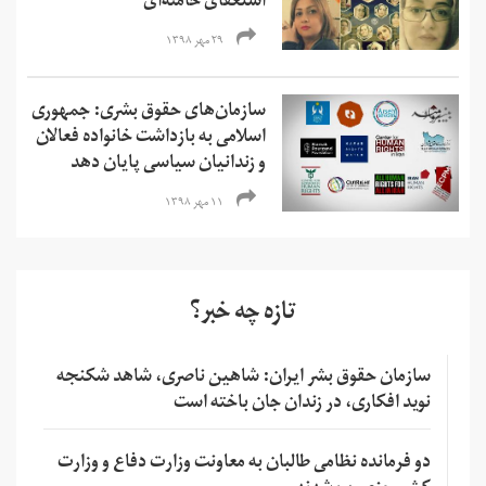
استعفای خامنه‌ای
۲۹ مهر ۱۳۹۸
سازمان‌های حقوق بشری: جمهوری
اسلامی به بازداشت خانواده فعالان
و زندانیان سیاسی پایان دهد
۱۱ مهر ۱۳۹۸
تازه چه خبر؟
سازمان حقوق بشر ایران: شاهین ناصری، شاهد شکنجه
نوید افکاری، در زندان جان باخته است
دو فرمانده نظامی طالبان به معاونت وزارت دفاع و وزارت