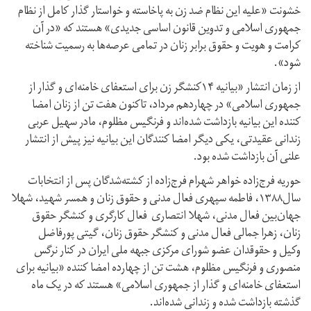
خشونت «علیه این نظام ضد زن به پاخاسته و خواستار گذار کامل از نظام
جمهوری‌ اسلامی و تدوین قانون اساسی جدیدی»‌ هستند که «در آن
کرامت و هویت و حقوق برابر زنان در تمامی عرصه‌ها به رسمیت شناخته
شود».
از زمان انتشار «بیانیه ۱۴کنشگر زن برای استعفای خامنه‌ای و گذار از
جمهوری اسلامی» در چهاردهم مرداد، تاکنون هفت تن از زنان امضا‌
کننده این بیانیه بازداشت شده‌اند و فرنگیس مظلوم، مادر سهیل عربی
زندانی عقیدتی، یکی دیگر امضا کنندگان این بیانیه نیز پیش از انتشار
علنی آن بازداشت شده بود.
حوریه فرج‌زاده خواهر شهرام فرج‌زاده از کشته‌شدگان پس از انتخابات
سال۱۳۸۸، فاطمه سپهری فعال مدنی و حقوق زنان و همسر شهید، شهلا
جهان‌بین فعال مدنی، شهلا انتصاری فعال کارگری و کنشگر حقوق
زنان، زهرا جمالی فعال مدنی و کنشگر حقوق زنان، گیتی پورفاضل
وکیل و حقوقدان عضو شورای مرکزی جبهه ملی ایران در کنار نرگس
منصوری و فرنگیس مظلوم، هشت تن از چهارده امضا کننده «بیانیه برای
استعفای خامنه‌ای و گذار از جمهوری اسلامی» هستند که در یک ماه
گذشته بازداشت شده و زندانی شده‌اند.