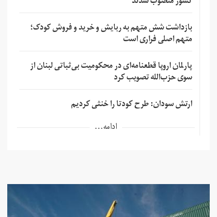
کشور منصوب شدند
بازداشت شش متهم به ربایش و خرید و فروش کودک؛
متهم اصلی فراری است
پارلمان اروپا قطعنامه‌ای در محکومیت بی‌ثباتی لبنان از
سوی حزب‌الله تصویب کرد
ارتش سودان: طرح کودتا را خنثی کردیم
ادامه...