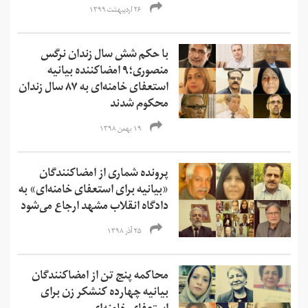
۲۶ اردیبهشت ۱۳۹۹
با حکم شش سال زندان نرگس
منصوری؛۹ امضاکننده بیانیه
استعفای خامنه‌ای به ۸۷ سال زندان
محکوم شدند
۱۹ بهمن ۱۳۹۸
پرونده شماری از امضاکنندگان
«بیانیه برای استعفای خامنه‌ای» به
دادگاه انقلاب مشهد ارجاع می‌شود
۲۵ آذر ۱۳۹۸
محاکمه پنج تن از امضاکنندگان
بیانیه چهارده کنشکر زن برای