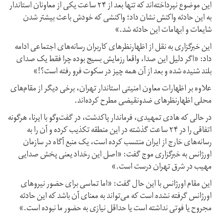
این موضوع نپرداخته‌اند که تنها بعد از ۲۴ ساعت یکی از معاونان استاندار
به این حادثه واکنش نشان داد؛ واکنشی که خودش باعث بیشتر شدن
شایعات و ابهامات این حادثه شد.»
این خبرگزاری به نقل از اظهارنظرهای کاربران رسانه‌های اجتماعی ادامه
داد: «اگر دلیل این صدا، واقعا رزمایش بسیج بوده چرا فقط یک صدای
بلند شنیده شده و بعد از آن همه چیز در سکوت فرو رفته است؟!»
علاوه بر اظهارات معاون امنیتی استاندار تهران، برخی دیگر از مقام‌های
محلی اظهارنظرهای ضدونقیضی مطرح کرده‌اند.
در حالی که هادی تمهیدی، فرماندار پاکدشت، در گفت‌وگو با ایرنا، هرگونه
اتفاقی را در ۲۴ ساعت گذشته در این منطقه تکذیب کرده و آن را به
رسانه‌های خارج از ایران منتسب کرده است، یک منبع آگاه در سازمان
اورژانس به خبرگزاری موج گفت: «اصل این رخداد یعنی پخش صدایی
مهیب در شرق تهران درست است.»
این مقام اورژانس با این حال گفت: «اما تماسی برای حضور نیروهای
اورژانس گرفته نشده است که می‌تواند به معنای آن باشد که این حادثه
مجروح یا فوتی نداشته است یا حداقل نیازی به حضور ما نبوده است.»