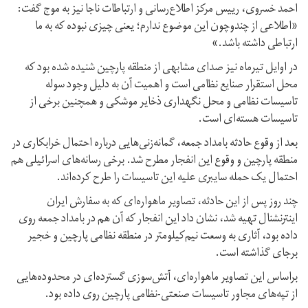
احمد خسروی، رییس مرکز اطلاع‌رسانی و ارتباطات ناجا نیز به موج گفت:
«اطلاعی از چندوچون این موضوع ندارم؛ یعنی چیزی نبوده که به ما
ارتباطی داشته باشد.»
در اوایل تیرماه نیز صدای مشابهی از منطقه پارچین شنیده شده بود که
محل استقرار صنایع نظامی است و اهمیت آن به دلیل وجود سوله
تاسیسات نظامی و محل نگهداری ذخایر موشکی و همچنین برخی از
تاسیسات هسته‌ای است.
بعد از وقوع حادثه بامداد جمعه، گمانه‌زنی‌هایی درباره احتمال خرابکاری در
منطقه پارچین و وقوع این انفجار مطرح شد. برخی رسانه‌های اسرائیلی هم
احتمال یک حمله سایبری علیه این تاسیسات را طرح کرده‌اند.
چند روز پس از این حادثه، تصاویر ماهواره‌ای که به سفارش ایران
اینترنشنال تهیه شد، نشان داد این انفجار که آن هم در بامداد جمعه روی
داده بود، آثاری به وسعت نیم‌کیلومتر در منطقه نظامی پارچین و خجیر
برجای گذاشته است.
براساس این تصاویر ماهواره‌ای، آتش‌سوزی گسترده‌ای در محدوده‌هایی
از تپه‌های مجاور تاسیسات صنعتی-نظامی پارچین روی داده بود.