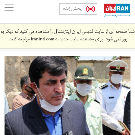
Skip
oggle
پخش زنده
to
ation
main
content
شما صفحه ای از سایت قدیمی ایران اینترنشنال را مشاهده می کنید که دیگر به
روز نمی شود. برای مشاهده سایت جدید به
iranintl.com
مراجعه کنید.
rzmysh.jpg