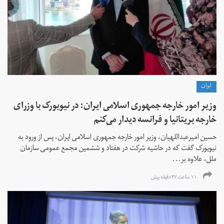
ايران
وزیر امور خارجه جمهوری اسلامی ایران: در نیویورک با وزرای
خارجه بریتانیا و فرانسه دیدار می‌کنم
حسین امیرعبداللهیان، وزیر امور خارجه جمهوری اسلامی ایران، پس از ورود به
نیویورک گفت که در حاشیه شرکت در هفتاد و ششمین مجمع عمومی سازمان
ملل، علاوه بر...
۱۱ ساعت ۴۷ دقیقه پیش