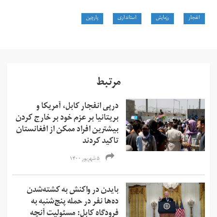
انفجار
رزمایش
استانداری
پارچین
مرتبط
درپی انفجار کابل، آمریکا و
بریتانیا بر عزم خود بر خارج کردن
بیشترین افراد ممکن از افغانستان
تاکید کردند
۵ شهریور ۱۴۰۰
بایدن در واکنش به کشته‌شدن
ده‌ها نفر در حمله پنج‌شنبه به
فرودگاه کابل: مسئولیت آنچه