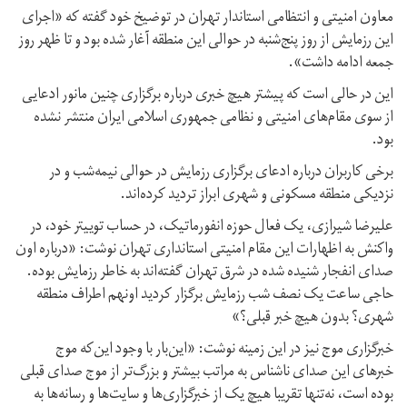
معاون امنیتی و انتظامی استاندار تهران در توضیخ خود گفته که «اجرای
این رزمایش از روز پنج‌شنبه در حوالی این منطقه آغار شده بود و تا ظهر روز
جمعه ادامه داشت».
این در حالی است که پیشتر هیچ خبری درباره برگزاری چنین مانور ادعایی
از سوی مقام‌های امنیتی و نظامی جمهوری اسلامی ایران منتشر نشده
بود.
برخی کاربران درباره ادعای برگزاری رزمایش در حوالی نیمه‌شب و در
نزدیکی منطقه مسکونی و شهری ابراز تردید کرده‌اند.
علیرضا شیرازی، یک فعال حوزه انفورماتیک، در حساب توییتر خود، در
واکنش به اظهارات این مقام امنیتی استانداری تهران نوشت: «درباره اون
صدای انفجار شنیده شده در شرق تهران گفته‌اند به خاطر رزمایش بوده.
حاجی ساعت یک نصف شب رزمایش برگزار کردید اونهم اطراف منطقه
شهری؟ بدون هیچ خبر قبلی؟»
خبرگزاری موج نیز در این زمینه نوشت: «این‌بار با وجود این‌که موج
خبرهای این صدای ناشناس به مراتب بیشتر و بزرگ‌تر از موج صدای قبلی
بوده است، نه‌تنها تقریبا هیچ یک از خبرگزاری‌ها و سایت‌ها و رسانه‌ها به