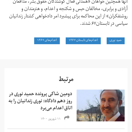
آنها همچنین خواهان «همدلی فعال کوشندگان حقوق بشر، مدافعان
آزادی و برابری، مخالفان حبس و شکنجه و اعدام، و هنرمندان و
روشنفکران» از این محاکمه برای پيشبرد امر دادخواهی کشتار زندانيان
سياسی در تابستان۶۷ شدند.
حمید نوری
اعدام‌های تابستان ۱۳۶۷
اعدام‌های ۱۳۶۷
مرتبط
دومین شاکی پرونده حمید نوری در
روز دهم دادگاه: نوری زندانیان را به
اتاق اعدام می‌برد
۱۱ شهریور ۱۴۰۰