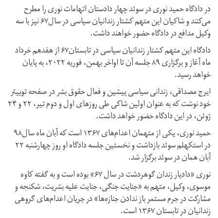
در دادگاه حمید نوری در سوئد چهار دادستان اتهامات نوری را مطرح
می‌کنند و شاکیان این متهم کشتار زندانیان سیاسی در سال۶۷ نیز با سه
وکیل مدافع در دادگاه حضور خواهند داشت.
دادگاه این متهم کشتار زندانیان سیاسی در تابستان۶۷ از هفدهم خرداد
ماه آغاز و برگزاری ۸۹ جلسه آن تا اواخر بهمن، فوریه ۲۰۲۲، به پایان
خواهد رسید.
ایرج مصداقی، زندانی سیاسی پیشین و فعال حقوق بشر در صفحه توییتر
خود نوشت که به عنوان اولین شاکی طی روزهای اول و دوم تیر، ۲۲ و ۲۴
ژوئن، در این دادگاه حضور خواهد داشت.
حمید نوری، یکی از متهمان اعدام‌های ۱۳۶۷ است که آبان ماه سال۹۸
در استکهلم سوئد بازداشت و نخستین جلسه دادگاه او روز چهارشنبه ۲۲
آبان همان در سوئد برگزار شد.
نوری «دادیار زندان گوهردشت در سال ۶۷» بوده است و به گفته کاوه
موسوی، وکیل، متهم به «جنایت جنگی،‌ جنایت علیه بشریت،‌ شکنجه و
مشارکت در جرم مستمر باز ندادن جنازه‌ها» در جریان اعدام‌های گروهی
زندانیان در تابستان ۱۳۶۷ است.