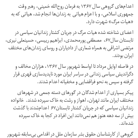
اعدام‌های گروهی سال ۱۳۶۷ به فرمان روح‌الله خمینی، رهبر وقت
جمهوری اسلامی، و با اعزام هیاتی به زندان‌ها انجام شد، هیاتی که به
«هیات مرگ» شهرت دارد.
اعضای شناخته شده هیات مرگ در جریان کشتار زندانیان سیاسی در
تابستان سال۶۷، مصطفی پورمحمدی، ابراهیم رییسی، حسینعلی نیری،
مرتضی اشراقی به همراه شماری از دادیاران و روسای زندان‌های مختلف
ایران بودند.
در فاصله اوایل مرداد تا اواسط شهریور سال ۱۳۶۷، هزاران مخالف و
دگراندیش سیاسی زندانی در سراسر ایران مورد ناپدیدسازی قهری قرار
گرفته و سپس به نحو فراقضایی و مخفیانه اعدام شدند.
پیکر بسیاری از اعدام شدگان در گورهای دسته جمعی در شهرهای
مختلف ایران مانند تهران، اهواز و رشت به خاک سپرده شدند. خانواده
زندانیان سیاسی که در جریان کشتار تابستان۶۷ اعدام‌شدند با گذشت
بیش از سه دهه هنوز هم نمی‌دانند این افراد در کجا به خاک سپرده
شده‌اند.
گروهی از کارشناسان حقوق بشر سازمان ملل در اقدامی بی‌سابقه شهریور