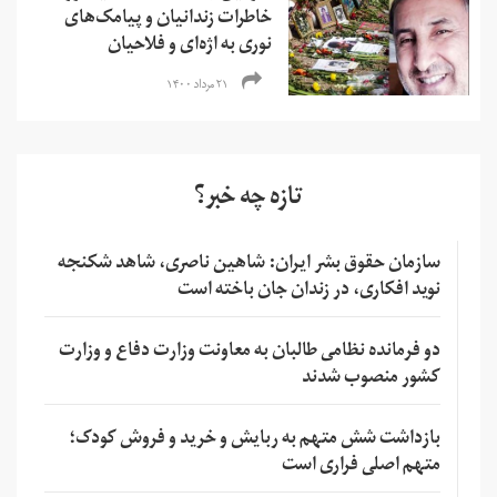
خاطرات زندانیان و پیامک‌های
نوری به اژه‌ای و فلاحیان
۲۱ مرداد ۱۴۰۰
تازه چه خبر؟
سازمان حقوق بشر ایران: شاهین ناصری، شاهد شکنجه
نوید افکاری، در زندان جان باخته است
دو فرمانده نظامی طالبان به معاونت وزارت دفاع و وزارت
کشور منصوب شدند
بازداشت شش متهم به ربایش و خرید و فروش کودک؛
متهم اصلی فراری است