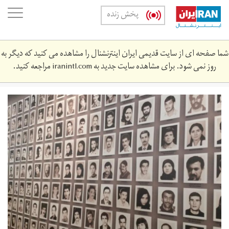
Skip
oggle
پخش زنده
to
ation
main
content
شما صفحه ای از سایت قدیمی ایران اینترنشنال را مشاهده می کنید که دیگر به
روز نمی شود. برای مشاهده سایت جدید به
iranintl.com
مراجعه کنید.
j-
1400-
33331-
21.jpg