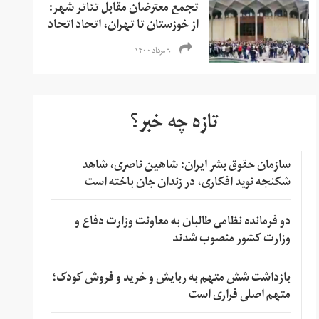
تجمع معترضان مقابل تئاتر شهر:
از خوزستان تا تهران، اتحاد اتحاد
۹ مرداد ۱۴۰۰
تازه چه خبر؟
سازمان حقوق بشر ایران: شاهین ناصری، شاهد
شکنجه نوید افکاری، در زندان جان باخته است
دو فرمانده نظامی طالبان به معاونت وزارت دفاع و
وزارت کشور منصوب شدند
بازداشت شش متهم به ربایش و خرید و فروش کودک؛
متهم اصلی فراری است