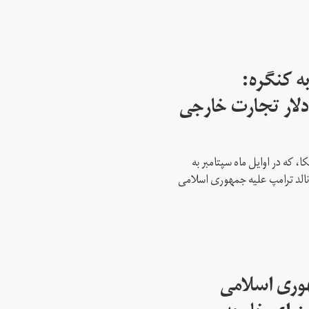
ه کنگره:
 میلیارد دلار تجارت خارجی
، که در اوایل ماه سپتامبر به
نالد ترامپ علیه جمهوری اسلامی
هوری اسلامی