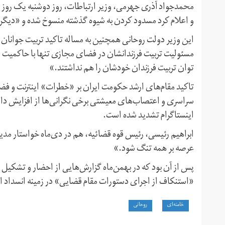
محمدجواد آذری جهرمی، وزیر ارتباطات،‌ روز دوشنبه یک روز 
و اعلام کرد مسدود کردن به شیوه گذشته منسوخ شده و «دیگر ن
این وزیر دولت روحانی همچنین به مساله تاکید تربیت جوانان 
مسئولیت تربیت فرزندانشان در فضای مجازی تنها با حاکمیت 
توان تربیت فرزندان خودشان را هم نداشتند.»
تاکید مقام‌های ارشد حکومت ایران بر «خطرات» اینترنت و ف
سراسری و اعتصاب‌های معیشتی برخی نگرانی‌ها از افزایش دام
اینستاگرام تشدید شده است.
ابراهیم رئیسی،‌ رئیس قوه قضائیه،‌ هم در دی‌ماه خواستار مدی
عرصه بر همه تنگ شود.»
پس از آن بود که در بهمن‌ماه گزارش‌هایی از احضار و تشکیل پ
«استنکاف از اجرای دستورات مقام قضایی» در زمینه انسداد ای
خامنه‌ای
روحانی