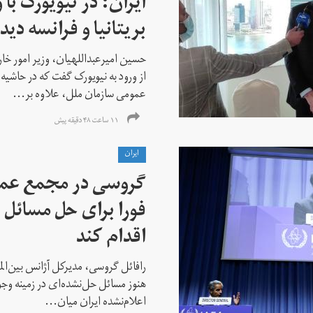
ایران: در نیویورک با 
بریتانیا و فرانسه دید
حسین امیرعبداللهیان، وزیر امور خ
از ورود به نیویورک گفت که در حاشی
عمومی سازمان ملل، علاوه بر...
۱۱ ساعت ۴۸ دقیقه پیش
ايران
گروسی در مجمع عمو
فورا برای حل مسائل خ
اقدام کند
رافائل گروسی، مدیرکل آژانس بین‌الملل
هنوز مسائل حل‌نشده‌ای در زمینه وجو
اعلام‌نشده ایران میان...