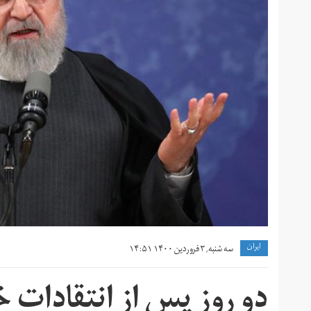
ايران
سه شنبه, ۳ فروردین ۱۴۰۰ ۱۴:۵۱
دو روز پس از انتقادات خا