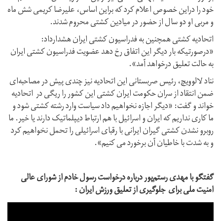
خود را دراین خصوص اعلام کرد که براین اساس، علیرضا کریمی شش ماه
و مربی او دو سال از حضور در میادین کشتی محروم شدند.
اتحادیه کشتی همچنین به فدراسیون کشتی ایران هشدارداد:
«درصورتیکه بار دیگر این اتفاق رخ دهد عضویت فدراسیون کشتی ایران
به حالت تعلیق درخواهد آمد».
نناد لالوویچ، رئیس صربستانی این اتحادیه نیز چندی پیش در مصاحبه‌ای
ضمن انتقاد از سران حکومت ایران کشتی این کشور را ریگی در اتحادیه
خواند و گفت: «دیگر اجازه نخواهیم داد سیاست وارد رشته کشتی شود و
ما کاری نداریم که ایران و اسرائیل با هم ارتباط دیپلماتیک دارند یا خیر. ما
روبرو نشدن کشتی گیران ایرانی با رقبای اسرائیلی را تحمل نخواهیم کرد
و به شدت با خاطیان آن برخورد می کنیم».
گفتگو با مهدی رستم‌پور درباره درخواست رسول خادم از شورای عالی
امنیت ملی برای جلوگیری از تعلیق ورزش ایران :