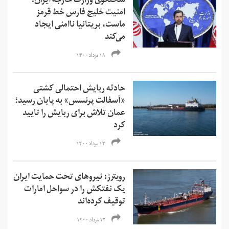
سخنگوی وزارت خارجه ایران:
امنیت خلیج فارس خط قرمز
ماست، بریتانیا ناامنی ایجاد
می‌کند
۱۸ مرداد ۱۴۰۰
حادثه ربایش احتمالی کشتی
«آسفالت پرنسس» به پایان رسید؛
عمان تلاش برای ربایش را تایید
کرد
۱۳ مرداد ۱۴۰۰
رویترز: نیروهای تحت حمایت ایران
یک نفتکش را در سواحل امارات
توقیف کرده‌اند
۱۲ مرداد ۱۴۰۰