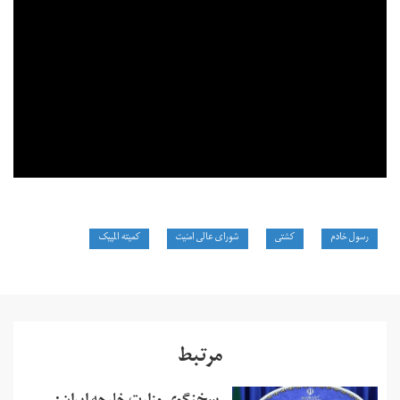
رسول خادم
کشتی
شورای عالی امنیت
کمیته المپیک
مرتبط