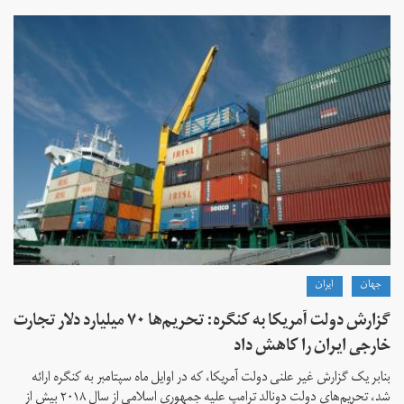
جهان
ايران
گزارش دولت آمریکا به کنگره: تحریم‌ها ۷۰ میلیارد دلار تجارت
خارجی ایران را کاهش داد
بنابر یک گزارش غیر علنی دولت آمریکا، که در اوایل ماه سپتامبر به کنگره ارائه
شد، تحریم‌های دولت دونالد ترامپ علیه جمهوری اسلامی از سال ۲۰۱۸ بیش از