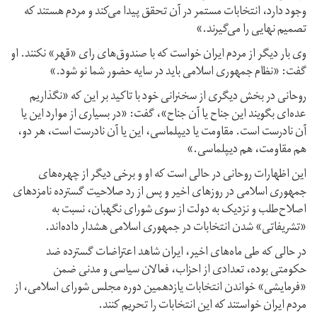
وجود دارد، انتخابات مستمر در آن تحقق پیدا می‌کند و مردم هستند که
تصمیم نهایی را می‌گیرند.»
وی بار دیگر از مردم ایران خواست که با صندوق‌های رای «قهر» نکنند. او
گفت: «نظام جمهوری اسلامی باید در سایه حضور شما نو شود.»
روحانی در بخش دیگری از سخنرانی خود با تاکید بر این که «نگذاریم
عده‌ای بگویند این جناح یا آن جناح»، گفت: «در بسیاری از موارد این یا
آن نادرست است. مقاومت یا دیپلماسی، این یا آن نادرست است، هر دو،
هم مقاومت، هم دیپلماسی.»
این اظهارات روحانی در حالی است که او و برخی دیگر از چهره‌های
جمهوری اسلامی در روزهای اخیر و پس از رد صلاحیت گسترده نامزدهای
اصلاح‌طلب و نزدیک به دولت از سوی شورای نگهبان، نسبت به
«تشریفاتی» شدن انتخابات در جمهوری اسلامی هشدار داده‌اند.
در حالی که طی ماه‌های اخیر، ایران شاهد اعتراضات گسترده ضد
حکومتی بوده، تعدادی از احزاب، فعالان سیاسی و مدنی ضمن
«فرمایشی» خواندن انتخابات یازدهمین دوره مجلس شورای اسلامی، از
مردم ایران خواستند که این انتخابات را تحریم کنند.