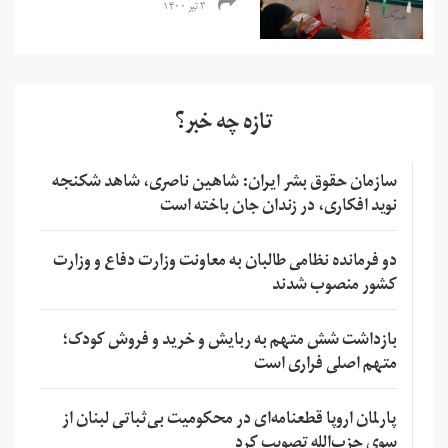
۳ تیر ۱۴۰۰
تازه چه خبر؟
سازمان حقوق بشر ایران: شاهین ناصری، شاهد شکنجه
نوید افکاری، در زندان جان باخته است
دو فرمانده نظامی طالبان به معاونت وزارت دفاع و وزارت
کشور منصوب شدند
بازداشت شش متهم به ربایش و خرید و فروش کودک؛
متهم اصلی فراری است
پارلمان اروپا قطعنامه‌ای در محکومیت بی‌ثباتی لبنان از
سوی حزب‌الله تصویب کرد