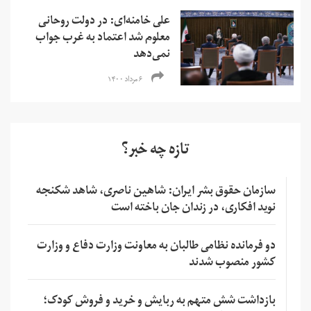
علی خامنه‌ای: در دولت روحانی
معلوم شد اعتماد به غرب جواب
نمی‌دهد
۶ مرداد ۱۴۰۰
تازه چه خبر؟
سازمان حقوق بشر ایران: شاهین ناصری، شاهد شکنجه
نوید افکاری، در زندان جان باخته است
دو فرمانده نظامی طالبان به معاونت وزارت دفاع و وزارت
کشور منصوب شدند
بازداشت شش متهم به ربایش و خرید و فروش کودک؛