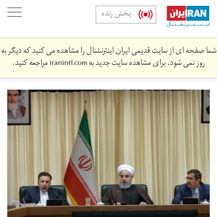
Skip
oggle
پخش زنده
to
ation
main
content
شما صفحه ای از سایت قدیمی ایران اینترنشنال را مشاهده می کنید که دیگر به
روز نمی شود. برای مشاهده سایت جدید به
iranintl.com
مراجعه کنید.
capture.jpg