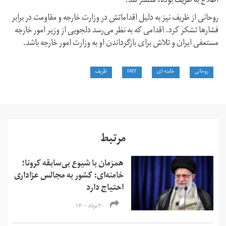
اطلاع به ظریف بوده، منتشر شد.
روحانی از ظریف نیز به دلیل اقداماتش در وزارت خارجه و مقاومت در برابر
فشارها تشکر کرد. اقدامی که به نظر می‌رسد دلجویی از وزیر امور خارجه
مستعفی ایران و تلاش برای بازگرداندن او به وزارت امور خارجه باشد.
روحانی
خامنه ای
FATF
ظریف
مرتبط
همزمان با شیوع بی‌سابقه کرونا؛
خامنه‌ای: کشور به مجالس عزاداری
احتیاج دارد
۲۰ مرداد ۱۴۰۰