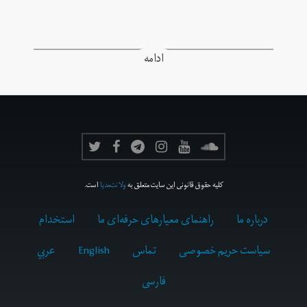
ادامه
کلیه حقوق قانونی این سایت متعلق به
ولانت‌مدیا
است.
درباره ما
راهنمای معیارهای حرفه‌ای ما
استخدام
سیاست حریم خصوصی
تماس
English
عربي
فارسى