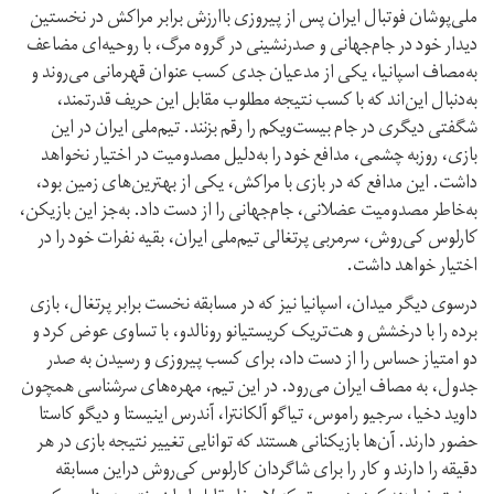
ملی‌پوشان فوتبال ایران پس از پیروزی باارزش برابر مراکش در نخستین
دیدار خود در جام‌جهانی و صدرنشینی در گروه مرگ، با روحیه‌ای مضاعف
به‌مصاف اسپانیا، یکی از مدعیان جدی کسب عنوان قهرمانی می‌روند و
به‌دنبال این‌اند که با کسب نتیجه مطلوب مقابل این حریف قدرتمند،
شگفتی دیگری در جام بیست‌ویکم را رقم بزنند. تیم‌ملی ایران در این
بازی، روزبه چشمی، مدافع خود را به‌دلیل مصدومیت در اختیار نخواهد
داشت. این مدافع که در بازی با مراکش، یکی از بهترین‌های زمین بود،
به‌خاطر مصدومیت عضلانی، جام‌جهانی را از دست داد. به‌جز این بازیکن،
کارلوس کی‌روش، سرمربی پرتغالی تیم‌ملی ایران، بقیه نفرات خود را در
اختیار خواهد داشت.
درسوی دیگر میدان، اسپانیا نیز که در مسابقه نخست برابر پرتغال، بازی
برده را با درخشش و هت‌تریک کریستیانو رونالدو، با تساوی عوض کرد و
دو امتیاز حساس را از دست داد، برای کسب پیروزی و رسیدن به صدر
جدول، به مصاف ایران می‌رود. در این تیم، مهره‌های سرشناسی همچون
داوید دخیا، سرجیو راموس، تیاگو آلکانترا، آندرس اینیستا و دیگو کاستا
حضور دارند. آن‌‌ها بازیکنانی هستند که توانایی تغییر نتیجه بازی در هر
دقیقه را دارند و کار را برای شاگردان کارلوس کی‌روش دراین مسابقه