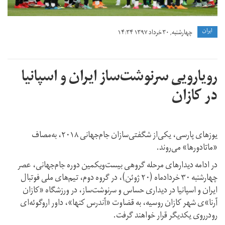
ايران
چهارشنبه, ۳۰ خرداد ۱۳۹۷ ۱۴:۳۴
رویارویی سرنوشت‌ساز ایران و اسپانیا
در کازان
یوزهای پارسی، یکی‌از شگفتی‌سازان جام‌جهانی ۲۰۱۸، به‌مصاف
«ماتادورها» می‌روند.
در ادامه دیدارهای مرحله گروهی بیست‌ویکمین دوره جام‌جهانی، عصر
چهارشنبه ۳۰ خردادماه (۲۰ ژوئن)، در گروه دوم، تیم‌های ملی فوتبال
ایران و اسپانیا در دیداری حساس و سرنوشت‌ساز، در ورزشگاه «کازان
آرنا»ی شهر کازان روسیه، به قضاوت «آندرس کنها»، داور اروگوئه‌ای
رودرروی یکدیگر قرار خواهند گرفت.