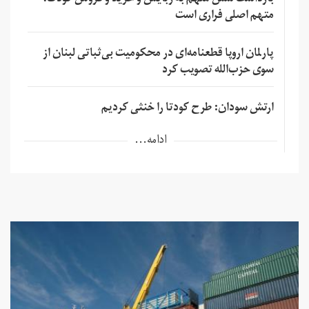
متهم اصلی فراری است
پارلمان اروپا قطعنامه‌ای در محکومیت بی‌ثباتی لبنان از
سوی حزب‌الله تصویب کرد
ارتش سودان: طرح کودتا را خنثی کردیم
ادامه...