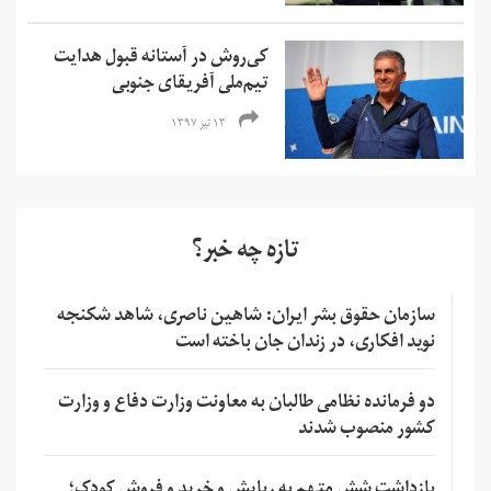
کی‌روش در آستانه قبول هدایت
تیم‌ملی آفریقای جنوبی
۱۳ تیر ۱۳۹۷
تازه چه خبر؟
سازمان حقوق بشر ایران: شاهین ناصری، شاهد شکنجه
نوید افکاری، در زندان جان باخته است
دو فرمانده نظامی طالبان به معاونت وزارت دفاع و وزارت
کشور منصوب شدند
بازداشت شش متهم به ربایش و خرید و فروش کودک؛