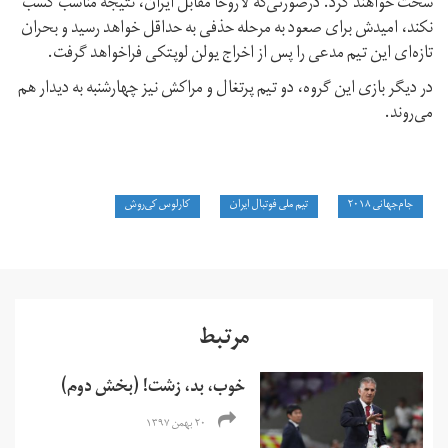
سخت خواهند کرد. درصورتی‌که لاروخا مقابل ایران، نتیجه مناسب کسب
نکند، امیدش برای صعود به مرحله حذفی به حداقل خواهد رسید و بحران
تازه‌ای این تیم مدعی را پس از اخراج یولن لوپتکی فراخواهد گرفت.
در دیگر بازی این گروه، دو تیم پرتغال و مراکش نیز چهارشنبه به دیدار هم
می‌روند.
جام‌جهانی ۲۰۱۸
تیم‌ ملی فوتبال ایران
کارلوس کی‌روش
مرتبط
خوب، بد، زشت! (بخش دوم)
۲۰ بهمن ۱۳۹۷