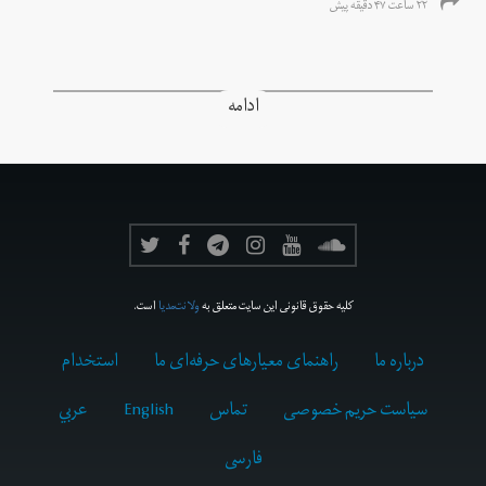
۲۲ ساعت ۴۷ دقیقه پیش
ادامه
کلیه حقوق قانونی این سایت متعلق به
ولانت‌مدیا
است.
درباره ما
راهنمای معیارهای حرفه‌ای ما
استخدام
سیاست حریم خصوصی
تماس
English
عربي
فارسى