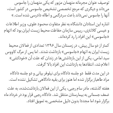
توصیف عنوان مجرمانه متهمان مزبور که یکی متهمان را جاسوس
می‌داند و دیگری که مرجع تخصصی تشخیص جاسوسی در کشور است،
آنها را جاسوس نمی‌داند باعث سردرگمی و اطاله دادرسی شده است.»
اشاره این استادان دانشگاه به نظر متفاوت محمود علوی، وزیر اطلاعات
و عیسی کلانتری، رییس سازمان حفاظت محیط زیست ایران بود که اتهام
«جاسوسی» این افراد را رد کرده‌اند.
کمتر از دو سال پیش، در زمستان سال ۱۳۹۶ تعدادی از فعالان محیط
زیست ایران به اتهام «جاسوسی» بازداشت شدند. اما پس از مرگ کاووس
سید امامی، یکی از این بازداشتی‌ها در زندان که علت آن «خودکشی»
اعلام شد، انتقادها به بازداشت این افراد بالا گرفت.
در این مدت فقط دو جلسه دادگاه برای نیلوفر بیانی و دو جلسه دادگاه
مراد طاهباز برگزار شده اما هنوز برای بقیه دادگاهی تشکیل نشده است.
هفته گذشته، مادر سام رجبی، یکی از این فعالان بازداشت‌شده، به علت
ضعف جسمانی به بیمارستان منتقل شد. دادگاه رجبی قرار بود در خرداد ماه
برگزار شود اما مجددا بدون دلیل مشخصی به تعویق افتاد.