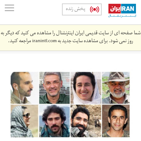
Skip
oggle
پخش زنده
to
ation
main
content
شما صفحه ای از سایت قدیمی ایران اینترنشنال را مشاهده می کنید که دیگر به
روز نمی شود. برای مشاهده سایت جدید به
iranintl.com
مراجعه کنید.
environmentactivists_0_1.jpg