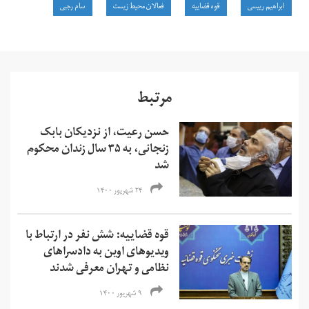
ابراهیم رییسی
قوه قضاییه
فعالان محیط زیست
سام رجبی
مرتبط
حسن رعیت، از نزدیکان بابک
زنجانی، به ۳۵ سال زندان محکوم
شد
۲۴ شهریور ۱۴۰۰
قوه قضاییه: شش نفر در ارتباط با
ویدیوهای اوین به دادسرا‌های
نظامی و تهران معرفی شدند
۹ شهریور ۱۴۰۰