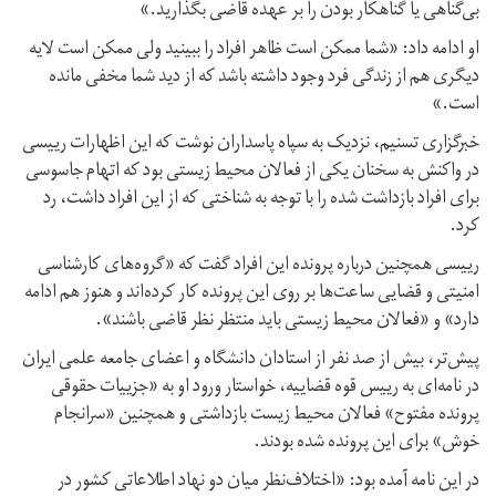
بی‌گناهی یا گناهکار بودن را بر عهده قاضی بگذارید.»
او ادامه داد: «شما ممکن است ظاهر افراد را ببینید ولی ممکن است لایه
دیگری هم از زندگی فرد وجود داشته باشد که از دید شما مخفی مانده
است.»
خبرگزاری تسنیم، نزدیک به سپاه پاسداران نوشت که این اظهارات رییسی
در واکنش به سخنان یکی از فعالان محیط زیستی بود که اتهام جاسوسی
برای افراد بازداشت شده را با توجه به شناختی که از این افراد داشت، رد
کرد.
رییسی همچنین درباره پرونده این افراد گفت که «گروه‌های کارشناسی
امنیتی و قضایی ساعت‌ها بر روی این پرونده کار کرده‌اند و هنوز هم ادامه
دارد» و «فعالان محیط زیستی باید منتظر نظر قاضی باشند».
پیش‌تر، بیش از صد نفر از استادان دانشگاه‌ و اعضای جامعه علمی ایران
در نامه‌ای به رییس قوه قضاییه، خواستار ورود او به «جزییات حقوقی
پرونده مفتوح» فعالان محیط زیست بازداشتی و همچنین «سرانجام
خوش» برای این پرونده شده بودند.
در این نامه آمده بود: «اختلاف‌نظر میان دو نهاد اطلاعاتی کشور در