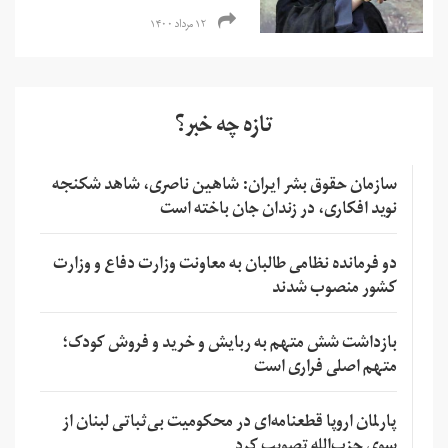
۱۲ مرداد ۱۴۰۰
تازه چه خبر؟
سازمان حقوق بشر ایران: شاهین ناصری، شاهد شکنجه
نوید افکاری، در زندان جان باخته است
دو فرمانده نظامی طالبان به معاونت وزارت دفاع و وزارت
کشور منصوب شدند
بازداشت شش متهم به ربایش و خرید و فروش کودک؛
متهم اصلی فراری است
پارلمان اروپا قطعنامه‌ای در محکومیت بی‌ثباتی لبنان از
سوی حزب‌الله تصویب کرد