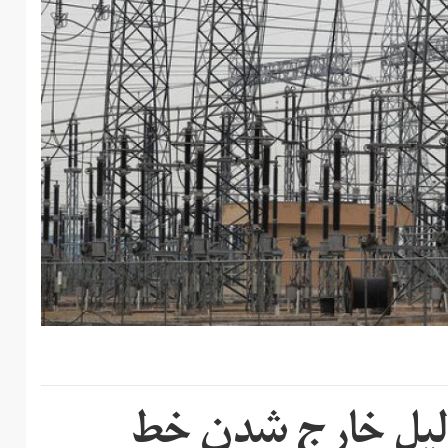
یل خارج شدن خط