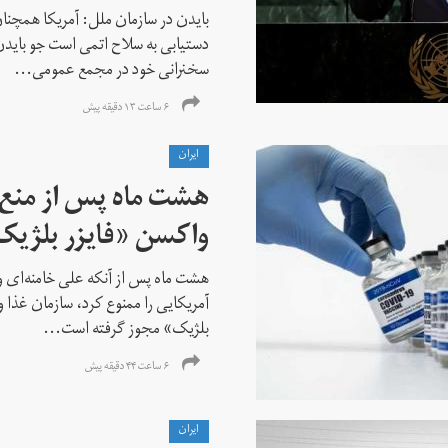
بایدن در سازمان ملل: آمریکا همچنان
دستیابی به سلاح اتمی است جو باید
سخنرانی خود در مجمع عمومی...
۶ ساعت ۱۳ دقیقه پیش
ايران
هشت ماه پس از منع خ
واکسن «فایزر بلژیک
هشت ماه پس از آنکه علی خامنه‌ای ور
آمریکایی را ممنوع کرد، سازمان غذا و
بلژیک» مجوز گرفته است...
۶ ساعت ۴۴ دقیقه پیش
ايران