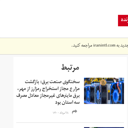
ده
دید به
iranintl.com
مراجعه کنید.
مرتبط
سخنگوی صنعت برق: بازگشت
مزارع مجاز استخراج رمزارز از مهر،
برق ماینرهای غیرمجاز معادل مصرف
سه استان بود
۲۸ مرداد ۱۴۰۰