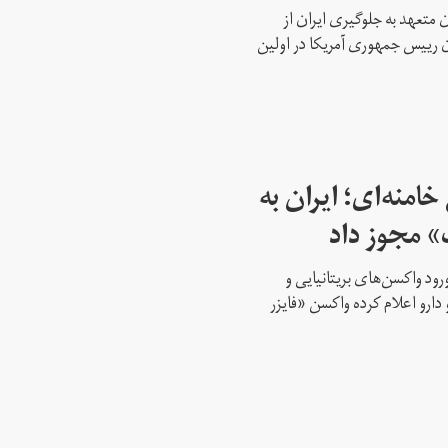
 متعهد به جلوگیری ایران از
ن رییس جمهوری آمریکا در اولین
امنه‌ای؛ ایران به
» مجوز داد
ود واکسن‌های بریتانیایی و
 دارو اعلام کرده واکسن «فایزر