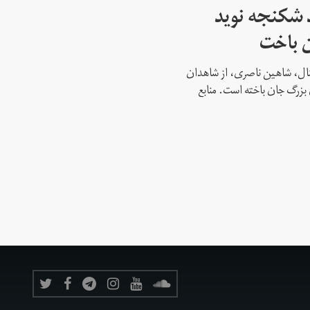
 شکنجه نوید
ن باخت
نشنال، شاهین ناصری، از شاهدان
بزرگ جان باخته است. منابع