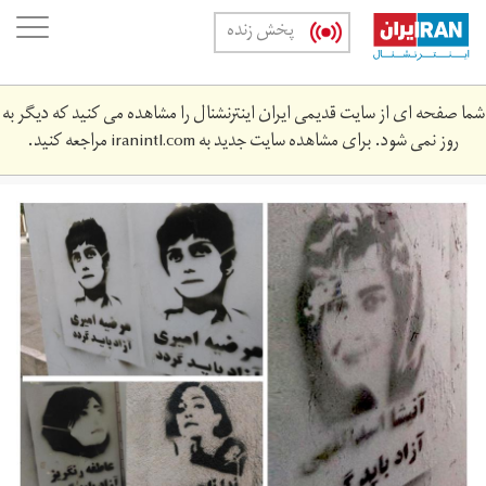
Skip
oggle
پخش زنده
to
ation
main
content
شما صفحه ای از سایت قدیمی ایران اینترنشنال را مشاهده می کنید که دیگر به
روز نمی شود. برای مشاهده سایت جدید به
iranintl.com
مراجعه کنید.
anysh_nd.jpg