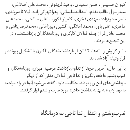
کیوان صمیمی، حسن سعیدی، وحید فریدونی، محمدعلی اصلاغی،
سیدرسول طالب‌مقدم، اسدالله‌سلیمانی، زهرا تهرانی‌زاده، لیلا ناصروندی،
ناصر محرم‌زاده، مهدی فخری،‌ کامیار فکور، ماهان صالحی، محمدعلی
طاهری، علی یاور، محمد اخلاقی، افشین میرزاخانی، محمدرضا پناهی و
محمد عادل‌فر از جمله فعالان کارگری و روزنامه‌نگاران بازداشت‌شده در
این تجمع‌ها بودند.
بنا بر گزارش رسانه‌ها، ۱۴ تن از بازداشت‌شدگان تاکنون با تشکیل پرونده و
قرار وثیقه آزاد شده‌اند.
با این حال،‌ آخرین خبرها از تداوم بازداشت مرضیه امیری، روزنامه‌نگار، و
ضرب‌و‌شتم عاطفه‌ رنگریز و ندا ناجی فعالان مدنی که از دیگر
بازداشتی‌های این روز بودند، حکایت دارد. گفته می‌شود آنها در راه مراجعه
به بهداری «به بهانه نداشتن چادر» مورد ضرب و شتم قرار گرفتند.
ضرب‌و‌شتم و انتقال ندا ناجی به درمانگاه