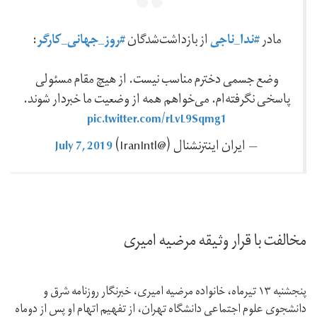
#ندا_ناجی
#روز_جهانی_کارگر
مادر
از بازداشت‌شدگان
:
وضع جسمی دخترم مناسب نیست. از هیچ مقام مسئولی
پاسخی نگرفته‌ام. می‌خواهم همه از وضعیت ما خبردار شوند.
pic.twitter.com/rLvL9Sqmg1
July 7, 2019
— ايران اينترنشنال (@IranIntl)
مخالفت با قرار وثیقه مرضیه امیری
پنجشنبه ۱۳ تیرماه،‌ خانواده مرضیه امیری،‌ خبرنگار روزنامه شرق و
دانشجوی علوم اجتماعی دانشگاه تهران، از تفهیم اتهام او پس از دوماه