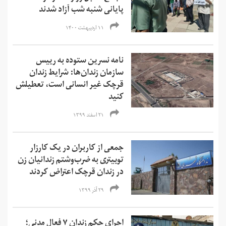
پایانی شنبه شب آزاد شدند
۱۱ اردیبهشت ۱۴۰۰
نامه نسرین ستوده به رییس
سازمان زندان‌ها: شرایط زندان
قرچک غیر انسانی است، تعطیلش
کنید
۲۱ اسفند ۱۳۹۹
جمعی از کاربران در یک کارزار
توییتری به ضرب‌وشتم زندانیان زن
در زندان قرچک اعتراض کردند
۲۹ آذر ۱۳۹۹
اجرای حکم زندان ۷ فعال مدنی؛