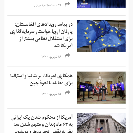
۲۲ ساعت ۴۸ دقیقه پیش
در پیامد رویدادهای افغانستان:
پارلمان اروپا خواستار سرمایه‌گذاری
برای استقلال نظامی بیشتر از
آمریکا شد
۲۶ شهریور ۱۴۰۰
همکاری آمریکا، بریتانیا و استرالیا
برای مقابله با نفوذ چین
۲۵ شهریور ۱۴۰۰
آمریکا از محکوم شدن یک ایرانی
به ۶۳ ماه زندان و متهم شدن سه
نفر به نقض تحریم‌ها و‌ پولشویی