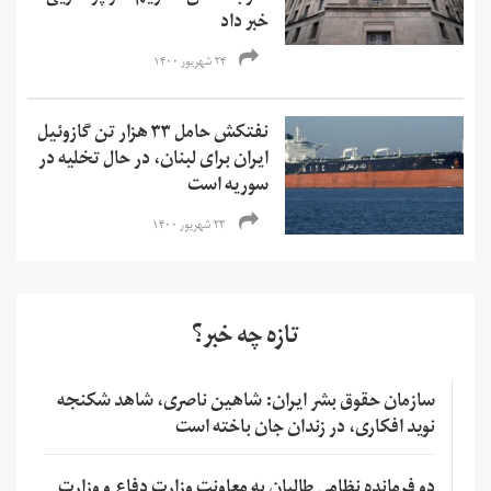
خبر داد
۲۴ شهریور ۱۴۰۰
نفتکش حامل ۳۳ هزار تن گازوئیل
ایران برای لبنان، در حال تخلیه در
سوریه است
۲۳ شهریور ۱۴۰۰
تازه چه خبر؟
سازمان حقوق بشر ایران: شاهین ناصری، شاهد شکنجه
نوید افکاری، در زندان جان باخته است
دو فرمانده نظامی طالبان به معاونت وزارت دفاع و وزارت