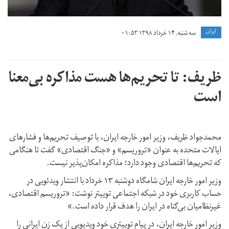
ايران
سه شنبه, ۱۴ خرداد ۱۳۹۸ ۰۱:۵۳
ظریف: تا تحریم‌ها هست مذاکره‌ بی‌معنا
است
محمدجواد ظریف، وزیر امور خارجه ایران، با توصیف تحریم‌ها و فشارهای
ایالات متحده به عنوان «تروریسم» و «جنگ اقتصادی» گفت تا هنگامی
که تحریم‌ها اقتصادی وجود دارد؛ مذاکره امکان‌پذیر نیست.
وزیر امور خارجه ایران شامگاه دوشنبه ۱۳ خرداد با انتشار ویدئویی در
حساب کاربری خود در شبکه اجتماعی توییتر نوشت: «تروریسم اقتصادی،
غیرنظامیان بی‌گناه در ایران را هدف قرار داده است.»
وزیر امور خارجه ایران، در پیام توییتری خود ویدیویی از یک زن ایرانی را