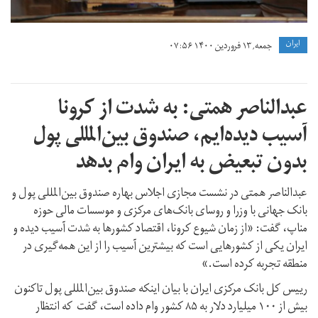
ايران
جمعه, ۱۳ فروردین ۱۴۰۰ ۰۷:۵۶
عبدالناصر همتی: به شدت از کرونا
آسیب دیده‌ایم، صندوق بین‌المللی پول
بدون تبعیض به ایران وام بدهد
عبدالناصر همتی در نشست مجازی اجلاس بهاره صندوق بین‌المللی پول و
بانک جهانی با وزرا و روسای بانک‌های مرکزی و موسسات مالی حوزه
مناپ، گفت: «از زمان شیوع کرونا، اقتصاد کشورها به شدت آسیب دیده و
ایران یکی از کشورهایی است که بیشترین آسیب را از این همه‌گیری در
منطقه تجربه کرده است.»
رییس کل بانک مرکزی ایران با بیان اینکه صندوق بین‌المللی پول تاکنون
بیش از ۱۰۰ میلیارد دلار به ۸۵ کشور وام داده است، گفت که انتظار