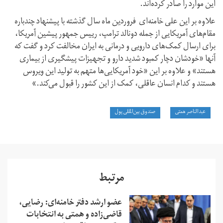
این موارد را صادر کرده‌اند.
علاوه بر این علی خامنه‌ای فروردین ماه سال گذشته با پیشنهاد چندباره
مقام‌های آمریکایی از جمله دونالد ترامپ، رییس جمهور پیشین آمریکا،
برای ارسال کمک‌های دارویی و درمانی به ایران مخالفت کرد و گفت که
آنها «خودشان دچار کمبود شدید دارو و تجهیزات پیشگیری از بیماری
هستند» و علاوه بر این «خود آمریکایی‌ها متهم به تولید این ویروس
هستند و کدام انسان عاقلی، کمک از این کشور را قبول می‌کند.»
عبدالناصر همتی
صندوق بین‌المللی پول
مرتبط
عضو ارشد دفتر خامنه‌ای: رضایی،
قاضی‌زاده و همتی به انتخابات