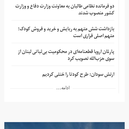
دو فرمانده نظامی طالبان به معاونت وزارت دفاع و وزارت
کشور منصوب شدند
بازداشت شش متهم به ربایش و خرید و فروش کودک؛
متهم اصلی فراری است
پارلمان اروپا قطعنامه‌ای در محکومیت بی‌ثباتی لبنان از
سوی حزب‌الله تصویب کرد
ارتش سودان: طرح کودتا را خنثی کردیم
ادامه...