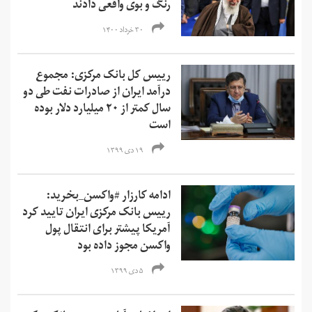
رنگ و بوی واقعی دادند
۳۰ خرداد ۱۴۰۰
رییس کل بانک مرکزی: مجموع
درآمد ایران از صادرات نفت طی دو
سال کمتر از ۲۰ میلیارد دلار بوده
است
۱۹ دی ۱۳۹۹
ادامه کارزار #واکسن_بخرید:
رییس بانک مرکزی ایران تایید کرد
آمریکا پیشتر برای انتقال پول
واکسن مجوز داده بود
۵ دی ۱۳۹۹