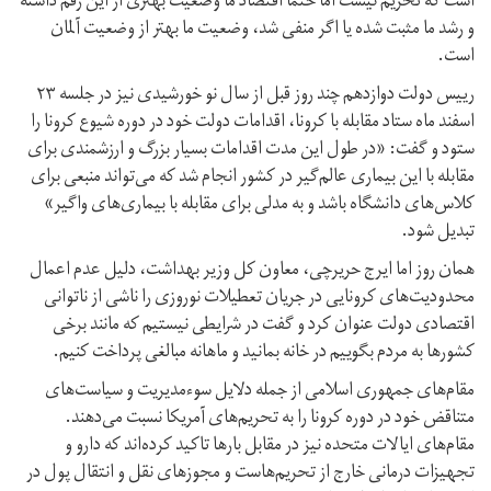
است که تحریم نیست اما حتما اقتصاد ما وضعیت بهتری از این رقم داشته
و رشد ما مثبت شده یا اگر منفی شد، وضعیت ما بهتر از وضعیت آلمان
است.
رییس دولت دوازدهم چند روز قبل از سال نو خورشیدی نیز در جلسه ۲۳
اسفند ماه ستاد مقابله با کرونا، اقدامات دولت خود در دوره شیوع کرونا را
ستود و گفت: «در طول این مدت اقدامات بسیار بزرگ و ارزشمندی برای
مقابله با این بیماری عالم‌گیر در کشور انجام شد که می‌تواند منبعی برای
کلاس‌های دانشگاه باشد و به مدلی برای مقابله با بیماری‌های واگیر»
تبدیل شود.
همان روز اما ایرج حریرچی، معاون کل وزیر بهداشت، دلیل عدم اعمال
محدودیت‌های کرونایی در جریان تعطیلات نوروزی را ناشی از ناتوانی
اقتصادی دولت عنوان کرد و گفت در شرایطی نیستیم که مانند برخی
کشورها به مردم بگوییم در خانه بمانید و ماهانه مبالغی پرداخت کنیم.
مقام‌های جمهوری اسلامی از جمله دلایل سوء‌مدیریت و سیاست‌های
متناقض خود در دوره کرونا را به تحریم‌های آمریکا نسبت می‌دهند.
مقام‌های ایالات متحده نیز در مقابل بارها تاکید کرده‌اند که دارو و
تجهیزات درمانی خارج از تحریم‌هاست و مجوز‌های نقل و انتقال پول در