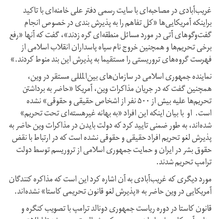
غریب‌آبادی در مصاحبه‌ای با سایت رسمی دفتر علی خامنه‌ای با تاکید
براینکه آمریکایی‌ها «کل تفاهم را به پذیرش بندی در خصوص انجام
گفت‌وگوهای آتی در مورد مسائل منطقه‌ای گره زدند»، گفت که آنها «رفع
برخی تحریم‌ها و همچنین خروج نام سپاه پاسداران انقلاب اسلامی از
فهرست گروه‌های تروریستی را مستقیما به پذیرش این بند منوط کردند.»
نماینده جمهوری اسلامی در سازمان‌های بین‌المللی مستقر در وین،
همچنین گفت که در جریان مذاکرات وین، آمریکا «حاضر به برداشتن
تحریم‌ها علیه بیش از ۵۰۰ نفر از اشخاص حقیقی و حقوقی» نشده
است. او با بیان اینکه این افراد «به بهانه‌ غیرهسته‌ای تحت تحریم»
شده‌اند، به طور ضمنی تایید کرد که دولت بایدن در مذاکرات وین حاضر به
پذیرش لغو تحریم افراد حقیقی و حقوقی نشده است که در ارتباط با نقض
حقوق بشر در ایران و حمایت جمهوری اسلامی از تروریسم توسط دولت
ترامپ تحریم شدند.
مورد دیگری که غریب‌آبادی به آن اشاره کرد این است که مذاکره کنندگان
آمریکایی در وین حاضر به «پذیرش لغو قانون تحریمی کاستا» نشده‌اند.
قانون کاستا در دوره ریاست جمهوری دونالد ترامپ با تصویب کنگره و