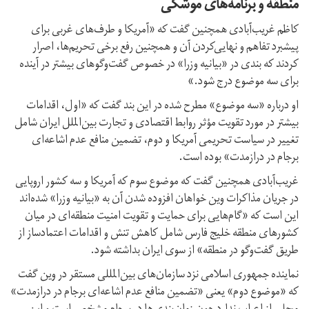
منطقه و برنامه‌های موشکی
کاظم غریب‌آبادی همچنین گفت که «آمریکا و طرف‌های غربی برای
پیشبرد تفاهم و نهایی‌کردن آن و همچنین رفع برخی تحریم‌ها، اصرار
کردند که بندی در «بیانیه‌ وزرا» در خصوص گفت‌وگوهای بیشتر در آینده
برای سه موضوع درج شود.»
او درباره «سه موضوع» مطرح شده در این بند گفت که «اول، اقدامات
بیشتر در مورد تقویت مؤثر روابط اقتصادی و تجارت بین‌الملل ایران شامل
تغییر در سیاست تحریمی آمریکا و دوم، تضمین منافع عدم اشاعه‌ای
برجام در درازمدت» بوده است.
غریب‌آبادی همچنین گفت که موضوع سوم که آمریکا و سه کشور اروپایی
در جریان مذاکرات وین خواهان افزوده شدن آن به «بیانیه‌ وزرا» شده‌اند
این است که «گام‌هایی برای حمایت و تقویت امنیت منطقه‌ای در میان
کشورهای منطقه‌ خلیج فارس شامل کاهش تنش و اقدامات اعتمادساز از
طریق گفت‌وگو در منطقه» از سوی ایران بداشته شود.
نماینده جمهوری اسلامی نزد سازمان‌های بین‌المللی مستقر در وین گفت
که «موضوع دوم» یعنی «تضمین منافع عدم اشاعه‌ای برجام در درازمدت»