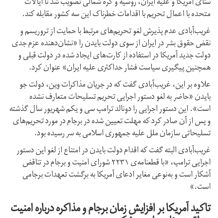
سنای آمریکا و علیه ایران، روسیه و کره شمالی تصویب شد تا ایالات
متحده با اعمال تحریم با اقدامات خطرناک این سه کشور مقابله کند.
غریب‌آبادی عدم پذیرش لغو تحریم‌های مرتبط با حمایت از تروریسم و
نقض حقوق بشر در ایران از سوی دولت بایدن را «نشان‌دهنده‌ عزم جدی
دولت جدید آمریکا در استفاده از کارت‌های ایجاد شده در دولت قبلی و
همچنین پیگیری سیاست فشار حداکثری علیه ایران» عنوان کرد.
علاوه بر این، غریب‌آبادی گفت که در جریان مذاکرات وین، دولت جو
بایدن «حاضر به لغو دستور اجرایی تحریم تسلیحات متعارف نشده
است». این دستور اجرایی را دونالد ترامپ سی و یکم شهریور سال گذشته
و پس از آن صادر کرد که مهلت تعیین شده در برجام در مورد تحریم‌های
تسلیحاتی سازمان ملل علیه جمهوری اسلامی به سر رسیده بود.
غریب‌آبادی البته گفت که اقدام دولت بایدن در امتناع از لغو این دستور
اجرایی ترامپ، «با قطعنامه‌ی ۲۲۳۱ شورای امنیت و برجام در تناقض
آشکار است و به‌نوعی مغایر ادعای آمریکا به برگشت تعهدات برجامی
است.»
تاکید آمریکا بر افزایش زمان برجام و مذاکره درباره امنیت