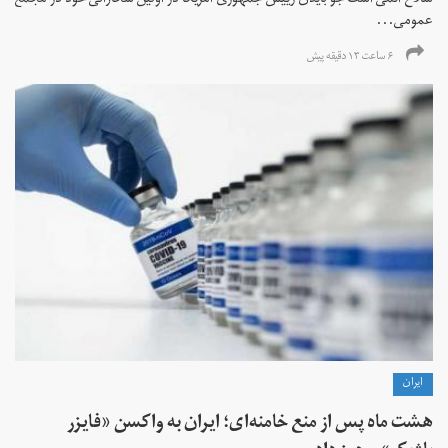
سلاح اتمی است جو بایدن رییس جمهوری آمریکا در اولین سخنرانی خود در مجمع
عمومی...
۶ ساعت ۱۳ دقیقه پیش
ايران
هشت ماه پس از منع خامنه‌ای؛ ایران به واکسن «فایزر