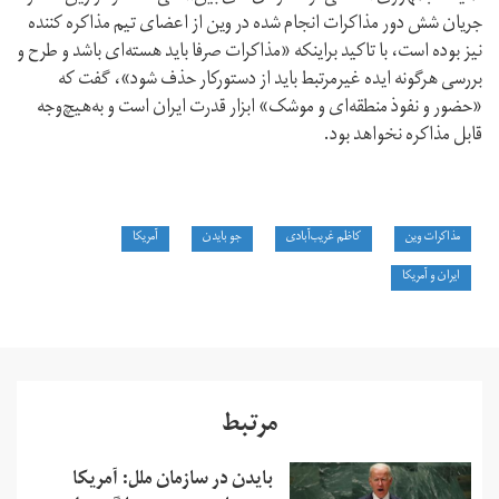
جریان شش دور مذاکرات انجام شده در وین از اعضای تیم مذاکره کننده
نیز بوده است، با تاکید براینکه «مذاکرات صرفا باید هسته‌ای باشد و طرح و
بررسی هرگونه ایده‌ غیرمرتبط باید از دستورکار حذف شود»، گفت که
«حضور و نفوذ منطقه‌ای و موشک» ابزار قدرت ایران است و به‌هیچ‌وجه
قابل مذاکره نخواهد بود.
مذاکرات وین
کاظم غریب‌آبادی
جو بایدن
آمریکا
ایران و آمریکا
مرتبط
بایدن در سازمان ملل: آمریکا