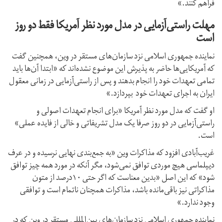
فراهم کنند.»
مهلت راستی‌آزمایی در مدل مورد نظر آمریکا فقط دو روز
است
نماینده جمهوری اسلامی نزد سازمان‌های مستقر در وین، همچنین گفت
که آمریکایی‌ها حاضر به پذیرش این موضوع نشده‌اند که «ابتدا آن‌ها باید
تمامی تعهدات خود را انجام بدهند و پس از راستی‌آزمایی در زمانی معقول
ایران به اجرای تعهدات خود بپردازد.»
او گفت که مدل مورد نظر آمریکا «برای انجام تعهدات اصولی و
راستی‌آزمایی در دو روز صرفا یک مدل تشریفاتی و خالی از فایده‌ عملی»
است.
غریب‌آبادی افزود که مذاکرات وین «به جمع‌بندی نهایی نرسیده و در عرف
دیپلماسی هیچ موردی توافق نمی‌شود، مگر آنکه در مورد همه چیز توافق
شود» که این اصل «بدین معناست که اگر حتی ۱۰درصد از متون
مذاکراتی نیز باقی‌مانده باشد، مذاکرات همچنان ناتمام است و توافقی
وجود ندارد.»
نماینده جمهوری اسلامی نزد سازمان‌های بین‌المللی مستقر در وین که در