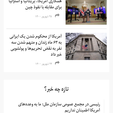
همکاری آمریکا، بریتانیا و استرالیا
برای مقابله با نفوذ چین
۲۵ شهریور ۱۴۰۰
آمریکا از محکوم شدن یک ایرانی
به ۶۳ ماه زندان و متهم شدن سه
نفر به نقض تحریم‌ها و‌ پولشویی
خبر داد
۲۴ شهریور ۱۴۰۰
تازه چه خبر؟
رئیسی در مجمع عمومی سازمان ملل: ما به وعده‌های
آمریکا اطمینان نداریم