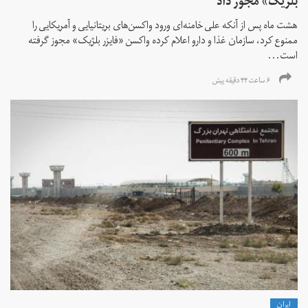
بلژیک» مجوز داد
هشت ماه پس از آنکه علی خامنه‌ای ورود واکسن‌های بریتانیایی و آمریکایی را
ممنوع کرد، سازمان غذا و دارو اعلام کرده واکسن «فایزر بلژیک» مجوز گرفته
است...
۶ ساعت ۴۴ دقیقه پیش
ايران