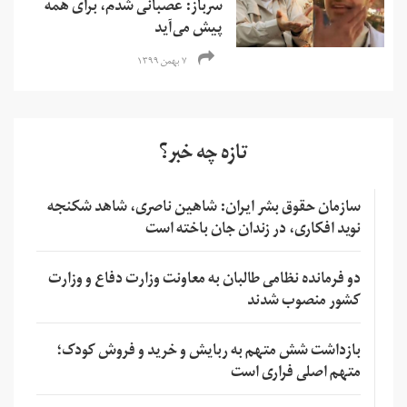
سرباز: عصبانی شدم، برای همه
پیش می‌آید
۷ بهمن ۱۳۹۹
تازه چه خبر؟
سازمان حقوق بشر ایران: شاهین ناصری، شاهد شکنجه
نوید افکاری، در زندان جان باخته است
دو فرمانده نظامی طالبان به معاونت وزارت دفاع و وزارت
کشور منصوب شدند
بازداشت شش متهم به ربایش و خرید و فروش کودک؛
متهم اصلی فراری است