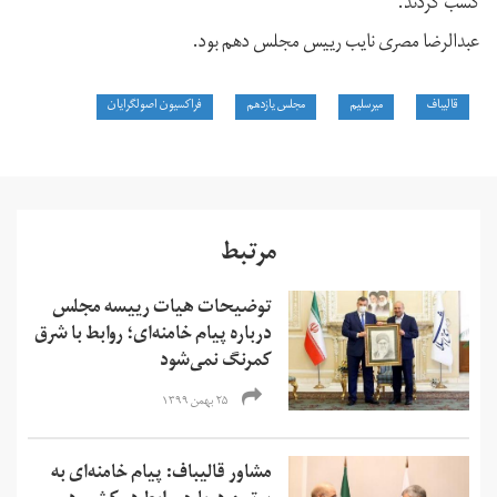
کسب کردند.
عبدالرضا مصری نایب رییس مجلس دهم بود.
قالیباف
میرسلیم
مجلس یازدهم
فراکسیون اصولگرایان
مرتبط
توضیحات هیات رییسه مجلس
درباره پیام خامنه‌ای؛ روابط با شرق
کمرنگ نمی‌شود
۲۵ بهمن ۱۳۹۹
مشاور قالیباف: پیام خامنه‌ای به