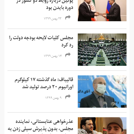
پوتین درباره روابط دو کشور در
دوره بایدن بود
۲۳ بهمن ۱۳۹۹
مجلس کلیات لایحه بودجه دولت را
رد کرد
۱۴ بهمن ۱۳۹۹
قالیباف: ماه گذشته ۱۷ کیلوگرم
اورانیوم ۲۰ درصد تولید شد
۹ بهمن ۱۳۹۹
عذرخواهی عنابستانی، نماینده
مجلس، بدون پذیرش سیلی زدن به