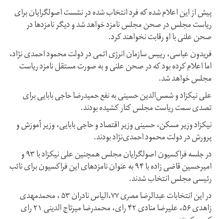
پیش از این اعلام شده که فرد انتخاب شده در نشست اصولگرایان برای
ریاست مجلس در صحن مجلس نامزد خواهد شد و دیگر نامزدها در
صحن علنی با او رقابت نخواهند کرد.
فریدون عباسی، رییس سازمان انرژی اتمی در دولت محمود احمدی نژاد،
اما اعلام کرده بود که در صحن علنی و به صورت مستقل نامزد ریاست
مجلس خواهد شد.
علی نیکزاد و شمس‌الدین حسینی به نفع حمیدرضا حاجی بابایی برای
تصدی سمت ریاست مجلس کنار کشیده بودند.
نیکزاد وزیر مسکن، حسینی وزیر اقتصاد و حاجی بابایی، وزیر آموزش و
پرورش در دولت محمود احمدی‌نژاد بودند.
در جلسه فراکسیون اصولگرایان مجلس همچنین علی نیکزاد با ۹۳ و
امیرحسین قاضی زاده با ۹۴ به عنوان نامزدهای این فراکسیون برای نائب
رئیسی مجلس انتخاب شدند.
در این انتخابات عبدالرضا مصری ۷۷،الیاس نادران ۵۳ ، محمدمهدی
زاهدی ۵۶، علیرضا منادی ۴۲ رای، محمدرضا میرتاج الدینی ۲۱ رای