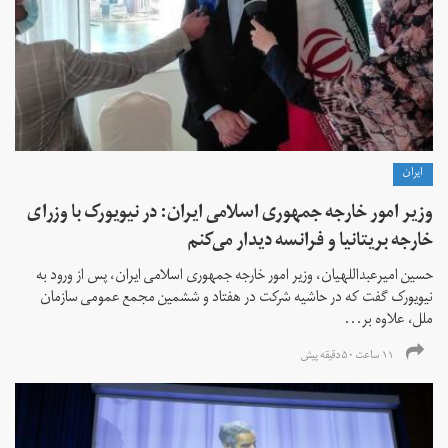
ايران
وزیر امور خارجه جمهوری اسلامی ایران: در نیویورک با وزرای
خارجه بریتانیا و فرانسه دیدار می‌کنم
حسین امیرعبداللهیان، وزیر امور خارجه جمهوری اسلامی ایران، پس از ورود به
نیویورک گفت که در حاشیه شرکت در هفتاد و ششمین مجمع عمومی سازمان
ملل، علاوه بر...
۱۱ ساعت ۵۰ دقیقه پیش