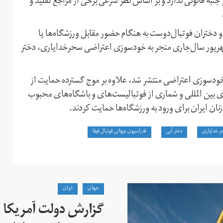
به قانونی ندارد و بر اساس نظر شرعی برخی از مراجع تقلید و
و دختران فوتبال‌دوست به هنگام حضور مقابل ورزشگاه‌ها یا
شهریور سال‌جاری منجر به خودسوزی اعتراضی سحرخدایاری، دختر
دسوزی اعتراضی منتشر شد، علاوه بر موج گسترده حمایت از
های بین المللی و شماری از فوتبالیست‌های و باشگاه‌های محبوب
زنان ایران برای ورود به ورزشگاه‌ها حمایت کردند.
 خدایاری
دختر آبی
فدراسیون جهانی فوتبال فیفا
جهان
ايران
گزارش دولت آمریکا ب