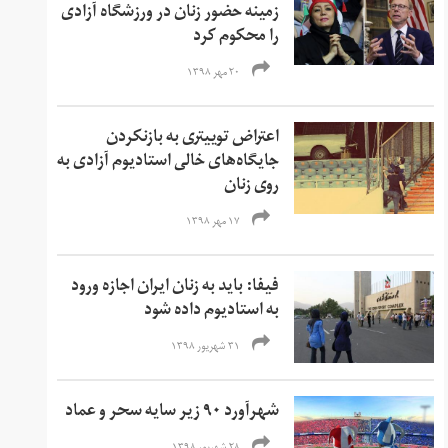
زمینه حضور زنان در ورزشگاه آزادی
را محکوم کرد
۲۰ مهر ۱۳۹۸
اعتراض توییتری به بازنکردن
جایگاه‌های خالی استادیوم آزادی به
روی زنان
۱۷ مهر ۱۳۹۸
فیفا: باید به زنان ایران اجازه ورود
به استادیوم‌ داده شود
۳۱ شهریور ۱۳۹۸
شهرآورد ۹۰ زیر سایه سحر و عماد