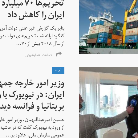
تحریم‌ها ۷۰
ایران را کاهش داد
بنابر یک گزارش غیر علنی دولت آمریکا
کنگره ارائه شد، تحریم‌های دولت دو
از سال ۲۰۱۸ بیش از ۷۰...
۷ ساعت ۵۰ دقیقه پیش
ايران
وزیر امور خارجه جم
ایران: در نیویورک با 
بریتانیا و فرانسه دید
حسین امیرعبداللهیان، وزیر امور خ
از ورود به نیویورک گفت که در حاشی
عمومی سازمان ملل، علاوه بر...