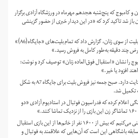
ران و کامبوج که پنج‌شنبه هجدهم مهرماه در ورزشگاه آزادی برگزار
 باز شد تاکید کرد که «در این دیدار خبری از حضور گزینشی
ایرنا البته همزمان با انتشار خبر باز شدن این سامانه برای خرید بلیت از سوی زنان، گزارش داد که تمام بلیت‌های «جایگاه(A6)»
رض چند دقیقه به‌طور کامل به فروش رسید.»
مبوج را نشان «استقبال فوق‌العاده زنان» توصیف کرد و نوشت:
هند افزود یا خیر.»
خبرهای غیررسمی از اختصاص جایگاه‌های بیشتری به زنان حکایت دارد. صبح جمعه نیز فروش بلیت برای جایگاه A7 به شکل
ت تکمیل شد.
گی اعلام کرده که فدراسیون فوتبال در استادیوم آزادی «دو
زمان‌آبادی گفت: «دو سکو برای بانوان در نظر گرفتیم. پیش‌بینی می‌کنیم که بیش از ۱۶۰۰ نفر از خانم‌ها از این بازی استقبال
ابقه باشگاهی این است که آن‌هایی که علاقمند به فوتبال و