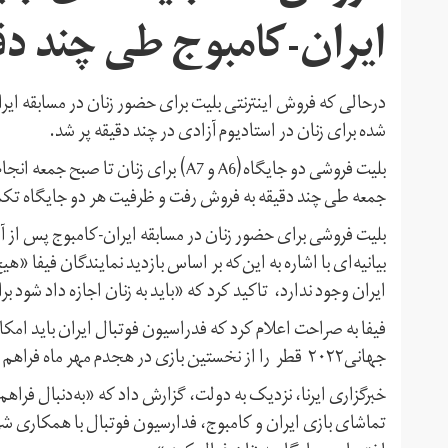
ایران-کامبوج طی چند دق
درحالی که فروش اینترنتی بلیت برای حضور زنان در مسابقه ایرا
شده برای زنان در استادیوم آزادی در چند دقیقه پر شد.
بلیت فروشی دو جایگاه(A6 و A7) برای ز
جمعه طی چند دقیقه به فروش رفت و ظرفیت هر دو جایگاه تک
بلیت فروشی برای حضور زنان در مسابقه ایران‌-کامبوج پس از 
بیانیه‌ای با اشاره به این‌که بر اساس بازدید نمایندگان فیفا «ه
ایران وجود ندارد، تاکید کرد که «باید به زنان اجازه داد شود 
فیفا به صراحت اعلام کرد که فدراسیون فوتبال ایران باید امک
جهانی۲۰۲۲ قطر را از نخستین بازی در هجدم مهر ماه فراهم کند.
خبرگزاری ایرنا، نزدیک به دولت، گزارش داد که «به‌دنبال فرا
تماشای بازی ایران و کامبوج، فدارسیون فوتبال با همکاری شرک