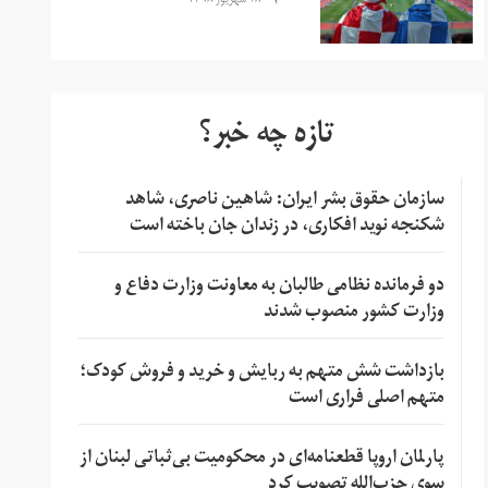
۲۸ شهریور ۱۳۹۸
تازه چه خبر؟
سازمان حقوق بشر ایران: شاهین ناصری، شاهد
شکنجه نوید افکاری، در زندان جان باخته است
دو فرمانده نظامی طالبان به معاونت وزارت دفاع و
وزارت کشور منصوب شدند
بازداشت شش متهم به ربایش و خرید و فروش کودک؛
متهم اصلی فراری است
پارلمان اروپا قطعنامه‌ای در محکومیت بی‌ثباتی لبنان از
سوی حزب‌الله تصویب کرد