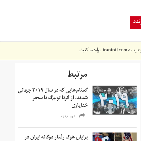
ده
دید به
iranintl.com
مراجعه کنید.
مرتبط
گمنام‌هایی که در سال ۲۰۱۹ جهانی
شدند، از گرتا تونبرگ تا سحر
خدایاری
۹ دی ۱۳۹۸
برایان هوک رفتار دوگانه ایران در