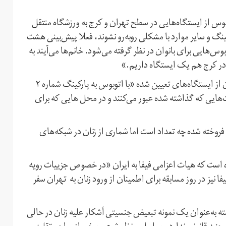
بوس از ایستگاه‌هایی در سطح تهران و کرج به ورزشگاه منتقل
ینگ و سایر موارد با مشکلی روبه‌رو نشوند، فعلا پیش‌بینی هشت
بوس‌هایی برای بانوان در نظر گرفته می‌شود. خانم‌ها می‌آیند به
 در کرج هم یک ایستگاه داریم.»
به گفته زمان‌آبادی، در روز برگزاری مسابقه ایران و کامبوج، زنان از ایستگاه‌های تعیین شده «با اتوبوس به پارکینگ شماره ۲
ه ۲ منتقل می‌شوند و از گیت‌هایی که گذاشته شده عبور می‌کنند و در محل هایی که برای
وخته شده چه تعداد است اما شماری از زنان در شبکه‌های
ده است که هیات اعزامی فیفا به ایران «در خصوص جزییات رویه
ا نیز در روز مسابقه برای اطمینان از ورود زنان به تهران سفر
ته به‌عنوان یک نمونه تبعیض جنسیتی آشکار علیه زنان در حالی