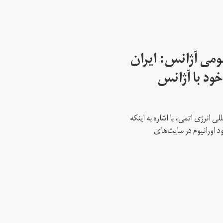
می آژانس: ایران
ود با آژانس
ی انرژی اتمی، با اشاره به اینکه
د اورانیوم در سایت‌های