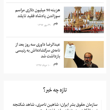
هزینه 90 میلیون دلاری مراسم
سوزاندن پادشاه فقید تایلند
۲۹ مهر ۱۳۹۶
عبدالرضا داوری سه روز بعد از
نامه‌ی سرگشاده‌اش به رئیسی
بازداشت شد
۱۰ خرداد ۱۳۹۶
تازه چه خبر؟
سازمان حقوق بشر ایران: شاهین ناصری، شاهد شکنجه