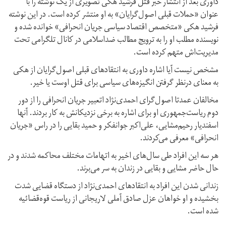
داوری بعد از انتشار خبر قتل فرشید هکی تصویری از یک نوشته را با
عنوان «‌حملات قبلی اصول‌گرایان» به او منتشر کرده است. در این نوشته
فرشید هکی «‌متخصص اقتصاد سیاسی جریان انحرافی» خوانده شده و
نویسنده مطلب او را به ترویج مطالب ضداسلامی در کانال تلگرامی تحت
مدیریت‌اش متهم کرده است.
مشخص نیست آیا اشاره داوری به انتقادهای قبلی اصول‌گرایان از هکی
به معنای درنظر گرفتن انگیزه‌های سیاسی برای قتل اوست یا خیر.
مخالفان عمدتا اصول‌گرای احمدی‌نژاد اتعبیر جریان انحرافی را از دور
دوم ریاست‌جمهوری او برای اشاره به برخی نزدیکانش به کار بردند. آنها
اسفندیار رحیم‌مشایی، علی‌اکبر جوانفکر و حمید بقایی را در راس «‌جریان
انحرافی» معرفی می‌کردند.
هر سه این افراد طی سال‌های اخیر به اتهامات مختلف محاکمه شدند و در
حال حاضر مشایی و بقایی در زندان به سر می‌برند.
زندانی شدن این افراد به انتقادهای احمدی‌نژاد از دستگاه قضایی شدت
بخشیده و او خواهان عزل صادق آملی لاریجانی از ریاست قوه‌قضائيه
شده است.