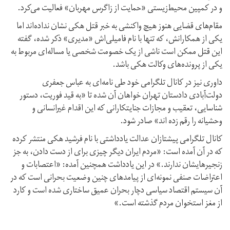
و در کمپین محیط‌زیستی «‌حمایت از زاگرس مهربان» فعالیت می‌کرد.
مقام‌های قضایی هنوز هیچ واکنشی به خبر قتل هکی نشان نداده‌اند اما
یکی از همکارانش، که تنها با نام فامیلی‌اش «‌مدیری» ذکر شده، گفته
این قتل ممکن است ناشی از یک خصومت شخصی یا مساله‌ای مربوط به
یکی از پرونده‌های وکالت هکی باشد.
داوری نیز در کانال تلگرامی خود طی نامه‌ای به عباس جعفری
دولت‌آبادی دادستان تهران خواهان آن شده تا «به قيد فوريت، دستور
شناسایی، تعقيب و مجازات جنایتکارانی که اين اقدام غيرانسانی و
وحشيانه را رقم زده اند» صادر شود.
کانال تلگرامی پیشتازان عدالت یادداشتی با نام فرشید هکی منتشر کرده
که در آن آمده است: «مردم ایران دیگر چیزی برای از دست دادن، به جز
زنجیرهایشان ندارند.» در این یادداشت همچنین آمده: «اعتصابات و
اعتراضات صنفی نمونه‌ای از پیامدهای چنین وضعیت بحرانی است که در
آن سیستم اقتصاد سیاسی دچار بحران عمیق ساختاری شده است و کارد
از مغز استخوان مردم گذشته است.»