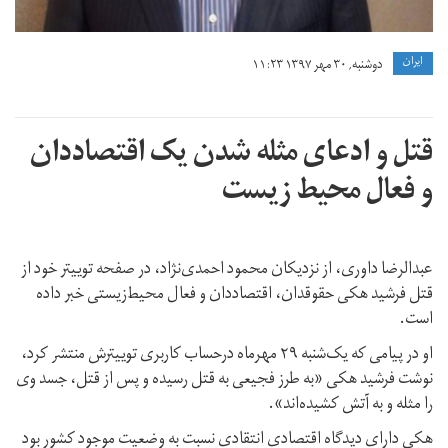
ايران
دوشنبه, ۳۰ مهر ۱۳۹۷ ۱۱:۲۳
قتل و ادعای مثله شدن یک اقتصاددان
و فعال محیط‌ زیست
عبدالرضا داوری، از نزدیکان محمود احمدی‌نژاد، در صفحه توییتر خود از
قتل فرشید هکی حقوقدان، اقتصاددان و فعال محیط‌زیستی خبر داده
است.
او در پیامی که یک‌شنبه ۲۹ مهرماه درحساب کاربری توییترش منتشر کرد،
نوشت فرشید هکی «به طرز فجيعی به قتل رسيده و پس از قتل، جسد وی
را مثله و به آتش كشيده‌اند».
هکی دارای دیدگاه اقتصادی انتقادی نسبت به وضعیت موجود کشور بود