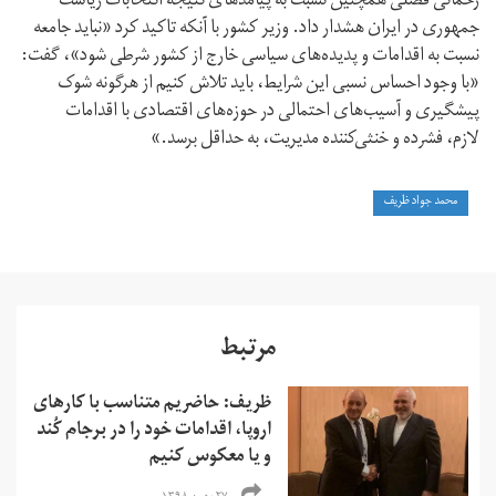
رحمانی فضلی همچنین نسبت به پیامدهای نتیجه انتخابات ریاست
جمهوری در ایران هشدار داد. وزیر کشور با آنکه تاکید کرد «نباید جامعه
نسبت به اقدامات و پدیده‌های سیاسی خارج از کشور شرطی شود»، گفت:
«با وجود احساس نسبی این شرایط، باید تلاش کنیم از هرگونه شوک
پیشگیری و آسیب‌های احتمالی در حوزه‌های اقتصادی با اقدامات
لازم، فشرده و خنثی‌کننده مدیریت، به حداقل برسد.»
محمد جواد ظریف
مرتبط
ظریف: حاضریم متناسب با کارهای
اروپا، اقدامات خود را در برجام کُند
و یا معکوس کنیم