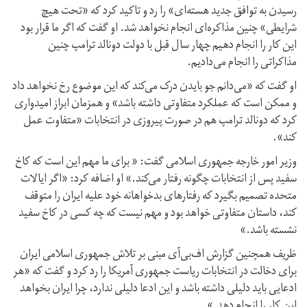
رسیدن به توافق جدید هسته‌ای» را رد و تاکید کرد که «تحت هیچ
شرایطی» چنین مذاکره‌ای انجام نخواهد شد. او گفت که اگر ما قرار بود
این کار را انجام دهیم چهار سال قبل با دولت دونالد ترامپ چنین
مذاکراتی را انجام می‌دادیم.
او گفت که «می‌دانم جو بایدن درک می‌کند که این موضوع رخ نخواهد داد
و ممکن است که عملکرد متفاوتی داشته باشد» و همزمان ابراز امیدواری
کرد که دونالد ترامپ هم در صورت پیروزی در انتخابات «متفاوت عمل
کند».
وزیر امور خارجه جمهوری اسلامی گفت: « برای ما مهم این است که کاخ
سفید پس از انتخابات چگونه رفتار می‌کند.» او اضافه کرد: «اگر ایالات
متحده تصمیم بگیرد که رفتارهای بدخواهانه خود علیه ایران را متوقف
کند، داستان متفاوتی خواهد بود و مهم نیست که چه کسی در کاخ سفید
نشسته باشد.»
ظریف همچنین گزارش اف‌بی‌آی مبنی بر تلاش جمهوری اسلامی ایران
برای دخالت در انتخابات ریاست جمهوری آمریکا را رد کرد و گفت که «هر
ادعایی باید دلیلی داشته باشد و این ادعا دلیلی ندارد، چرا ایران بخواهد
این کار را انجام دهد.»