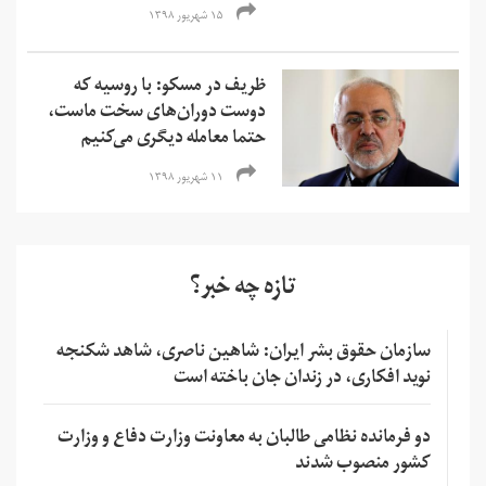
۱۵ شهریور ۱۳۹۸
ظریف در مسکو: با روسیه که
دوست دوران‌‌های سخت ماست،
حتما معامله دیگری می‌کنیم
۱۱ شهریور ۱۳۹۸
تازه چه خبر؟
سازمان حقوق بشر ایران: شاهین ناصری، شاهد شکنجه
نوید افکاری، در زندان جان باخته است
دو فرمانده نظامی طالبان به معاونت وزارت دفاع و وزارت
کشور منصوب شدند