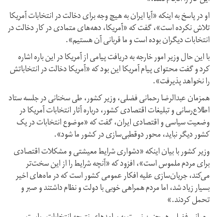
او در پاسخ به اینکه «آیا ایران به هیچ وجه برای دخالت در انتخابات آمریکا
تلاش نکرده است»، گفت که «آمریکا، دهه‌های متمادی در کار دخالت در
انتخابات دیگران بوده است و ما قربانی آن هستیم».
با این حال وزیر امور خارجه به دریافت پیامی از آمریکا در این باره اشاره
کرد و گفت محتوای پیام آمریکا این بود که «آمریکا دخالت در انتخاباتش
را نخواهد پذیرفت».
همزمان عبدالرضا رحمانی فضلی، وزیر کشور، طی سخنانی در جلسه ستاد
اطلاع‌رسانی و تبلیغات اقتصادی کشور، درباره آثار انتخابات آمریکا در
وضعیت سیاسی و اقتصادی ایران، گفت که «موضوع انتخابات در یک
کشور دیگر نباید، محور دوقطبی‌سازی در کشور ما شود».
وزیر کشور با بیان اینکه «دشواری شرایط معیشتی و مشکلات اقتصادی
برای مردم ملموس است»، افزود که «آنچه شرایط را از این سخت‌تر
می‌کند، جریان‌سازی علیه افکار عمومی کشور است که در ماه‌های اخیر
بسیار زیاد شد، اما مردم همراهی خوبی با دولت و نظام داشتند و صبر و
تحمل کردند.»