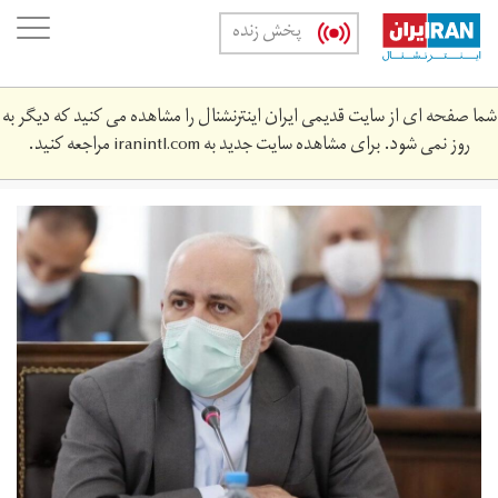
Skip
oggle
پخش زنده
to
ation
main
content
شما صفحه ای از سایت قدیمی ایران اینترنشنال را مشاهده می کنید که دیگر به
روز نمی شود. برای مشاهده سایت جدید به
iranintl.com
مراجعه کنید.
zarif-
3553-
3424.jpg