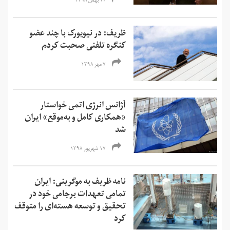
۲۷ بهمن ۱۳۹۸
ظریف: در نیویورک با چند عضو
کنگره تلفنی صحبت کردم
۷ مهر ۱۳۹۸
آژانس انرژی اتمی خواستار
«همکاری کامل و به‌موقع» ایران
شد
۱۷ شهریور ۱۳۹۸
نامه ظریف به موگرینی: ایران
تمامی تعهدات برجامی خود در
تحقیق و توسعه هسته‌ای را متوقف
کرد