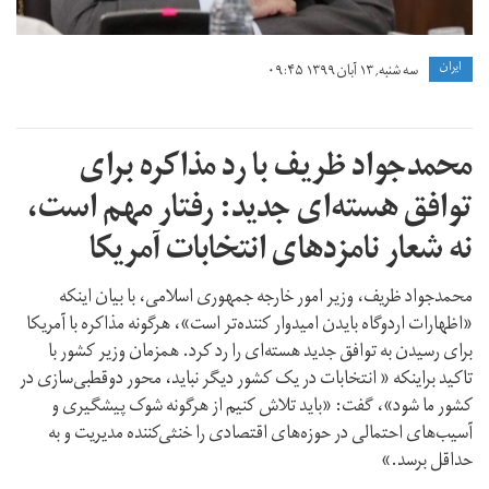
ايران
سه شنبه, ۱۳ آبان ۱۳۹۹ ۰۹:۴۵
محمدجواد ظریف با رد مذاکره برای
توافق هسته‌‌ای جدید: رفتار مهم است،
نه شعار نامزدهای انتخابات آمریکا
محمدجواد ظریف، وزیر امور خارجه جمهوری اسلامی، با بیان اینکه
«اظهارات اردوگاه بایدن امیدوار کننده‌تر است»، هرگونه مذاکره با آمریکا
برای رسیدن به توافق جدید هسته‌ای را رد کرد. همزمان وزیر کشور با
تاکید براینکه « انتخابات در یک کشور دیگر نباید، محور دوقطبی‌سازی در
کشور ما شود»، گفت: «باید تلاش کنیم از هرگونه شوک پیشگیری و
آسیب‌های احتمالی در حوزه‌های اقتصادی را خنثی‌کننده مدیریت و به
حداقل برسد.»