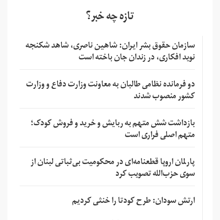
تازه چه خبر؟
سازمان حقوق بشر ایران: شاهین ناصری، شاهد شکنجه
نوید افکاری، در زندان جان باخته است
دو فرمانده نظامی طالبان به معاونت وزارت دفاع و وزارت
کشور منصوب شدند
بازداشت شش متهم به ربایش و خرید و فروش کودک؛
متهم اصلی فراری است
پارلمان اروپا قطعنامه‌ای در محکومیت بی‌ثباتی لبنان از
سوی حزب‌الله تصویب کرد
ارتش سودان: طرح کودتا را خنثی کردیم