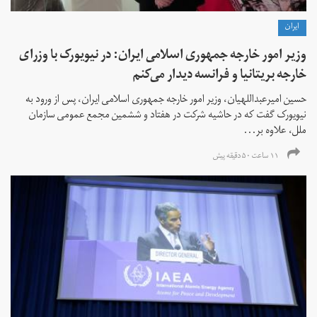
ايران
وزیر امور خارجه جمهوری اسلامی ایران: در نیویورک با وزرای
خارجه بریتانیا و فرانسه دیدار می‌کنم
حسین امیرعبداللهیان، وزیر امور خارجه جمهوری اسلامی ایران، پس از ورود به
نیویورک گفت که در حاشیه شرکت در هفتاد و ششمین مجمع عمومی سازمان
ملل، علاوه بر...
۱۱ ساعت ۵۰ دقیقه پیش