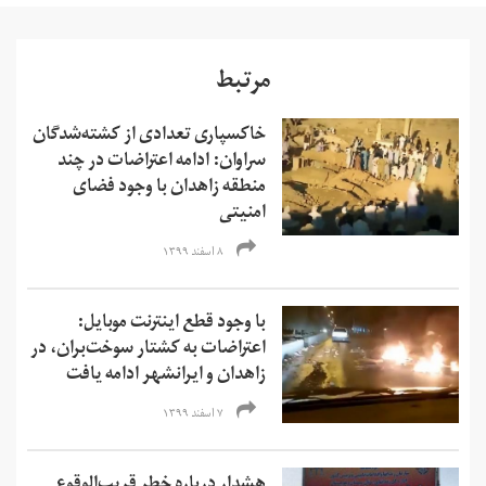
مرتبط
خاکسپاری تعدادی از کشته‌شدگان
سراوان: ادامه اعتراضات در چند
منطقه زاهدان با وجود فضای
امنیتی
۸ اسفند ۱۳۹۹
با وجود قطع اینترنت موبایل:
اعتراضات به کشتار سوخت‌بران، در
زاهدان و ایرانشهر ادامه یافت
۷ اسفند ۱۳۹۹
هشدار درباره خطر قریب‌الوقوع