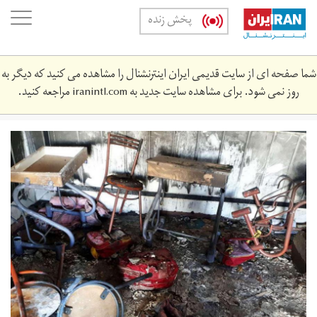
Skip
oggle
پخش زنده
to
ation
main
content
شما صفحه ای از سایت قدیمی ایران اینترنشنال را مشاهده می کنید که دیگر به
روز نمی شود. برای مشاهده سایت جدید به
iranintl.com
مراجعه کنید.
zhdn.jpg