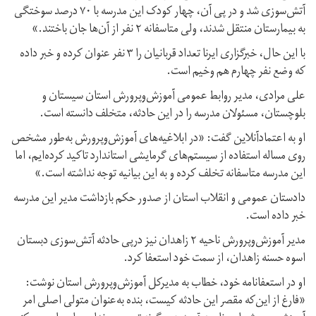
آتش‌سوزی شد و در پی آن، چهار کودک این مدرسه با ۷۰ درصد سوختگی
به بیمارستان منتقل شدند، ولی متاسفانه ۲ نفر از آن‌ها جان باختند.»
با این حال، خبرگزاری ایرنا تعداد قربانیان را ۳ نفر عنوان کرده و خبر داده
که وضع نفر چهارم هم وخیم است.
علی مرادی، مدیر روابط عمومی آموزش‌و‌پرورش استان سیستان و
بلوچستان، مسئولان مدرسه را در این حادثه، متخلف دانسته است.
او به اعتمادآنلاین گفت: «در ابلاغیه‌های آموزش‌و‌پرورش به‌طور مشخص
روی مساله استفاده از سیستم‌های گرمایشی استاندارد تاکید کرده‌ایم، اما
این مدرسه متاسفانه تخلف کرده و به این بیانیه توجه نداشته است.»
دادستان عمومی و انقلاب استان از صدور حکم بازداشت مدیر این مدرسه
خبر داده است.
مدیر آموزش‌و‌پرورش ناحیه ۲ زاهدان نیز درپی حادثه آتش‌سوزی دبستان
اسوه حسنه زاهدان، از سمت خود استعفا کرد.
او در استعفا‌نامه خود، خطاب به مدیرکل آموزش‌و‌پرورش استان نوشت:
«فارغ از این‌که مقصر این حادثه کیست، بنده به‌‌عنوان متولی اصلی امر