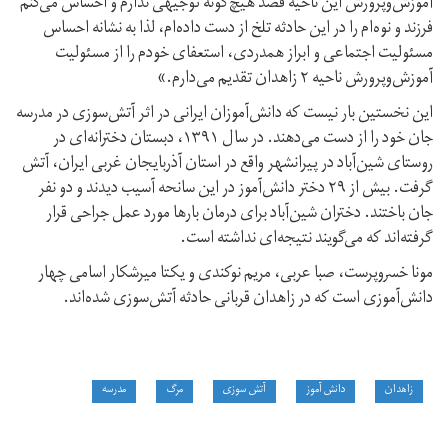
آموزش‌و‌پرورش این ناحیه قصد هیچ‌گونه توجیهی ندارم و احساس می‌کنم
فرزند و نوه‌ام را در این حادثه تلخ از دست داده‌ام، لذا به نشانه احساس
مسئولیت اجتماعی و ابراز همدردی، استعفای خودم را از مسئولیت
آموزش‌و‌پرورش ناحیه ۲ زاهدان تقدیم می‌دارم.»
این نخستین بار نیست که دانش‌آموزان ایرانی در اثر آتش‌سوزی در مدرسه
جان خود را از دست می‌دهند. در سال ۱۳۹۱، دبستان دخترانه‌ای در
روستای شین‌آباد در پیرانشهر واقع در استان آذربایجان غربی ایران، آتش
گرفت. بیش از ۲۹ دختر دانش‌آموز در این سانحه آسیب دیدند و دو نفر
جان باختند. دختران شین‌آباد برای درمان بارها مورد عمل جراحی قرار
گرفته‌اند که می‌گویند نتیجه‌ای نداشته است.
مونا خسروپرست، صبا عربی، مریم نوکندی و یکتا میرشکار اسامی چهار
دانش‌آموزی است که در زاهدان قربانی حادثه آتش‌سوزی شده‌اند.
زاهدان
دانش آموز
آتش سوزی
مرگ
مدرسه