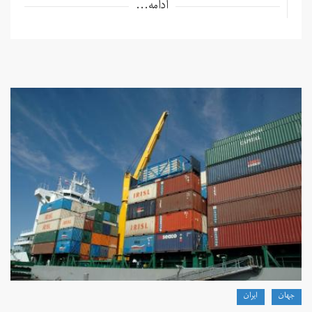
ادامه...
جهان
ايران