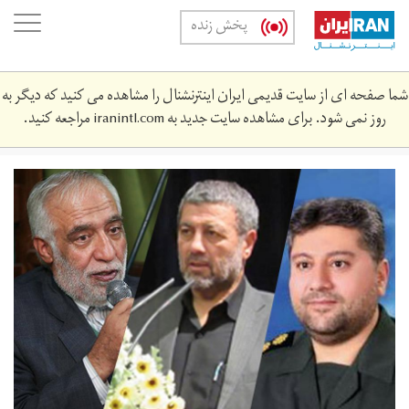
Skip
oggle
پخش زنده
to
ation
main
content
شما صفحه ای از سایت قدیمی ایران اینترنشنال را مشاهده می کنید که دیگر به
روز نمی شود. برای مشاهده سایت جدید به
iranintl.com
مراجعه کنید.
02.jpg