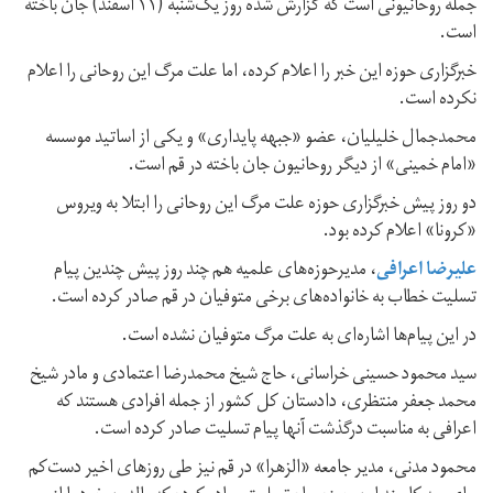
جمله روحانیونی است که گزارش شده روز یک‌شنبه (۱۱ اسفند) جان باخته
است.
خبرگزاری حوزه این خبر را اعلام کرده، اما علت مرگ این روحانی را اعلام
نکرده است.
محمدجمال خليليان، عضو «جبهه پایداری» و یکی از اساتید موسسه
«امام خمینی» از دیگر روحانیون جان باخته در قم است.
دو روز پیش خبرگزاری حوزه علت مرگ این روحانی را ابتلا به ویروس
«کرونا» اعلام کرده بود.
علیرضا اعرافی
، مدیرحوزه‌های علمیه هم چند روز پیش چندین پیام
تسلیت خطاب به خانواده‌های برخی متوفیان در قم صادر کرده است.
در این پیام‌ها اشاره‌ای به علت مرگ متوفیان نشده است.
سید محمود حسینی خراسانی، حاج شیخ محمدرضا اعتمادی و مادر شیخ
محمد جعفر منتظری، دادستان کل کشور از جمله افرادی هستند که
اعرافی به مناسبت درگذشت آنها پیام تسلیت صادر کرده است.
محمود مدنی، مدیر جامعه «الزهرا» در قم نیز طی روز‌‌های اخیر دست‌کم