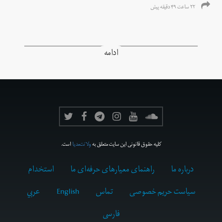
۲۲ ساعت ۴۹ دقیقه پیش
ادامه
کلیه حقوق قانونی این سایت متعلق به
ولانت‌مدیا
است.
درباره ما
راهنمای معیارهای حرفه‌ای ما
استخدام
سیاست حریم خصوصی
تماس
English
عربي
فارسى