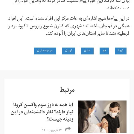
برای سه کارمند این حوزه پیام تسلیت صادر کرده که والدین خود را از
دست داده‌اند.
در این پیام‌ها هیچ اشاره‌ای به عات مرکز این افراد نشده است. این افراد
همگی در قم جان باخته‌اند؛ شهری که کانون شیوع ویروس «کرونا بود و
قرنطینه نشد تا سایر استان‌‌های ایران را آلوده کند.
کرونا
قم
ساری
تهران
سپاه پاسداران
مرتبط
آیا همه به دوز سوم واکسن کرونا
نیاز دارند؟ نظر دانشمندان در این
زمینه چیست؟
۲۴ شهریور ۱۴۰۰