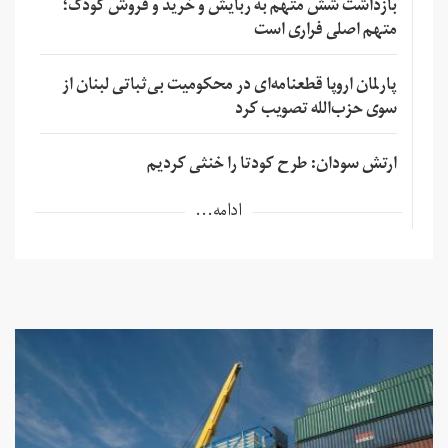
بازداشت شش متهم به ربایش و خرید و فروش کودک؛
متهم اصلی فراری است
پارلمان اروپا قطعنامه‌ای در محکومیت بی‌ثباتی لبنان از
سوی حزب‌الله تصویب کرد
ارتش سودان: طرح کودتا را خنثی کردیم
ادامه...