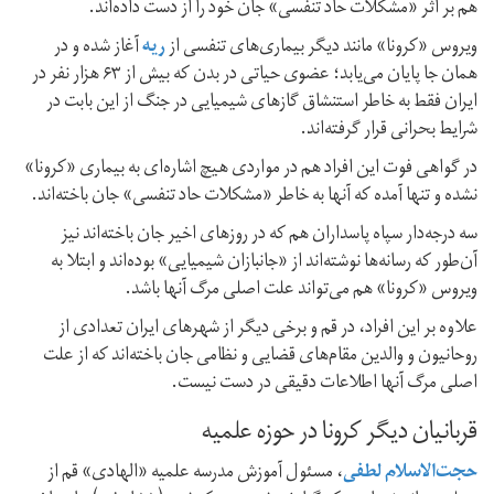
هم بر اثر «مشکلات حاد تنفسی» جان خود را از دست داده‌اند.
ویروس «کرونا» مانند دیگر بیماری‌های تنفسی از
ریه
آغاز شده و در
همان جا پایان می‌یابد؛ عضوی حیاتی در بدن که بیش از ۶۳ هزار نفر در
ایران فقط به خاطر استنشاق گاز‌های شیمیایی در جنگ از این بابت در
شرایط بحرانی قرار گرفته‌اند.
در گواهی فوت این افراد هم در مواردی هیچ اشاره‌ای به بیماری «کرونا»
نشده و تنها آمده که آنها به خاطر «مشکلات حاد تنفسی» جان باخته‌اند.
سه درجه‌دار سپاه پاسداران هم که در روز‌های اخیر جان باخته‌اند نیز
آن‌طور که رسانه‌ها نوشته‌اند از «جانبازان شیمیایی» بوده‌‌اند و ابتلا به
ویروس «کرونا» هم می‌تواند علت اصلی مرگ آنها باشد.
علاوه بر این افراد، در قم و برخی دیگر از شهر‌های ایران تعدادی از
روحانیون و والدین مقام‌های قضایی و نظامی جان باخته‌اند که از علت
اصلی مرگ آنها اطلاعات دقیقی در دست نیست.
قربانیان دیگر کرونا در حوزه علمیه
حجت‌الاسلام لطفی
، مسئول آموزش مدرسه علمیه «الهادی» قم از