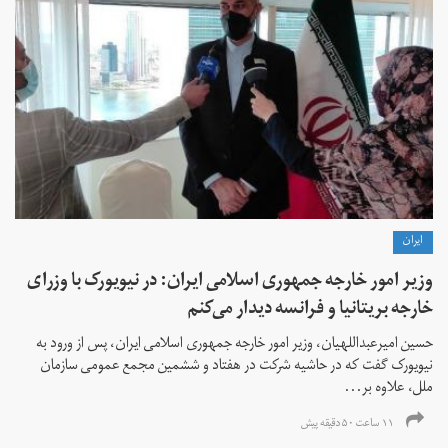
ايران
وزیر امور خارجه جمهوری اسلامی ایران: در نیویورک با وزرای
خارجه بریتانیا و فرانسه دیدار می‌کنم
حسین امیرعبداللهیان، وزیر امور خارجه جمهوری اسلامی ایران، پس از ورود به
نیویورک گفت که در حاشیه شرکت در هفتاد و ششمین مجمع عمومی سازمان
ملل، علاوه بر...
۱۱ ساعت ۵۰ دقیقه پیش