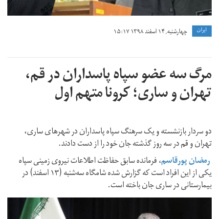
ايران
چهارشنبه, ۱۴ اسفند ۱۳۹۸ ۱۵:۱۷
مرگ سه عضو سپاه پاسداران در قم،
تهران و ساری؛ کرونا متهم اول
دو سردار بازنشسته و یک سرهنگ سپاه پاسداران در شهر‌های ساری،
تهران و قم در سه روز گذشته جان خود را از دست دادند.
رمضان پورقاسم
، فرمانده سابق حفاظت اطلاعات نیروی زمینی سپاه
یکی از این افراد است که گزارش شده شامگاه سه‌شنبه (۱۳ اسفند) در
بیمارستانی در ساری جان باخته است.