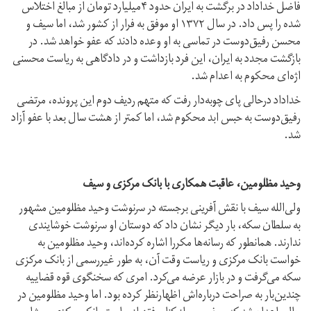
فاضل خداداد در برگشت به ایران حدود ۴میلیارد تومان از مبالغ اختلاس
شده را پس داد. در سال ۱۳۷۲ او موفق به فرار از کشور شد، اما سیف و
محسن رفیق‌دوست در تماسی به او وعده دادند که عفو خواهد شد. در
بازگشت مجدد به ایران، این فرد بازداشت و در دادگاهی به ریاست محسنی
اژه‌ای محکوم به اعدام شد.
خداداد درحالی پای چوبه‌دار رفت که متهم ردیف دوم این پرونده، مرتضی
رفیق‌دوست به حبس ابد محکوم شد، اما کمتر از هشت سال بعد با عفو آزاد
شد.
وحید مظلومین، عاقبت همکاری با بانک مرکزی و سیف
ولی‌الله سیف با نقش ‌آفرینی برجسته در سرنوشت وحید مظلومین مشهور
به سلطان سکه، بار د‌یگر نشان داد که دوستان او سرنوشت خوشایندی
ندارند. همانطور که رسانه‌ها مکررا اشاره کرده‌اند، وحید مظلومین به
خواست بانک مرکزی و ریاست وقت آن، به طور غیررسمی از بانک مرکزی
سکه می‌گرفت و در بازار عرضه می‌کرد. امری که سخنگوی قوه قضاییه
چندین‌بار به صراحت درباره‌اش اظهارنظر کرده بود. اما وحید مظلومین در