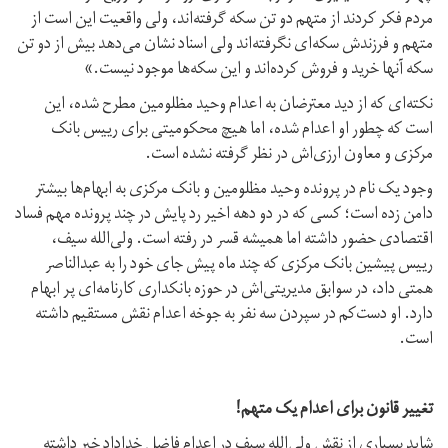
مردم فکر کردند از متهم دو تن سکه گرفته‌اند، ولی واقعیت این است از
متهم و فرزندش سکه‌ای نگرفته‌اند ولی اسناد نشان می‌دهد بیش از دو تن
سکه آنها خرید و فروش کرده‌اند و این سکه‌ها موجود نیست.»
نکته‌ای که از دید معترضان به اعدام وحید مظلومین مطرح شده، این
است که چطور او اعدام شده، اما هیچ محکومیتی برای رییس بانک
مرکزی و معاون ارزی‌اش در نظر گرفته نشده است.
وجود یک نام در پرونده وحید مظلومین و بانک مرکزی به ابهام‌‌ها بیشتر
دامن زده است؛ کسی که در دو دهه اخیر رد پایش در چند پرونده مهم فساد
اقتصادی حضور داشته اما همیشه قسر در رفته است. ولی‌الله سیف،
رییس پیشین بانک مرکزی که چند ماه پیش جای خود را به عبدالناصر
همتی داد، در سوابق مدیریتی‌اش در حوزه بانکداری کارنامه‌ای پر ابهام
دارد. او دست‌کم در سپردن سه نفر به جوخه اعدام نقش مستقیم داشته
است.
تغییر قانون برای اعدام یک متهم!
شاید بسیاری از نقش ولی‌الله سیف در اعدام فاضل خداداد خبر داشته