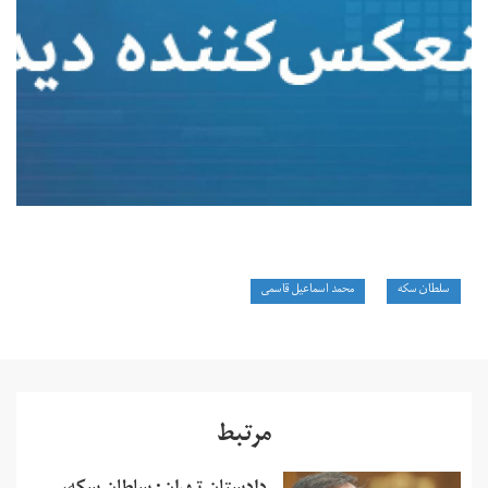
سلطان سکه
محمد اسماعیل قاسمی
مرتبط