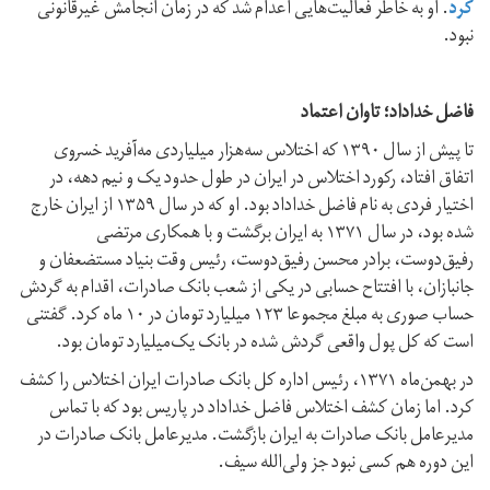
کرد
. او به خاطر فعالیت‌هایی اعدام شد که در زمان انجامش غیرقانونی
نبود.
فاضل خداداد؛ تاوان اعتماد
تا پیش از سال ۱۳۹۰ که اختلاس سه‌هزار میلیاردی مه‌آفرید خسروی
اتفاق افتاد، رکورد اختلاس در ایران در طول حدود یک و نیم دهه، در
اختیار فردی به نام فاضل خداداد بود. او که در سال ۱۳۵۹ از ایران خارج
شده بود، در سال ۱۳۷۱ به ایران برگشت و با همکاری مرتضی
رفیق‌دوست، برادر محسن رفیق‌دوست، رئیس وقت بنیاد مستضعفان و
جانبازان، با افتتاح حسابی در یکی از شعب بانک صادرات، اقدام به گردش
حساب صوری به مبلغ مجموعا ۱۲۳ میلیارد تومان در ۱۰ ماه کرد. گفتنی
است که کل پول واقعی گردش شده در بانک یک‌میلیارد تومان بود.
در بهمن‌ماه ۱۳۷۱، رئیس اداره کل بانک صادرات ایران اختلاس را کشف
کرد. اما زمان کشف اختلاس فاضل خداداد در پاریس بود که با تماس
مدیرعامل بانک صادرات به ایران بازگشت. مدیرعامل بانک صادرات در
این دوره هم کسی نبود جز ولی‌الله سیف.