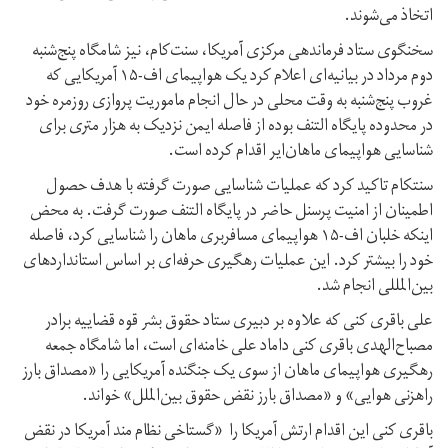
اتخاذ می‌شوند.
سخنگوی ستاد فرماندهی مرکزی آمریکا، سنت‌کام، نیز شامگاه پنج‌شنبه
دوم مرداد در بیانیه‌ای اعلام کرد یک هواپیمای اف-۱۵ آمریکایی که
غروب پنج‌شنبه به وقت محلی در حال انجام ماموریت پروازی روزمره خود
در محدوده پایگاه التنف بوده از فاصله ایمن نزدیک به هزار متری برای
شناسایی هواپیمای ماهان‌ایر اقدام کرده است.
سنتکام تاکید کرد که عملیات شناسایی صورت گرفته با هدف حصول
اطمینان از امنیت پرسنل حاضر در پایگاه التنف صورت گرفت. به محض
اینکه خلبان اف-۱۵ هواپیمای مسافربری ماهان را شناسایی کرد، فاصله
خود را بیشتر کرد. این عملیات رهگیری حرفه‌ای بر اساس استانداردهای
بین‌المللی انجام شد.
علی باقری کنی که علاوه بر دبیری ستاد حقوق بشر قوه قضاییه برادر
مصباح‌الهدی باقری کنی داماد علی خامنه‌ای است، اما شامگاه جمعه
رهگیری هواپیمای ماهان از سوی یک جنگنده آمریکایی را «مصداق بارز
راهزنی هوایی» و «مصداق بارز نقض حقوق بین‌الملل» خواند.
باقری کنی این اقدام ارتش آمریکا را «گستاخی نظام مند آمریکا در نقض