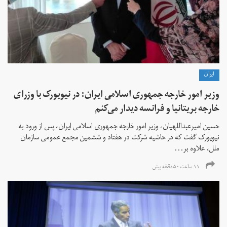
ايران
وزیر امور خارجه جمهوری اسلامی ایران: در نیویورک با وزرای
خارجه بریتانیا و فرانسه دیدار می‌کنم
حسین امیرعبداللهیان، وزیر امور خارجه جمهوری اسلامی ایران، پس از ورود به
نیویورک گفت که در حاشیه شرکت در هفتاد و ششمین مجمع عمومی سازمان
ملل، علاوه بر...
۱۱ ساعت ۵۰ دقیقه پیش