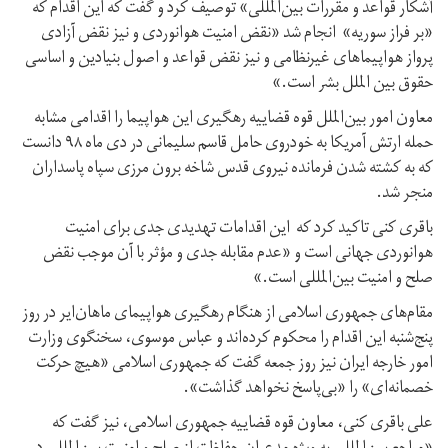
آشکار قواعد و مقررات بین‌المللی» توصیف کرد و گفت که این اقدام که
«بر فراز سوریه» انجام شد «نقض امنیت هوانوردی و نیز نقض آزادی
پرواز هواپیماهای غیرنظامی و نیز نقض قواعد و اصول بنیادین و اساسی
حقوق بین الملل بشر است.»
معاون امور بین‌الملل قوه قضاییه رهگیری این هواپیما را اقدامی مشابه
حمله ارتش آمریکا به خودروی حامل قاسم سلیمانی در دی ماه ۹۸ دانست
که به کشته شدن فرمانده نیروی قدس شاخه برون مرزی سپاه پاسداران
منجر شد.
باقری کنی تاکید کرد که این اقدامات تهدیدی جدی برای امنیت
هوانوردی جهانی است و «عدم مقابله جدی و مؤثر با آن موجب نقض
صلح و امنیت بین‌المللی است.»
مقام‌های جمهوری اسلامی از هنگام رهگیری هواپیمای ماهان‌ایر در روز
پنج‌شنبه این اقدام را محکوم کرده‌اند و عباس موسوی، سخنگوی وزارت
امور خارجه ایران نیز روز جمعه گفت که جمهوری اسلامی «هیچ حرکت
خصمانه‌ای» را «بی‌پاسخ نخواهد گذاشت».
علی باقری کنی، معاون قوه قضاییه جمهوری اسلامی، نیز گفت که