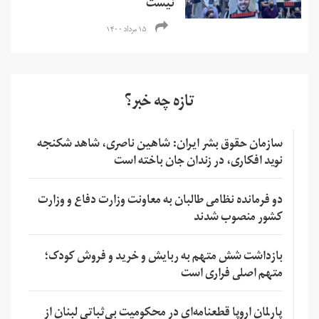
نیست
۱۵ مرداد ۱۴۰۰
تازه چه خبر؟
سازمان حقوق بشر ایران: شاهین ناصری، شاهد شکنجه
نوید افکاری، در زندان جان باخته است
دو فرمانده نظامی طالبان به معاونت وزارت دفاع و وزارت
کشور منصوب شدند
بازداشت شش متهم به ربایش و خرید و فروش کودک؛
متهم اصلی فراری است
پارلمان اروپا قطعنامه‌ای در محکومیت بی‌ثباتی لبنان از