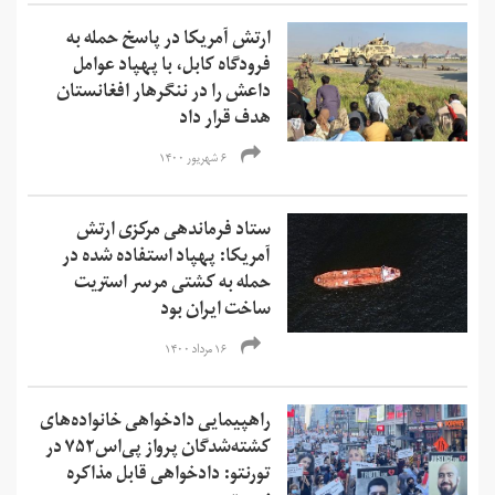
ارتش آمریکا در پاسخ حمله به
فرودگاه کابل، با پهپاد عوامل
داعش را در ننگرهار افغانستان
هدف قرار داد
۶ شهریور ۱۴۰۰
ستاد فرماندهی مرکزی ارتش
آمریکا: پهپاد استفاده شده در
حمله به کشتی مرسر استریت
ساخت ایران بود
۱۶ مرداد ۱۴۰۰
راهپیمایی دادخواهی خانواده‌های
کشته‌شدگان پرواز پی‌اس۷۵۲ در
تورنتو: دادخواهی قابل مذاکره