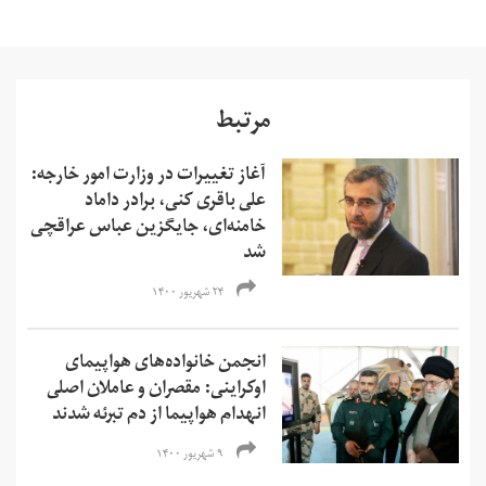
مرتبط
آغاز تغییرات در وزارت امور خارجه:
علی باقری کنی، برادر داماد
خامنه‌ای، جایگزین عباس عراقچی
شد
۲۴ شهریور ۱۴۰۰
انجمن خانواده‌های هواپیمای
اوکراینی: مقصران و عاملان اصلی
انهدام هواپیما از دم تبرئه شدند
۹ شهریور ۱۴۰۰