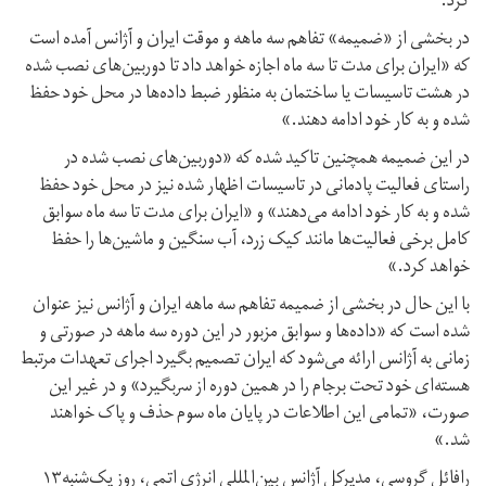
کرد.
در بخشی از «ضمیمه» تفاهم سه ماهه و موقت ایران و آژانس آمده است
که «ایران برای مدت تا سه ماه اجازه خواهد داد تا دوربین‌های نصب شده
در هشت تاسیسات یا ساختمان به منظور ضبط داده‌ها در محل خود حفظ
شده و به کار خود ادامه دهند.»
در این ضمیمه همچنین تاکید شده که «دوربین‌های نصب شده در
راستای فعالیت پادمانی در تاسیسات اظهار شده نیز در محل خود حفظ
شده و به کار خود ادامه می‌دهند» و «ایران برای مدت تا سه ماه سوابق
کامل برخی فعالیت‌ها مانند کیک زرد، آب سنگین و ماشین‌ها را حفظ
خواهد کرد.»
با این حال در بخشی از ضمیمه تفاهم سه ماهه ایران و آژانس نیز عنوان
شده است که «داده‌ها و سوابق مزبور در این دوره سه ماهه در صورتی و
زمانی به آژانس ارائه می‌شود که ایران تصمیم بگیرد اجرای تعهدات مرتبط
هسته‌ای خود تحت برجام را در همین دوره از سربگیرد» و در غیر این
صورت، «تمامی این اطلاعات در پایان ماه سوم حذف و پاک خواهند
شد.»
رافائل گروسی، مدیرکل آژانس بین‌المللی انرژی اتمی، روز یک‌شنبه۱۳