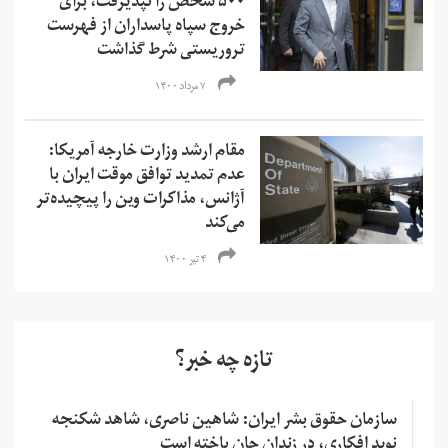
۵۰۰ شخص را نپذیرفت، برای
خروج سپاه پاسداران از فهرست
تروریستی شرط گذاشت
۷ مرداد ۱۴۰۰
مقام ارشد وزارت خارجه آمریکا:
عدم تمدید توافق موقت ایران با
آژانس، مذاکرات وین را پیچیده‌تر
می‌کند
۴ تیر ۱۴۰۰
تازه چه خبر؟
سازمان حقوق بشر ایران: شاهین ناصری، شاهد شکنجه
نوید افکاری، در زندان جان باخته است