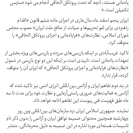
پادمانی هستند، آنچه که تحت پروتکل الحاقی انجام می شود دسترسی
تکمیلی است.»
ایران پنجم اسفند ماه سال‌جاری در اجرای ماده ششم قانون «اقدام
راهبردی برای لغو تحریم‌ها و صیانت از منافع ملت ایران» مصوب مجلس
شورای اسلامی، نظارت‌های «فراپادمانی و اجرای پروتکل الحاقی» را
متوقف کرد.
تاکید غریب‌آبادی بر اینکه بازرسی‌های سرزده و بازرسی‌های ویژه بخشی از
تعهدات پادمانی است، تاییدی است بر اینکه این دو نوع بازرسی‌ در شمول
«نظارت‌های فراپادمانی و اجرای پروتکل الحاقی» که ایران آن را متوقف
کرده، قرار ندارد.
در بند دوم تفاهم ایران و آژانس بین‌المللی انرژی اتمی نیز تاکید شده که
آژانس به فعالیت‌های ضروری راستی‌آزمایی و نظارت خود برای مدت تا سه
ماه طبق فهرست فنی پیوست این تفاهم ادامه خواهد داد.
نماینده جمهوری اسلامی ایران نزد سازمان‌های بین‌المللی وین روز
چهارشنبه همچنین محتوای ضمیمه توافق ایران و آژانس را بدون ذکر نام
تاسیسات هسته‌ای مورد اشاره در این ضمیمه به دلیل محرمانگی، منتشر