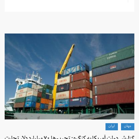
جهان
ايران