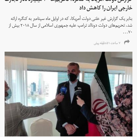
گزارش دولت آمریکا به کنگره: تحریم‌ها ۷۰ میلیارد دلار تجارت
خارجی ایران را کاهش داد
بنابر یک گزارش غیر علنی دولت آمریکا، که در اوایل ماه سپتامبر به کنگره ارائه
شد، تحریم‌های دولت دونالد ترامپ علیه جمهوری اسلامی از سال ۲۰۱۸ بیش از
۷۰...
۷ ساعت ۵۱ دقیقه پیش