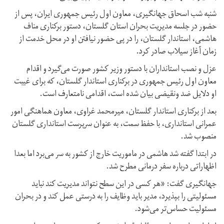
شنبه شب اسحاق جهانگیری، معاون اول رئیس جمهوری ایران، پس از
حضور در جلسه مدیریت بحران استان گلستان، دستور برکناری مناف
هاشمی، استاندار گلستان، را در پی حضور نیافتن او در محل خدمت از
زمان آغاز سیلاب صادر کرد.
عزل و نصب استانداران با دستور وزیر کشور صورت می‌گیرد و اقدام
معاون اول رئیس جمهوری در برکناری استاندار گلستان، که برای غیبت
او دلایل ضد ونقیضی بیان شده است، اقدامی نامتعارف است.
بعد از برکناری استاندار گلستان، میرمحمد غراوی، معاون هماهنگی امور
عمرانی استانداری، با حفظ سمت، به عنوان سرپرست استانداری گلستان
منصوب شد.
در ابتدا گفته شد هاشمی در ماموریت خارج از کشور به سر می‌برد اما بعدا
اظهاراتی درباره سفر درمانی مطرح شد.
جهانگیری گفت: «هر کسی در این سطح نتواند مدیریت کند نباید
مسئولیتی را بپذیرد، مدیر باید وظایف را به درستی عمل کند و در بحران
مسئولیت حساس‌تر می‌شود.