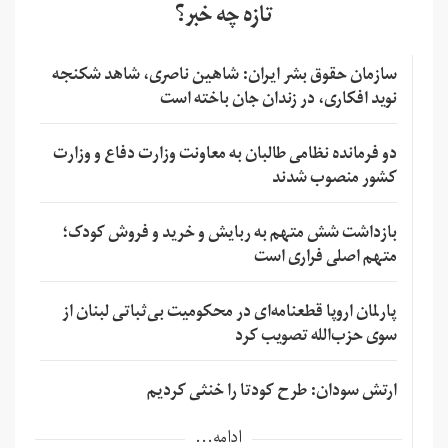
تازه چه خبر؟
سازمان حقوق بشر ایران: شاهین ناصری، شاهد شکنجه
نوید افکاری، در زندان جان باخته است
دو فرمانده نظامی طالبان به معاونت وزارت دفاع و وزارت
کشور منصوب شدند
بازداشت شش متهم به ربایش و خرید و فروش کودک؛
متهم اصلی فراری است
پارلمان اروپا قطعنامه‌ای در محکومیت بی‌ثباتی لبنان از
سوی حزب‌الله تصویب کرد
ارتش سودان: طرح کودتا را خنثی کردیم
ادامه...