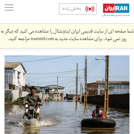
Skip
oggle
پخش زنده
to
ation
main
content
شما صفحه ای از سایت قدیمی ایران اینترنشنال را مشاهده می کنید که دیگر به
روز نمی شود. برای مشاهده سایت جدید به
iranintl.com
مراجعه کنید.
syl2.jpg