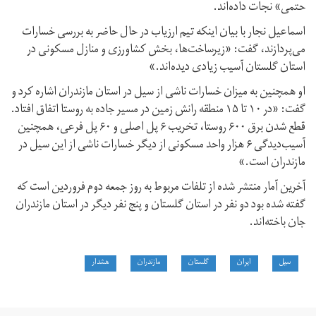
حتمی» نجات داده‌اند.
اسماعیل نجار با بیان اینکه تیم ارزیاب در حال حاضر به بررسی خسارات
می‌پردازند، گفت: «زیرساخت‌ها، بخش کشاورزی و منازل مسکونی در
استان گلستان آسیب زیادی دیده‌اند.»
او همچنین به میزان خسارات ناشی از سیل در استان مازندران اشاره کرد و
گفت: «در ۱۰ تا ۱۵ منطقه رانش زمین در مسیر جاده به روستا اتفاق افتاد.
قطع شدن برق ۶۰۰ روستا، تخریب ۶ پل اصلی و ۶۰ پل فرعی، همچنین
آسیب‌دیدگی ۶ هزار واحد مسکونی از دیگر خسارات ناشی از این سیل در
مازندران است.»
آخرین آمار منتشر شده از تلفات مربوط به روز جمعه دوم فروردین است که
گفته شده بود دو نفر در استان گلستان و پنج نفر دیگر در استان مازندران
جان باخته‌اند.
سیل
ایران
گلستان
مازندران
هشدار