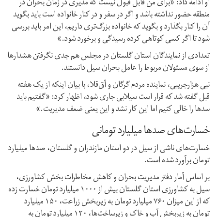
او ادامه داد: «برای من قابل قبول نیست که مدیری در زمان بحران در
منطقه حضور نداشته باشد و اگر در سفر و در کنار خانواده است باید بگوید
آن را کنار بگذارد و بگوید که خانواده بزرگ‌تری داریم، این امر باید بررسی
شود تا اگر کسی کوتاهی کرده رسیدگی و برخورد شود.»
تعدادی از نمایندگان استان گلستان در مجلس هم جدی نگرفتن هشدارها
از سوی مسئولان مربوط را عامل بحران سیل دانستند.
نبی هزارجریبی، نماینده مردم گرگان و آق‌قلا، با بیان اینکه از یک هفته
قبل گفته شد که قرار است سیلابی جاری شود، اظهار کرد: «گفتیم باید
سدها را خالی کنیم اما این کار نشد و این یعنی ضعف مدیریت.»
خسارت‌های صدها میلیارد تومانی
خسارت‌های ناشی از سیل در دو استان مازندران و گلستان، صدها میلیارد
تومان برآورد شده است.
بر اساس آمار دفتر مدیریت بحران و کاهش مخاطرات بخش کشاورزی،
سیل به کشاورزی استان گلستان بیش از ۱۰۰۰ میلیارد تومان خسارت زده
که از این میزان ۷۶۰ میلیارد تومان به زیربخش زراعت، ۱۵۰ میلیارد
تومان به زیربخش آب و خاک و زیرساخت‌ها، ۱۲۰ میلیارد تومان به