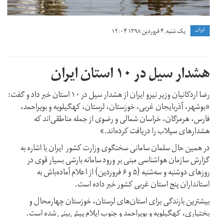
ايران
یک شنبه, ۴ فروردین ۱۳۹۸ ۱۲:۰۴
هشدار سیل در ۱۰ استان ایران
رضا اردکانیان وزیر نیرو ایران از هشدار سیل در ۱۰ استان خبر داد و گفت:
«بوشهر، آذربایجان غربی، خوزستان، لرستان، کهگیلویه و بویراحمد،
فارس، هرمزگان، خراسان شمالی و رضوی از جمله مناطقی‌اند که
هشدارهای سیلاب را دریافت کرده‌اند.»
در همین حال سلمان سامانی سخنگوی وزارت کشور ایران با اشاره به
گزارش سازمان هواشناسی مبنی بر ورود سامانه بارشی بسیار قوی در
روزهای دوشنبه و سه‌شنبه (۵ و ۶ فروردین) از اعلام آماده‌باش به
استانداران پنج استان غربی کشور خبر داده است.
بیشترین بارندگی برای استان‌های لرستان، خوزستان چهارمحال و
بختیاری، کهگیلویه و بویراحمد و جنوب ایلام پیش‌بینی شده است.