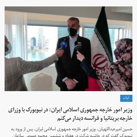
ايران
وزیر امور خارجه جمهوری اسلامی ایران: در نیویورک با وزرای
خارجه بریتانیا و فرانسه دیدار می‌کنم
حسین امیرعبداللهیان، وزیر امور خارجه جمهوری اسلامی ایران، پس از ورود به
نیویورک گفت که در حاشیه شرکت در هفتاد و ششمین مجمع عمومی سازمان