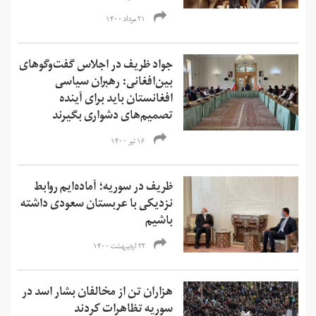
۲۱ مرداد ۱۴۰۰
جواد ظریف در اجلاس گفت‌وگوهای
بین‌افغانی: رهبران سیاسی
افغانستان باید برای آینده
تصمیم‌های دشواری بگیرند
۱۶ تیر ۱۴۰۰
ظریف در سوریه؛ آماده‌ایم روابط
نزدیکی با عربستان سعودی داشته
باشیم
۲۲ اردیبهشت ۱۴۰۰
هزاران تن از مخالفان بشار اسد در
سوریه تظاهرات کردند