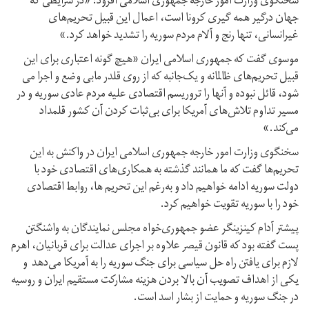
سخنگوی وزارت امور خارجه جمهوری اسلامی افزود: «در شرایطی که
جهان درگیر همه گیری کرونا است، اعمال این قبیل تحریم‌های
غیرانسانی، تنها رنج و آلام مردم سوریه را تشدید خواهد کرد.»
موسوی گفت که جمهوری اسلامی ایران «هیچ گونه اعتباری برای این
قبیل تحریم‌های ظالمانه و یک‌جانبه که از روی قلدر مابی وضع و اجرا می
شود، قائل نبوده و آنها را تروریسم اقتصادی علیه مردم عادی سوریه و در
مسیر تداوم تلاش‌های آمریکا برای بی‌ثبات کردن آن کشور قلمداد
می‌کند.»
سخنگوی وزارت امور خارجه جمهوری اسلامی ایران در واکنش به این
تحریم‌ها گفت که ما همانند گذشته به همکاری‌های اقتصادی خود با
دولت سوریه ادامه خواهیم داد و به‌رغم این تحریم ها، روابط اقتصادی
خود را با سوریه تقویت خواهیم کرد.
پیشتر آدام کینزینگر عضو جمهوری‌خواه مجلس نمایندگان به واشنگتن
پست گفته بود که قانون قیصر علاوه بر اجرای عدالت برای قربانیان، اهرم
لازم برای یافتن راه حل سیاسی برای جنگ سوریه را به آمریکا می‌دهد و
یکی از اهداف تصویب آن بالا بردن هزینه مشارکت مستقیم ایران و روسیه
در جنگ سوریه و حمایت از بشار اسد است.