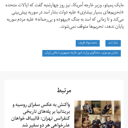
مایک پمپئو، وزیر خارجه آمریکا، نیز روز چهارشنبه گفت که ایالات متحده
«تحریم‌های بسیار بیشتری» علیه دولت بشار اسد در سوریه پیش‌بینی
می‌کند و تا زمانی که اسد به جنگ «بیهوده و بی‌رحمانه» علیه مردم سوریه
پایان ندهد، تحریم‌ها متوقف نمی‌شوند.
بشار اسد
محمدجواد ظریف
عباس موسوی، سخنگوی وزارت امور خارجه جمهوری اسلامی ایران
مرتبط
واکنش‌‌ به عکس سفرای روسیه و
بریتانیا بر پله‌‌های تاریخی
کنفرانس تهران: قالیباف خواهان
عذرخواهی هر دو سفیر شد