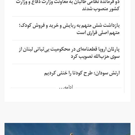
دو فرمانده نظامی طالبان به معاونت وزارت دفاع و وزارت
کشور منصوب شدند
بازداشت شش متهم به ربایش و خرید و فروش کودک؛
متهم اصلی فراری است
پارلمان اروپا قطعنامه‌ای در محکومیت بی‌ثباتی لبنان از
سوی حزب‌الله تصویب کرد
ارتش سودان: طرح کودتا را خنثی کردیم
ادامه...