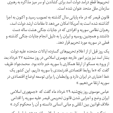
تحریم‌ها قطع درآمد دولت اسد برای کشاندن او سر میز مذاکره به رهبری
سازمان ملل متحد عنوان شده است.
قانون قیصر که در ماه پایانی سال گذشته به تصویب رسید و اکنون به اجرا
گذاشته شده است به آمریکا امکان می‌دهد تا مقامات ارشد دولت اسد،
رهبران نظامی سوریه و افرادی که در جنایات جنگی هشت ساله دست
داشتند و همچنین روسیه و ایران را به‌ دلیل انجام جنایات جنگی گذشته و
فعلی در سوریه مورد تحریم قرار دهد.
یک روز قبل از از اعلام تحریم‌های گسترده ایالات متحده علیه دولت
بشار اسد نیز وزیر امور خارجه جهمری اسلامی در روز سه‌شنبه ۲۷ خرداد بعد
از ورود به مسکو از ارتقا همکاری با سوریه خبر داده بود. محمدجواد ظریف
گفت که «ما روابط اقتصادی قدرتمندی با سوریه داریم. این کشور یک
خط اعتباری در ایران دارد و روابطمان را برای توسعه اوضاع اقتصادی در
سوریه ارتقا می‌دهیم.»
عباس موسوی روز پنج‌شنبه ۲۹ خرداد ماه گفت که «جمهوری اسلامی
ایران وضع و اجرایی شدن قانون تحریمی قیصر علیه سوریه را اقدامی
خلاف قوانین بین المللی و مبانی انسانی دانسته و آن را محکوم کرد.»