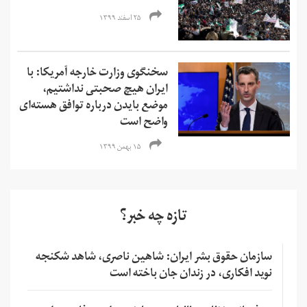
۲۵ اسفند ۱۳۹۹
سخنگوی وزارت خارجه آمریکا: با
ایران هیچ صحبتی نداشتیم،
موضع بایدن درباره توافق هسته‌ای
واضح است
۱۵ بهمن ۱۳۹۹
تازه چه خبر؟
سازمان حقوق بشر ایران: شاهین ناصری، شاهد شکنجه
نوید افکاری، در زندان جان باخته است