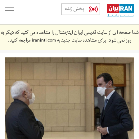
Skip
oggle
پخش زنده
to
ation
main
content
شما صفحه ای از سایت قدیمی ایران اینترنشنال را مشاهده می کنید که دیگر به
روز نمی شود. برای مشاهده سایت جدید به
iranintl.com
مراجعه کنید.
a-
s-
355235-
2.jpg