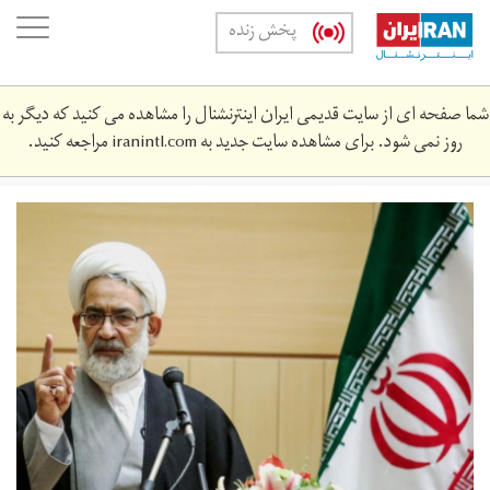
Skip
oggle
پخش زنده
to
ation
main
content
شما صفحه ای از سایت قدیمی ایران اینترنشنال را مشاهده می کنید که دیگر به
روز نمی شود. برای مشاهده سایت جدید به
iranintl.com
مراجعه کنید.
mntzry.jpg