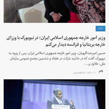
ايران
وزیر امور خارجه جمهوری اسلامی ایران: در نیویورک با وزرای
خارجه بریتانیا و فرانسه دیدار می‌کنم
حسین امیرعبداللهیان، وزیر امور خارجه جمهوری اسلامی ایران، پس از ورود به
نیویورک گفت که در حاشیه شرکت در هفتاد و ششمین مجمع عمومی سازمان
ملل، علاوه بر...
۱۱ ساعت ۵۱ دقیقه پیش