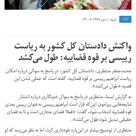
ايران
شنبه, ۱ دی ۱۳۹۷ ۱۴:۰۶
واکنش دادستان کل کشور به ریاست
رییسی بر قوه قضاییه: طول می‌کشد
محمدجعفر منتظری، دادستان کل کشور، در پاسخ به سوالی درباره امکان
ریاست ابراهیم رییسی بر قوه قضاییه، گفته است که عملی شدن این
قضیه «طول می‌کشد».
به گزارش ایسنا، منتظری در پاسخ به سوال خبرنگاری درباره انتشار
شایعه‌هایی پیرامون این‌‌‌که قرار است ابراهیم رییسی به‌عنوان رییس بعدی
قوه قضاییه انتخاب شود، گفت: «فعلا فضای مجازی است و تا به فضای
حقیقی تبدیل شود طول می‌کشد».
منتظری از توضیح بیشتر در این‌باره خودداری کرد، اما به نظر می‌رسد که او