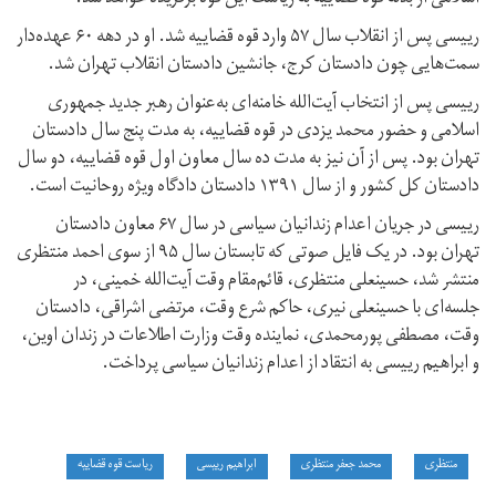
ریيسی پس از انقلاب سال ۵۷ وارد قوه قضاییه شد. او در دهه ۶۰ عهده‌دار
سمت‌هایی چون دادستان کرج، جانشین دادستان انقلاب تهران شد.
رییسی پس از انتخاب آیت‌الله خامنه‌ای به‌عنوان رهبر جدید جمهوری
اسلامی و حضور محمد یزدی در قوه قضاییه، به مدت پنج سال دادستان
تهران بود. پس از آن نیز به مدت ده سال معاون اول قوه قضاییه، دو سال
دادستان کل کشور و از سال ۱۳۹۱ دادستان دادگاه ویژه روحانیت است.
رییسی در جریان اعدام زندانیان سیاسی در سال ۶۷ معاون دادستان
تهران بود. در یک فایل صوتی که تابستان سال ۹۵ از سوی احمد منتظری
منتشر شد، حسینعلی منتظری، قائم‌مقام وقت آیت‌الله خمینی، در
جلسه‌ای با حسینعلی نیری، حاکم شرع وقت، مرتضی اشراقی، دادستان
وقت، مصطفی پورمحمدی، نماینده وقت وزارت اطلاعات در زندان اوین،
و ابراهیم رییسی به انتقاد از اعدام زندانیان سیاسی پرداخت.
منتظری
محمد جعفر منتظری
ابراهیم رییسی
ریاست قوه قضاییه