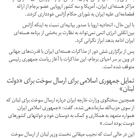
مراکز هسته‌ای ایران، آمریکا و سه کشور اروپایی عضو برجام از ارائه
قطعنامه‌ای علیه ایران به شورای حکام آژانس خودداری کردند.
با این حال، اتحادیه اروپا با صدور بیانیه‌ای نسبت به اینکه آژانس
بین‌المللی انرژی اتمی نمی‌تواند به نظارت بر بخشی از برنامه هسته‌ای
ایران ادامه بدهد ابراز نگرانی کرد.
پس از برگزاری شش دور از مذاکرات هسته‌ای ایران با قدرت‌های جهانی
در وین بر سر احیای برجام، این مذاکرات با آغاز ریاست جمهوری رئیسی
متوقف شده است.
تمایل جمهوری اسلامی برای ارسال سوخت برای «دولت
لبنان»
همچنین سخنگوی وزارت خارجه ایران درباره ارسال سوخت برای لبنان که
از سوی حزب‌الله سازماندهی شده، گفت: «جمهوری اسلامی ایران
همواره متعهد به همکاری و کمک به دوستان خود و دولتهای کشورهای
دوست بوده است.»
این در حالی است که نجیب میقاتی نخست وزیر لبنان از ارسال سوخت