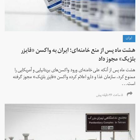
ايران
هشت ماه پس از منع خامنه‌ای؛ ایران به واکسن «فایزر
بلژیک» مجوز داد
هشت ماه پس از آنکه علی خامنه‌ای ورود واکسن‌های بریتانیایی و آمریکایی را
ممنوع کرد، سازمان غذا و دارو اعلام کرده واکسن «فایزر بلژیک» مجوز گرفته
است...
۵ ساعت ۴۶ دقیقه پیش