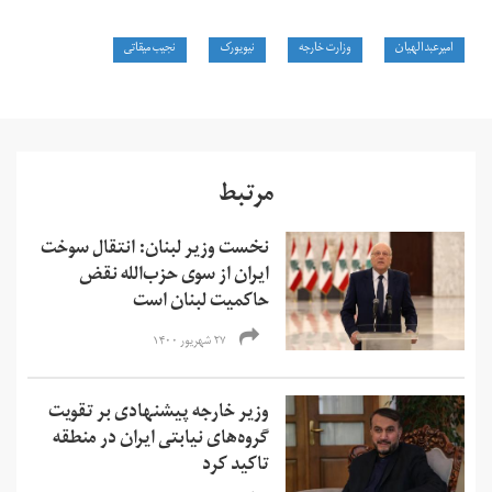
امیرعبدالهیان
وزارت خارجه
نیویورک
نجیب میقاتی
مرتبط
نخست وزیر لبنان: انتقال سوخت
ایران از سوی حزب‌الله نقض
حاکمیت لبنان است
۲۷ شهریور ۱۴۰۰
وزیر خارجه پیشنهادی بر ‌تقویت
گروه‌های نیابتی ایران در منطقه
تاکید کرد