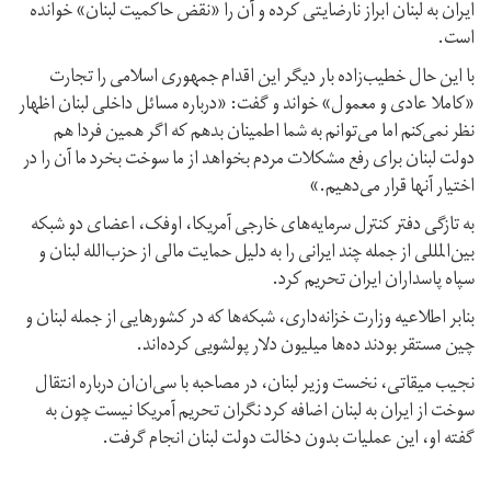
ایران به لبنان ابراز نارضایتی کرده و آن را «نقض حاکمیت لبنان» خوانده
است.
با این حال خطیب‌زاده بار دیگر این اقدام جمهوری اسلامی را تجارت
«کاملا عادی و معمول» خواند و گفت: «درباره مسائل داخلی لبنان اظهار
نظر نمی‌کنم اما می‌توانم به شما اطمینان بدهم که اگر همین فردا هم
دولت لبنان برای رفع مشکلات مردم بخواهد از ما سوخت بخرد ما آن را در
اختیار آنها قرار می‌دهیم.»
به تازگی دفتر کنترل سرمایه‌های خارجی آمریکا، اوفک، اعضای دو شبکه
بین‌المللی از جمله چند ایرانی را به دلیل حمایت مالی از حزب‌الله لبنان و
سپاه پاسداران ایران تحریم کرد.
بنابر اطلاعیه وزارت خزانه‌داری، شبکه‌ها که در کشورهایی از جمله لبنان و
چین مستقر بودند ده‌ها میلیون دلار پولشویی کرده‌اند.
نجیب میقاتی، نخست وزیر لبنان، در مصاحبه با سی‌ان‌ان درباره انتقال
سوخت از ایران به لبنان اضافه کرد نگران تحریم آمریکا نیست چون به
گفته او، این عملیات بدون دخالت دولت لبنان انجام گرفت.