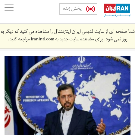
Skip
oggle
پخش زنده
to
ation
main
content
شما صفحه ای از سایت قدیمی ایران اینترنشنال را مشاهده می کنید که دیگر به
روز نمی شود. برای مشاهده سایت جدید به
iranintl.com
مراجعه کنید.
khtyb.jpeg