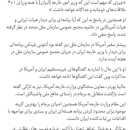
«چیزی که مهم است این که وزیر امور خارجه [ایران] با همه وزرای ۱+۴
ملاقات‌های دوجانبه و جداگانه خواهد داشت.»
او همچنین در پاسخ به این که آیا برنامه‌ای برای دیدار هیات ایرانی و
هیات آمریکایی در حاشیه مجمع عمومی سازمان ملل متحد در نظر گرفته
شده، پاسخ منفی داد.
پیشتر سفیر آمریکا در سازمان ملل نیز گفته بود آنتونی بلینکن برنامه‌ای
برای دیدار با وزیر خارجه ایران در جریان مجمع عمومی سازمان ملل در
هفته آینده ندارد.
او با این حال با اشاره به گفتگوهای غیرمستقیم ایران و آمریکا در
مذاکرات وین گفت این گفتگوها ادامه خواهد داشت.
جالینا پورتر، معاون سخنگوی وزارت خارجه آمریکا، نیز به تازگی گفته
است بازگشت متقابل به برجام در راستای منافع ملی واشینگتن است.
این مقام وزارت خارجه آمریکا همچنین احیای برجام را بهترین گزینه
موجود برای محدود کردن برنامه هسته‌ای ایران و بستری برای مواجهه با
اقدامات بی‌ثبات‌کننده ایران دانست.
به تازگی و به دنبال توافق تهران با آژانس درباره دوربین‌های نظارتی در